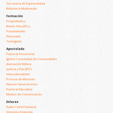
Secretaría de Espiritualidad
Biblioteca Multimedia
Formación
Propedéutico
Bienio Filosófico
Postulantado
Noviciado
Teologado
Apostolado
Pastoral Vocacional
Iglesia Comunidad de Comunidades
Animación Bíblica
Justicia y Paz (JPIC)
Interculturalidad
Procura de Misiones
Nuevas Generaciones
Pastoral Educativa
Medios de Comunicación
Enlaces
Radio Claret Panamá
Servicios Koinonía