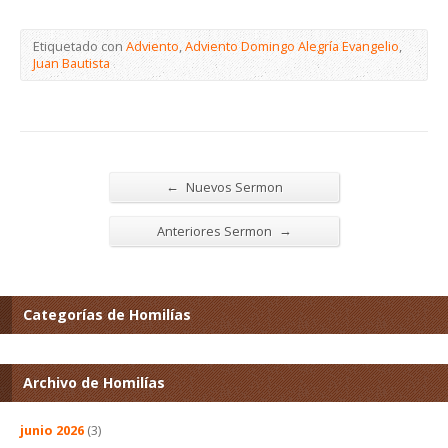
Etiquetado con
Adviento
,
Adviento Domingo Alegría Evangelio
,
Juan Bautista
←
Nuevos Sermon
→
Anteriores Sermon
Categorías de Homilías
Archivo de Homilías
junio 2026
(3)