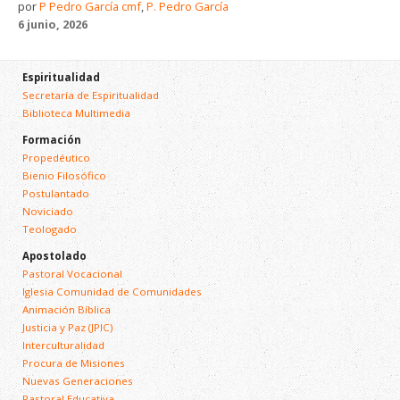
por
P Pedro García cmf
,
P. Pedro García
6 junio, 2026
Espiritualidad
Secretaría de Espiritualidad
Biblioteca Multimedia
Formación
Propedéutico
Bienio Filosófico
Postulantado
Noviciado
Teologado
Apostolado
Pastoral Vocacional
Iglesia Comunidad de Comunidades
Animación Bíblica
Justicia y Paz (JPIC)
Interculturalidad
Procura de Misiones
Nuevas Generaciones
Pastoral Educativa