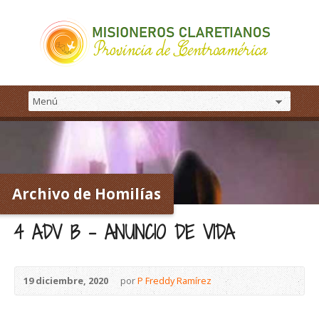
Archivo de Homilías
4 ADV B – ANUNCIO DE VIDA
19 diciembre, 2020
por
P Freddy Ramírez