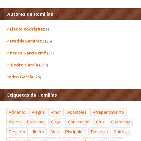
Autores de Homilías
P Eladio Rodríguez
(1)
P Freddy Ramírez
(126)
P Pedro García cmf
(31)
P. Pedro García
(250)
Pedro García
(25)
Etiquetas de Homilías
Adviento
Alegría
Amor
Apóstoles
Arrepentimiento
Ayuno
Bautismo
Ciego
Conversión
Cruz
Cuaresma
Desierto
dinero
Dios
Discípulos
Domingo
Entrega