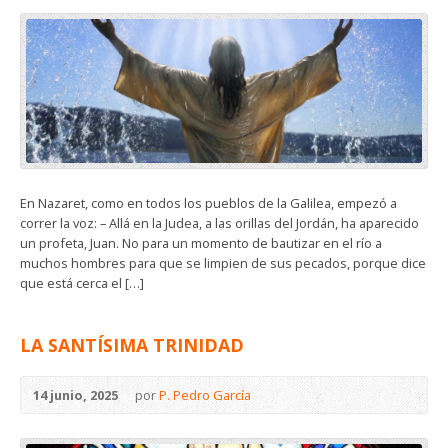
En Nazaret, como en todos los pueblos de la Galilea, empezó a
correr la voz: – Allá en la Judea, a las orillas del Jordán, ha aparecido
un profeta, Juan. No para un momento de bautizar en el río a
muchos hombres para que se limpien de sus pecados, porque dice
que está cerca el […]
LA SANTÍSIMA TRINIDAD
14 junio, 2025
por
P. Pedro García