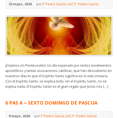
23 mayo, 2026
por
P Pedro García cmf
,
P. Pedro García
¡Estamos en Pentecostés! Un día esperado por tantos movimientos
apostólicos y tantas asociaciones católicas, que han descubierto en
nuestros días lo que el Espíritu Santo significa en la vida cristiana.
Con el Espíritu Santo, se explica todo; sin el Espíritu Santo, no se
explica nada. El Espíritu Santo es el gran regalo que Jesús nos […]
6 PAS A – SEXTO DOMINGO DE PASCUA
9 mayo, 2026
por
P Pedro García cmf
,
P. Pedro García