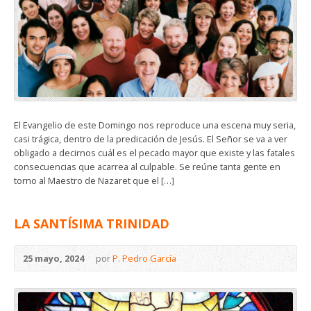
El Evangelio de este Domingo nos reproduce una escena muy seria,
casi trágica, dentro de la predicación de Jesús. El Señor se va a ver
obligado a decirnos cuál es el pecado mayor que existe y las fatales
consecuencias que acarrea al culpable. Se reúne tanta gente en
torno al Maestro de Nazaret que el […]
LA SANTÍSIMA TRINIDAD
25 mayo, 2024
por
P. Pedro García