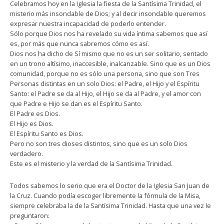
Celebramos hoy en la Iglesia la fiesta de la Santísima Trinidad, el
misterio más insondable de Dios; y al decir insondable queremos
expresar nuestra incapacidad de poderlo entender.
Sólo porque Dios nos ha revelado su vida íntima sabemos que así
es, por más que nunca sabremos cómo es así.
Dios nos ha dicho de Sí mismo que no es un ser solitario, sentado
en un trono altísimo, inaccesible, inalcanzable. Sino que es un Dios
comunidad, porque no es sólo una persona, sino que son Tres
Personas distintas en un solo Dios: el Padre, el Hijo y el Espíritu
Santo: el Padre se da al Hijo, el Hijo se da al Padre, y el amor con
que Padre e Hijo se dan es el Espíritu Santo.
El Padre es Dios.
El Hijo es Dios.
El Espíritu Santo es Dios.
Pero no son tres dioses distintos, sino que es un solo Dios
verdadero.
Este es el misterio y la verdad de la Santísima Trinidad.
Todos sabemos lo serio que era el Doctor de la Iglesia San Juan de
la Cruz. Cuando podía escoger libremente la fórmula de la Misa,
siempre celebraba la de la Santísima Trinidad. Hasta que una vez le
preguntaron: