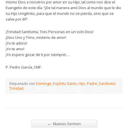
mismo Dios a nosotros por amor en su Hijo, tal como nos dice el
Evangelio de este día: “¡De tal manera amó Dios al mundo que le dio
su Hijo Unigénito, para que el mundo no se pierda, sino que se
salve por él!”.
¡Trinidad Santísima, Tres Personas en un solo Dios!
¡Dios Uno y Trino, misterio de amor!
¡Yo te adoro!
¡Yo te amo!
¡Yo espero gozar de ti por siempre!…
P. Pedro García, CMF.
Etiquetado con
Domingo
,
Espíritu Santo
,
Hijo
,
Padre
,
Santísima
Trinidad
←
Nuevos Sermon