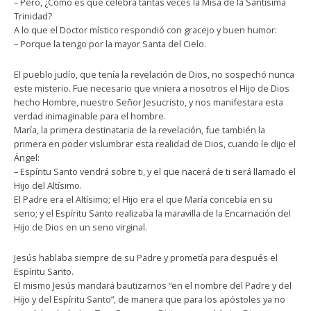
– Pero, ¿Cómo es que celebra tantas veces la Misa de la Santísima
Trinidad?
A lo que el Doctor místico respondió con gracejo y buen humor:
– Porque la tengo por la mayor Santa del Cielo.
El pueblo judío, que tenía la revelación de Dios, no sospechó nunca
este misterio. Fue necesario que viniera a nosotros el Hijo de Dios
hecho Hombre, nuestro Señor Jesucristo, y nos manifestara esta
verdad inimaginable para el hombre.
María, la primera destinataria de la revelación, fue también la
primera en poder vislumbrar esta realidad de Dios, cuando le dijo el
Ángel:
– Espíritu Santo vendrá sobre ti, y el que nacerá de ti será llamado el
Hijo del Altísimo.
El Padre era el Altísimo; el Hijo era el que María concebía en su
seno; y el Espíritu Santo realizaba la maravilla de la Encarnación del
Hijo de Dios en un seno virginal.
Jesús hablaba siempre de su Padre y prometía para después el
Espíritu Santo.
El mismo Jesús mandará bautizarnos “en el nombre del Padre y del
Hijo y del Espíritu Santo”, de manera que para los apóstoles ya no