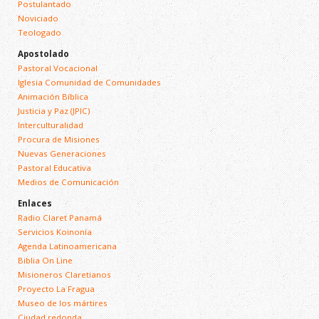
Postulantado
Noviciado
Teologado
Apostolado
Pastoral Vocacional
Iglesia Comunidad de Comunidades
Animación Bíblica
Justicia y Paz (JPIC)
Interculturalidad
Procura de Misiones
Nuevas Generaciones
Pastoral Educativa
Medios de Comunicación
Enlaces
Radio Claret Panamá
Servicios Koinonía
Agenda Latinoamericana
Biblia On Line
Misioneros Claretianos
Proyecto La Fragua
Museo de los mártires
Ciudad redonda