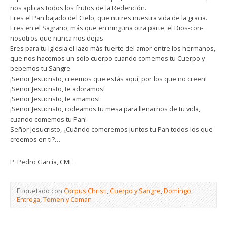
nos aplicas todos los frutos de la Redención.
Eres el Pan bajado del Cielo, que nutres nuestra vida de la gracia.
Eres en el Sagrario, más que en ninguna otra parte, el Dios-con-
nosotros que nunca nos dejas.
Eres para tu Iglesia el lazo más fuerte del amor entre los hermanos,
que nos hacemos un solo cuerpo cuando comemos tu Cuerpo y
bebemos tu Sangre.
¡Señor Jesucristo, creemos que estás aquí, por los que no creen!
¡Señor Jesucristo, te adoramos!
¡Señor Jesucristo, te amamos!
¡Señor Jesucristo, rodeamos tu mesa para llenarnos de tu vida,
cuando comemos tu Pan!
Señor Jesucristo, ¿Cuándo comeremos juntos tu Pan todos los que
creemos en ti?…
P. Pedro García, CMF.
Etiquetado con
Corpus Christi
,
Cuerpo y Sangre
,
Domingo
,
Entrega
,
Tomen y Coman