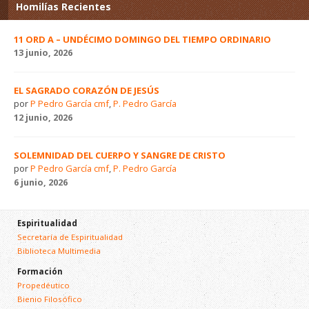
Homilías Recientes
11 ORD A – UNDÉCIMO DOMINGO DEL TIEMPO ORDINARIO
13 junio, 2026
EL SAGRADO CORAZÓN DE JESÚS
por
P Pedro García cmf
,
P. Pedro García
12 junio, 2026
SOLEMNIDAD DEL CUERPO Y SANGRE DE CRISTO
por
P Pedro García cmf
,
P. Pedro García
6 junio, 2026
Espiritualidad
Secretaría de Espiritualidad
Biblioteca Multimedia
Formación
Propedéutico
Bienio Filosófico