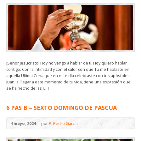
¡Señor Jesucristo! Hoy no vengo a hablar de ti. Hoy quiero hablar
contigo. Con la intimidad y con el calor con que Tú me hablaste en
aquella Ultima Cena que en este día celebraste con tus apóstoles.
Juan, al llegar a este momento de tu vida, tiene una expresión que
se ha hecho de las […]
6 PAS B – SEXTO DOMINGO DE PASCUA
4 mayo, 2024
por
P. Pedro García