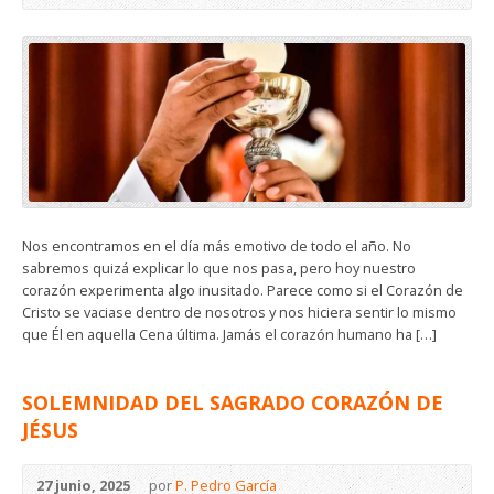
Nos encontramos en el día más emotivo de todo el año. No
sabremos quizá explicar lo que nos pasa, pero hoy nuestro
corazón experimenta algo inusitado. Parece como si el Corazón de
Cristo se vaciase dentro de nosotros y nos hiciera sentir lo mismo
que Él en aquella Cena última. Jamás el corazón humano ha […]
SOLEMNIDAD DEL SAGRADO CORAZÓN DE
JÉSUS
27 junio, 2025
por
P. Pedro García