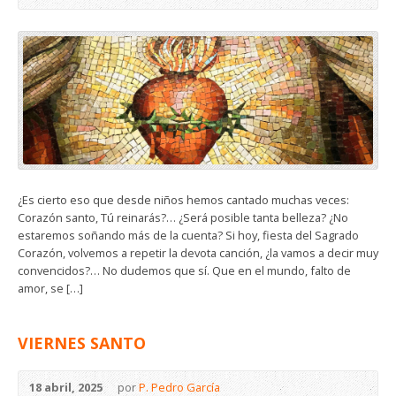
¿Es cierto eso que desde niños hemos cantado muchas veces:
Corazón santo, Tú reinarás?… ¿Será posible tanta belleza? ¿No
estaremos soñando más de la cuenta? Si hoy, fiesta del Sagrado
Corazón, volvemos a repetir la devota canción, ¿la vamos a decir muy
convencidos?… No dudemos que sí. Que en el mundo, falto de
amor, se […]
VIERNES SANTO
18 abril, 2025
por
P. Pedro García