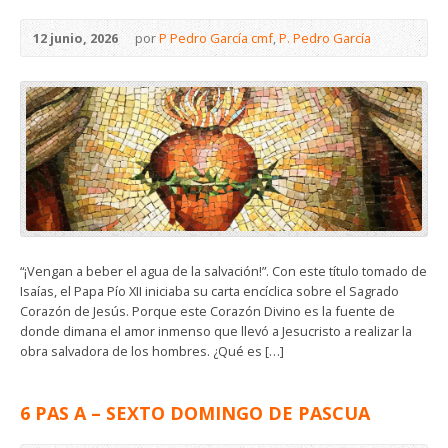
12 junio, 2026
por
P Pedro García cmf
,
P. Pedro García
“¡Vengan a beber el agua de la salvación!”. Con este título tomado de
Isaías, el Papa Pío XII iniciaba su carta encíclica sobre el Sagrado
Corazón de Jesús. Porque este Corazón Divino es la fuente de
donde dimana el amor inmenso que llevó a Jesucristo a realizar la
obra salvadora de los hombres. ¿Qué es […]
6 PAS A – SEXTO DOMINGO DE PASCUA