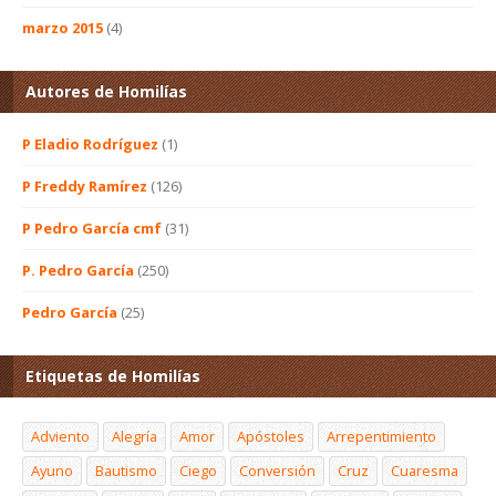
marzo 2015
(4)
Autores de Homilías
P Eladio Rodríguez
(1)
P Freddy Ramírez
(126)
P Pedro García cmf
(31)
P. Pedro García
(250)
Pedro García
(25)
Etiquetas de Homilías
Adviento
Alegría
Amor
Apóstoles
Arrepentimiento
Ayuno
Bautismo
Ciego
Conversión
Cruz
Cuaresma