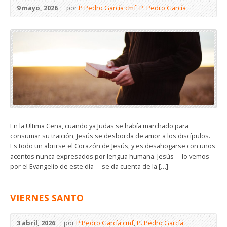
9 mayo, 2026
por
P Pedro García cmf
,
P. Pedro García
En la Ultima Cena, cuando ya Judas se había marchado para
consumar su traición, Jesús se desborda de amor a los discípulos.
Es todo un abrirse el Corazón de Jesús, y es desahogarse con unos
acentos nunca expresados por lengua humana. Jesús —lo vemos
por el Evangelio de este día— se da cuenta de la […]
VIERNES SANTO
3 abril, 2026
por
P Pedro García cmf
,
P. Pedro García