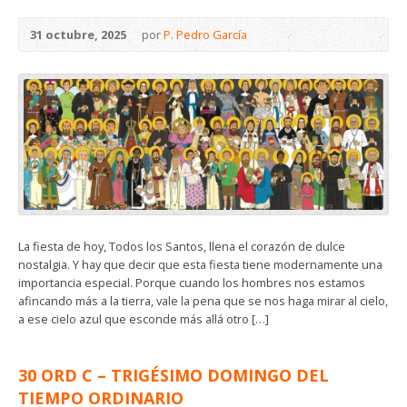
31 octubre, 2025
por
P. Pedro García
La fiesta de hoy, Todos los Santos, llena el corazón de dulce
nostalgia. Y hay que decir que esta fiesta tiene modernamente una
importancia especial. Porque cuando los hombres nos estamos
afincando más a la tierra, vale la pena que se nos haga mirar al cielo,
a ese cielo azul que esconde más allá otro […]
30 ORD C – TRIGÉSIMO DOMINGO DEL
TIEMPO ORDINARIO