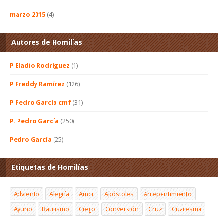
marzo 2015
(4)
Autores de Homilías
P Eladio Rodríguez
(1)
P Freddy Ramírez
(126)
P Pedro García cmf
(31)
P. Pedro García
(250)
Pedro García
(25)
Etiquetas de Homilías
Adviento
Alegría
Amor
Apóstoles
Arrepentimiento
Ayuno
Bautismo
Ciego
Conversión
Cruz
Cuaresma