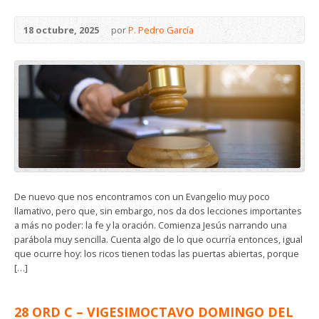
18 octubre, 2025
por
P. Pedro García
De nuevo que nos encontramos con un Evangelio muy poco
llamativo, pero que, sin embargo, nos da dos lecciones importantes
a más no poder: la fe y la oración. Comienza Jesús narrando una
parábola muy sencilla. Cuenta algo de lo que ocurría entonces, igual
que ocurre hoy: los ricos tienen todas las puertas abiertas, porque
[…]
28 ORD C – VIGESIMOCTAVO DOMINGO DEL