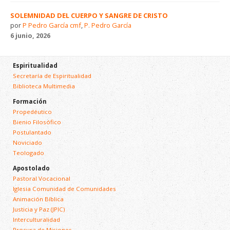
SOLEMNIDAD DEL CUERPO Y SANGRE DE CRISTO
por
P Pedro García cmf
,
P. Pedro García
6 junio, 2026
Espiritualidad
Secretaría de Espiritualidad
Biblioteca Multimedia
Formación
Propedéutico
Bienio Filosófico
Postulantado
Noviciado
Teologado
Apostolado
Pastoral Vocacional
Iglesia Comunidad de Comunidades
Animación Bíblica
Justicia y Paz (JPIC)
Interculturalidad
Procura de Misiones