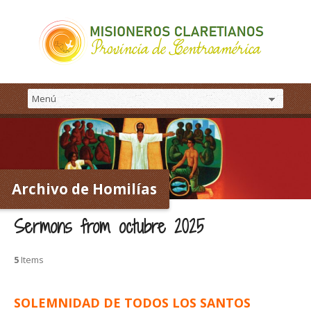
Archivo de Homilías
Sermons from octubre 2025
5
Items
SOLEMNIDAD DE TODOS LOS SANTOS