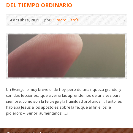
DEL TIEMPO ORDINARIO
4 octubre, 2025
por
P. Pedro García
Un Evangelio muy breve el de hoy, pero de una riqueza grande, y
con dos lecciones, ¡que a ver si las aprendemos de una vez para
siempre, como son la fe ciega y la humildad profunda!… Tanto les
hablaba Jesús a los apóstoles sobre la fe, que al fin ellos le
pidieron: – ¡Señor, auméntanos […]