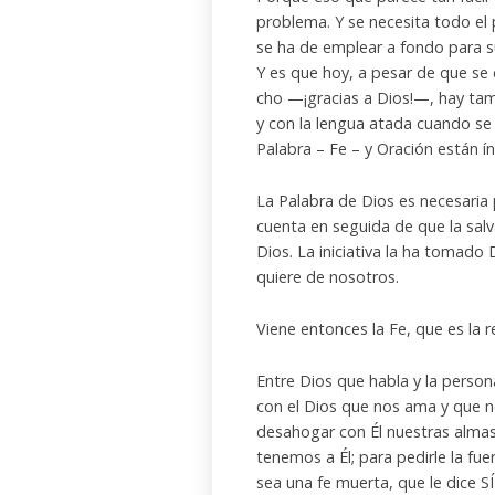
problema. Y se necesita todo e
se ha de emplear a fondo para s
Y es que hoy, a pesar de que se
cho —¡gracias a Dios!—, hay ta
y con la lengua atada cuando se
Palabra – Fe – y Oración están í
La Palabra de Dios es necesaria 
cuenta en seguida de que la salv
Dios. La iniciativa la ha tomado
quiere de nosotros.
Viene entonces la Fe, que es la 
Entre Dios que habla y la person
con el Dios que nos ama y que 
desahogar con Él nuestras almas
tenemos a Él; para pedirle la fue
sea una fe muerta, que le dice SÍ