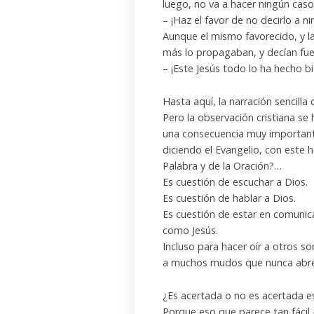
luego, no va a hacer ningún caso
– ¡Haz el favor de no decirlo a n
Aunque el mismo favorecido, y la
más lo propagaban, y decían fuer
– ¡Este Jesús todo lo ha hecho bi
Hasta aquí, la narración sencilla 
Pero la observación cristiana 
una consecuencia muy importante
diciendo el Evangelio, con este h
Palabra y de la Oración?…
Es cuestión de escuchar a Dios.
Es cuestión de hablar a Dios.
Es cuestión de estar en comunic
como Jesús.
Incluso para hacer oír a otros s
a muchos mudos que nunca abren 
¿Es acertada o no es acertada es
Porque eso que parece tan fácil