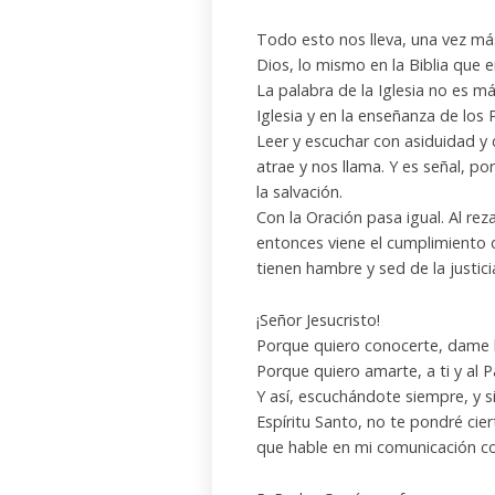
Todo esto nos lleva, una vez más
Dios, lo mismo en la Biblia que en
La palabra de la Iglesia no es má
Iglesia y en la enseñanza de los 
Leer y escuchar con asiduidad y 
atrae y nos llama. Y es señal, 
la salvación.
Con la Oración pasa igual. Al re
entonces viene el cumplimiento 
tienen hambre y sed de la justici
¡Señor Jesucristo!
Porque quiero conocerte, dame 
Porque quiero amarte, a ti y al 
Y así, escuchándote siempre, y 
Espíritu Santo, no te pondré ci
que hable en mi comunicación c