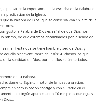
, a pensar en la importancia de la escucha de la Palabra de
 la predicación de la Iglesia.
s que la Palabra de Dios, que se conserva viva en la fe de la
Pastores.
con gusto la Palabra de Dios es señal de que Dios nos
por lo mismo, de que estamos encaminados por la senda de
zar se manifiesta que se tiene hambre y sed de Dios, y
de aquella bienaventuranza de Jesús: -Dichosos los que
a, de la santidad de Dios, porque ellos serán saciados.
hambre de tu Palabra.
Padre, dame tu Espíritu, motor de la nuestra oración.
siempre en comunicación contigo y con el Padre en el
ertamente en ningún apuro cuando Tú me pidas que oiga y
on Dios…