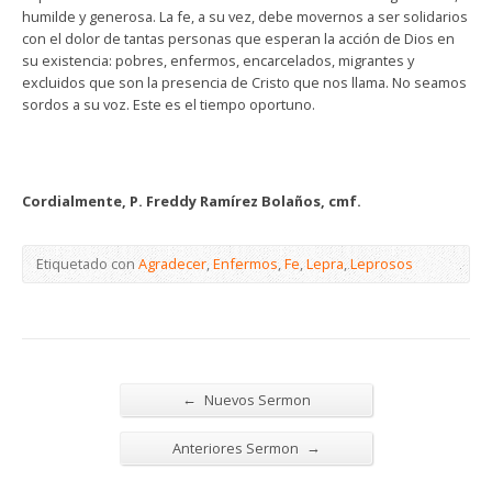
humilde y generosa. La fe, a su vez, debe movernos a ser solidarios
con el dolor de tantas personas que esperan la acción de Dios en
su existencia: pobres, enfermos, encarcelados, migrantes y
excluidos que son la presencia de Cristo que nos llama. No seamos
sordos a su voz. Este es el tiempo oportuno.
Cordialmente, P. Freddy Ramírez Bolaños, cmf.
Etiquetado con
Agradecer
,
Enfermos
,
Fe
,
Lepra
,
Leprosos
←
Nuevos Sermon
→
Anteriores Sermon