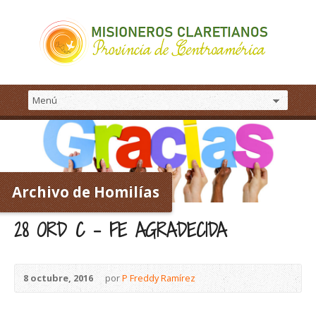
Archivo de Homilías
28 ORD C – FE AGRADECIDA
8 octubre, 2016
por
P Freddy Ramírez