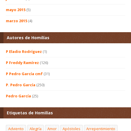
mayo 2015
(5)
marzo 2015
(4)
Autores de Homilías
P Eladio Rodríguez
(1)
P Freddy Ramírez
(126)
P Pedro García cmf
(31)
P. Pedro García
(250)
Pedro García
(25)
Etiquetas de Homilías
Adviento
Alegría
Amor
Apóstoles
Arrepentimiento