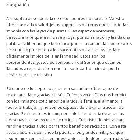
marginación.
A la súplica desesperada de estos pobres hombres el Maestro
ofrece acogida y salud. Jesús supera las barreras que la sociedad
imponía con las leyes de pureza. Él es capaz de acercarse,
descubre la fe que les mueve a rogar por su sanación y les da una
palabra de libertad que les reincorpora a la comunidad; por eso les
dice que se presenten a los sacerdotes para que los declare
oficialmente limpios de la enfermedad. Estos son los
sorprendentes gestos de compasión del Señor que estamos
llamados a reproducir en nuestra sociedad, dominada por la
dinámica de la exclusión.
Sólo uno de los leprosos, que era samaritano, fue capaz de
regresar a darle gracias a Jesús. Cuántas veces Dios nos bendice
con los “milagros cotidianos” de la vida, la familia, el alimento, el
techo, el trabajo… y no somos capaces de elevar una acción de
gracias. Realmente es incomprensible la tendencia de aquellas
personas que se excusan de no ir a la Eucaristía dominical para
rendirle gracias a Dios por tantos beneficios recibidos. Con esta
actitud estamos cerrando la puerta a los grandes milagros que
esperamos con ansias en nuestra vida. La fe debe ser agradecida,