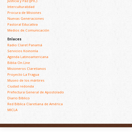
Justicia y Paz (JPIC)
Interculturalidad
Procura de Misiones
Nuevas Generaciones
Pastoral Educativa
Medios de Comunicación
Enlaces
Radio Claret Panamá
Servicios Koinonía
Agenda Latinoamericana
Biblia On Line
Misioneros Claretianos
Proyecto La Fragua
Museo de los mártires
Ciudad redonda
Prefectura General de Apostolado
Diario Bíblico
Red Bíblica Claretiana de América
MICLA