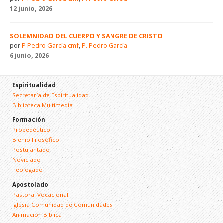
12 junio, 2026
SOLEMNIDAD DEL CUERPO Y SANGRE DE CRISTO
por
P Pedro García cmf
,
P. Pedro García
6 junio, 2026
Espiritualidad
Secretaría de Espiritualidad
Biblioteca Multimedia
Formación
Propedéutico
Bienio Filosófico
Postulantado
Noviciado
Teologado
Apostolado
Pastoral Vocacional
Iglesia Comunidad de Comunidades
Animación Bíblica