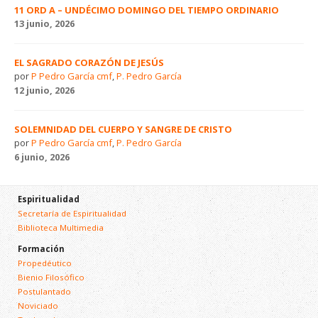
11 ORD A – UNDÉCIMO DOMINGO DEL TIEMPO ORDINARIO
13 junio, 2026
EL SAGRADO CORAZÓN DE JESÚS
por
P Pedro García cmf
,
P. Pedro García
12 junio, 2026
SOLEMNIDAD DEL CUERPO Y SANGRE DE CRISTO
por
P Pedro García cmf
,
P. Pedro García
6 junio, 2026
Espiritualidad
Secretaría de Espiritualidad
Biblioteca Multimedia
Formación
Propedéutico
Bienio Filosófico
Postulantado
Noviciado