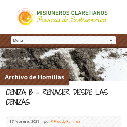
Archivo de Homilías
CENIZA B – RENACER DESDE LAS
CENIZAS
17 febrero, 2021
por
P Freddy Ramírez