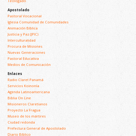
Teologado
Apostolado
Pastoral Vocacional
Iglesia Comunidad de Comunidades
Animación Bíblica
Justicia y Paz (JPIC)
Interculturalidad
Procura de Misiones
Nuevas Generaciones
Pastoral Educativa
Medios de Comunicación
Enlaces
Radio Claret Panamá
Servicios Koinonía
Agenda Latinoamericana
Biblia On Line
Misioneros Claretianos
Proyecto La Fragua
Museo de los mártires
Ciudad redonda
Prefectura General de Apostolado
Diario Bíblico