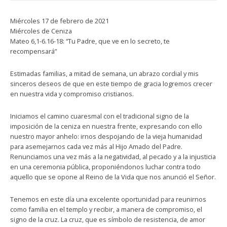
Miércoles 17 de febrero de 2021
Miércoles de Ceniza
Mateo 6,1-6.16-18: “Tu Padre, que ve en lo secreto, te
recompensará”
Estimadas familias, a mitad de semana, un abrazo cordial y mis
sinceros deseos de que en este tiempo de gracia logremos crecer
en nuestra vida y compromiso cristianos.
Iniciamos el camino cuaresmal con el tradicional signo de la
imposición de la ceniza en nuestra frente, expresando con ello
nuestro mayor anhelo: irnos despojando de la vieja humanidad
para asemejarnos cada vez más al Hijo Amado del Padre.
Renunciamos una vez más a la negatividad, al pecado y a la injusticia
en una ceremonia pública, proponiéndonos luchar contra todo
aquello que se opone al Reino de la Vida que nos anunció el Señor.
Tenemos en este día una excelente oportunidad para reunirnos
como familia en el templo y recibir, a manera de compromiso, el
signo de la cruz. La cruz, que es símbolo de resistencia, de amor