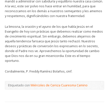
mandó a administrar con sabiduría y equilibrio nuestra casa común.
A la vez, este ser polvo nos hace entrar en humildad, para que
reconozcamos en los demás a nuestros semejantes y les amemos
y respetemos, dignificándoles con nuestra fraternidad.
La limosna, la oración y el ayuno de los que habla Jesús en el
Evangelio de hoy son prácticas que debemos realizar como medios
de crecimiento espiritual. Sin embargo, debemos alejarnos de
aquella tendencia farisaica que Jesús tanto rechazó. Nuestros
deseos y prácticas de conversión los expresamos en lo secreto,
donde el Padre nos ve. Aprovechemos la oportunidad de cambio
que Dios nos da en su gran misericordia. Este es el tiempo
oportuno.
Cordialmente, P. Freddy Ramírez Bolaños, cmf.
Etiquetado con
Miércoles de Ceniza Cuaresma Camino