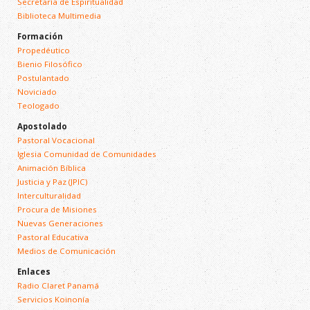
Secretaría de Espiritualidad
Biblioteca Multimedia
Formación
Propedéutico
Bienio Filosófico
Postulantado
Noviciado
Teologado
Apostolado
Pastoral Vocacional
Iglesia Comunidad de Comunidades
Animación Bíblica
Justicia y Paz (JPIC)
Interculturalidad
Procura de Misiones
Nuevas Generaciones
Pastoral Educativa
Medios de Comunicación
Enlaces
Radio Claret Panamá
Servicios Koinonía