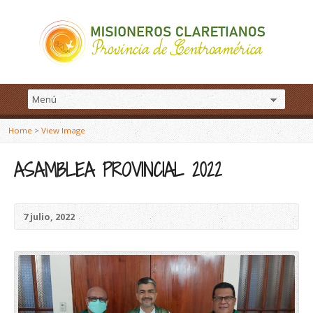
Home
>
View Image
ASAMBLEA PROVINCIAL 2022
7 julio, 2022