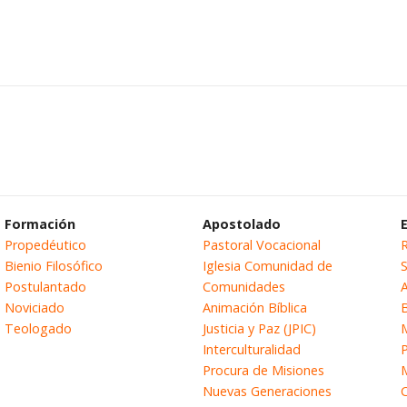
Formación
Apostolado
Propedéutico
Pastoral Vocacional
Bienio Filosófico
Iglesia Comunidad de
S
Postulantado
Comunidades
Noviciado
Animación Bíblica
B
Teologado
Justicia y Paz (JPIC)
Interculturalidad
Procura de Misiones
Nuevas Generaciones