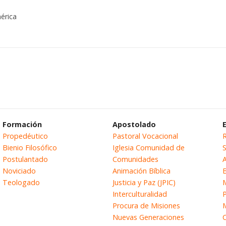
érica
Formación
Apostolado
Propedéutico
Pastoral Vocacional
Bienio Filosófico
Iglesia Comunidad de
S
Postulantado
Comunidades
Noviciado
Animación Bíblica
B
Teologado
Justicia y Paz (JPIC)
Interculturalidad
Procura de Misiones
Nuevas Generaciones