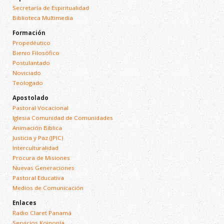
Secretaría de Espiritualidad
Biblioteca Multimedia
Formación
Propedéutico
Bienio Filosófico
Postulantado
Noviciado
Teologado
Apostolado
Pastoral Vocacional
Iglesia Comunidad de Comunidades
Animación Bíblica
Justicia y Paz (JPIC)
Interculturalidad
Procura de Misiones
Nuevas Generaciones
Pastoral Educativa
Medios de Comunicación
Enlaces
Radio Claret Panamá
Servicios Koinonía