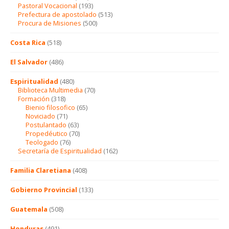
Pastoral Vocacional
(193)
Prefectura de apostolado
(513)
Procura de Misiones
(500)
Costa Rica
(518)
El Salvador
(486)
Espiritualidad
(480)
Biblioteca Multimedia
(70)
Formación
(318)
Bienio filosofico
(65)
Noviciado
(71)
Postulantado
(63)
Propedéutico
(70)
Teologado
(76)
Secretaría de Espiritualidad
(162)
Familia Claretiana
(408)
Gobierno Provincial
(133)
Guatemala
(508)
Honduras
(491)