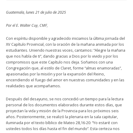
Guatemala, lunes 21 de julio de 2025
Por el E. Walter Cuy, CMF,
Con espíritu disponible y agradecido iniciamos la última jornada del
XV Capítulo Provincial, con la oración de la mañana animada por los
estudiantes. Uniendo nuestras voces, cantamos: “Alegre la mañana
que nos habla de ti”, dando gracias a Dios por lo vivido y por los
compromisos que este Capítulo nos deja. Soñamos con una
Congregación que, al estilo de Claret, forme “almas enamoradas”,
apasionadas por la misión y por la expansión del Reino,
encendiendo el fuego del amor en nuestras comunidades y en las
realidades que acompañamos.
Después del desayuno, se nos concedió un tiempo para la lectura
personal de los documentos elaborados durante estos días, que
proyectan la vida y misión de la Provincia para los próximos seis
años. Posteriormente, se realizó la plenaria en la sala capitular,
iluminada por el texto bíblico de Mateo 28,16-20: “Yo estaré con
ustedes todos los días hasta el fin del mundo”. Esta certeza nos