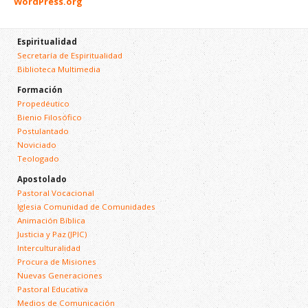
WordPress.org
Espiritualidad
Secretaría de Espiritualidad
Biblioteca Multimedia
Formación
Propedéutico
Bienio Filosófico
Postulantado
Noviciado
Teologado
Apostolado
Pastoral Vocacional
Iglesia Comunidad de Comunidades
Animación Bíblica
Justicia y Paz (JPIC)
Interculturalidad
Procura de Misiones
Nuevas Generaciones
Pastoral Educativa
Medios de Comunicación