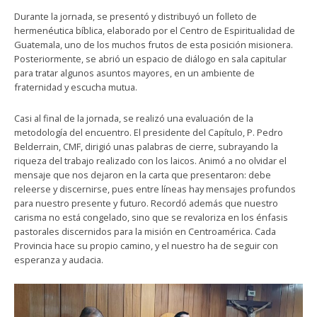
Durante la jornada, se presentó y distribuyó un folleto de
hermenéutica bíblica, elaborado por el Centro de Espiritualidad de
Guatemala, uno de los muchos frutos de esta posición misionera.
Posteriormente, se abrió un espacio de diálogo en sala capitular
para tratar algunos asuntos mayores, en un ambiente de
fraternidad y escucha mutua.
Casi al final de la jornada, se realizó una evaluación de la
metodología del encuentro. El presidente del Capítulo, P. Pedro
Belderrain, CMF, dirigió unas palabras de cierre, subrayando la
riqueza del trabajo realizado con los laicos. Animó a no olvidar el
mensaje que nos dejaron en la carta que presentaron: debe
releerse y discernirse, pues entre líneas hay mensajes profundos
para nuestro presente y futuro. Recordó además que nuestro
carisma no está congelado, sino que se revaloriza en los énfasis
pastorales discernidos para la misión en Centroamérica. Cada
Provincia hace su propio camino, y el nuestro ha de seguir con
esperanza y audacia.