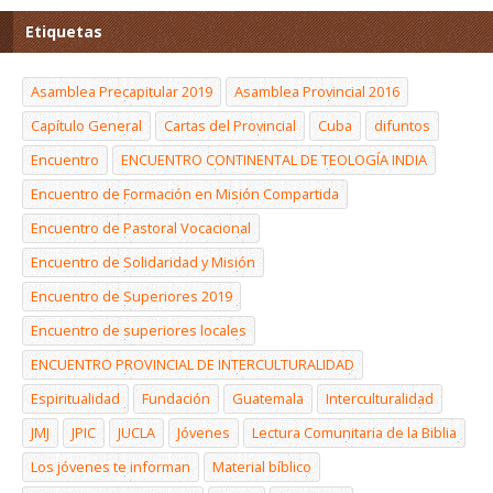
Etiquetas
Asamblea Precapitular 2019
Asamblea Provincial 2016
Capítulo General
Cartas del Provincial
Cuba
difuntos
Encuentro
ENCUENTRO CONTINENTAL DE TEOLOGÍA INDIA
Encuentro de Formación en Misión Compartida
Encuentro de Pastoral Vocacional
Encuentro de Solidaridad y Misión
Encuentro de Superiores 2019
Encuentro de superiores locales
ENCUENTRO PROVINCIAL DE INTERCULTURALIDAD
Espiritualidad
Fundación
Guatemala
Interculturalidad
JMJ
JPIC
JUCLA
Jóvenes
Lectura Comunitaria de la Biblia
Los jóvenes te informan
Material bíblico