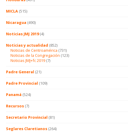
MICLA
(515)
Nicaragua
(490)
Noticias JMJ 2019
(4)
Noticias y actualidad
(852)
Noticias de Centroamérica
(731)
Noticias de la Congregación
(123)
Noticias JMJ+fc 2019
(7)
Padre General
(21)
Padre Provincial
(109)
Panamá
(524)
Recursos
(7)
Secretario Provincial
(81)
Seglares Claretianos
(264)