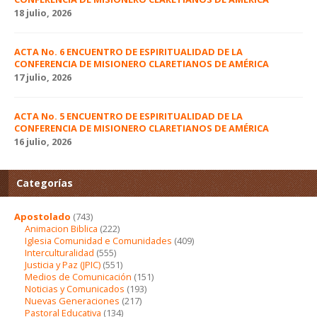
18 julio, 2026
ACTA No. 6 ENCUENTRO DE ESPIRITUALIDAD DE LA
CONFERENCIA DE MISIONERO CLARETIANOS DE AMÉRICA
17 julio, 2026
ACTA No. 5 ENCUENTRO DE ESPIRITUALIDAD DE LA
CONFERENCIA DE MISIONERO CLARETIANOS DE AMÉRICA
16 julio, 2026
Categorías
Apostolado
(743)
Animacion Biblica
(222)
Iglesia Comunidad e Comunidades
(409)
Interculturalidad
(555)
Justicia y Paz (JPIC)
(551)
Medios de Comunicación
(151)
Noticias y Comunicados
(193)
Nuevas Generaciones
(217)
Pastoral Educativa
(134)