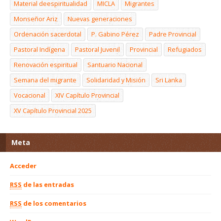
Material deespiritualidad
MICLA
Migrantes
Monseñor Ariz
Nuevas generaciones
Ordenación sacerdotal
P. Gabino Pérez
Padre Provincial
Pastoral Indígena
Pastoral Juvenil
Provincial
Refugiados
Renovación espiritual
Santuario Nacional
Semana del migrante
Solidaridad y Misión
Sri Lanka
Vocacional
XIV Capítulo Provincial
XV Capítulo Provincial 2025
Meta
Acceder
RSS
de las entradas
RSS
de los comentarios