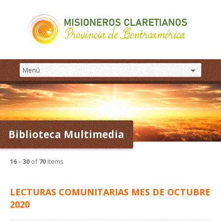
Biblioteca Multimedia
16
–
30
of
70
items
LECTURAS COMUNITARIAS MES DE OCTUBRE
2020