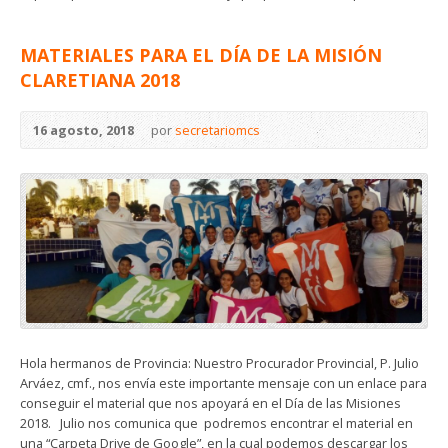
MATERIALES PARA EL DÍA DE LA MISIÓN
CLARETIANA 2018
16 agosto, 2018
por
secretariomcs
Hola hermanos de Provincia: Nuestro Procurador Provincial, P. Julio
Arváez, cmf., nos envía este importante mensaje con un enlace para
conseguir el material que nos apoyará en el Día de las Misiones
2018. Julio nos comunica que podremos encontrar el material en
una “Carpeta Drive de Google”, en la cual podemos descargar los