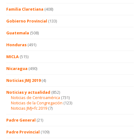
Familia Claretiana
(408)
Gobierno Provincial
(133)
Guatemala
(508)
Honduras
(491)
MICLA
(515)
Nicaragua
(490)
Noticias JMJ 2019
(4)
Noticias y actualidad
(852)
Noticias de Centroamérica
(731)
Noticias de la Congregación
(123)
Noticias JMJ+fc 2019
(7)
Padre General
(21)
Padre Provincial
(109)