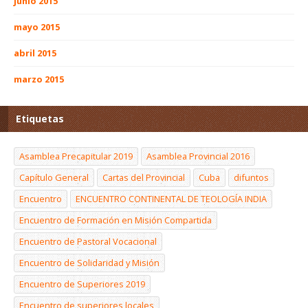
junio 2015
mayo 2015
abril 2015
marzo 2015
Etiquetas
Asamblea Precapitular 2019
Asamblea Provincial 2016
Capítulo General
Cartas del Provincial
Cuba
difuntos
Encuentro
ENCUENTRO CONTINENTAL DE TEOLOGÍA INDIA
Encuentro de Formación en Misión Compartida
Encuentro de Pastoral Vocacional
Encuentro de Solidaridad y Misión
Encuentro de Superiores 2019
Encuentro de superiores locales