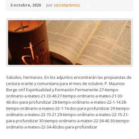
3 octubre, 2020
por
secretariomcs
Saludos, hermanos. En los adjuntos encontrarán las propuestas de
Lectura orante y comunitaria para el mes de octubre. P. Mauricio
Borge cmf Espiritualidad y Formación Permanente 27-tiempo-
ordinario-a-mateo-21-33-46 27-tiempo-ordinario-a-mateo-21-33-
46.doc-para-profundizar 28-tiempo-ordinario-a-mateo-22-1-14 28-
tiempo-ordinario-a-mateo-22-1-14.doc-para-profundizar 29-tiempo-
ordinario-a-mateo-22-15-21 29-tiempo-ordinario-a-mateo-22-15-21-
para-profundizar 30-tiempo-ordinario-a-mateo-22-34-40 30-tiempo-
ordinario-a-mateo-22-34-40.doc-para-profundizar