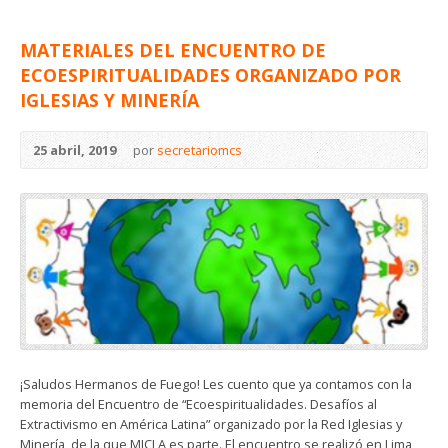
MATERIALES DEL ENCUENTRO DE
ECOESPIRITUALIDADES ORGANIZADO POR
IGLESIAS Y MINERÍA
25 abril, 2019
por
secretariomcs
¡Saludos Hermanos de Fuego! Les cuento que ya contamos con la
memoria del Encuentro de “Ecoespiritualidades. Desafíos al
Extractivismo en América Latina” organizado por la Red Iglesias y
Minería, de la que MICLA es parte. El encuentro se realizó en Lima,