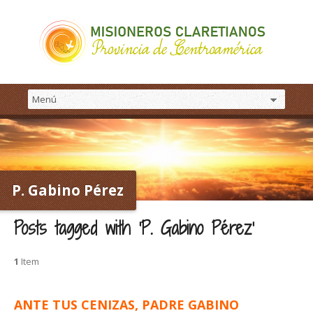
P. Gabino Pérez
Posts tagged with ‘P. Gabino Pérez’
1
Item
ANTE TUS CENIZAS, PADRE GABINO