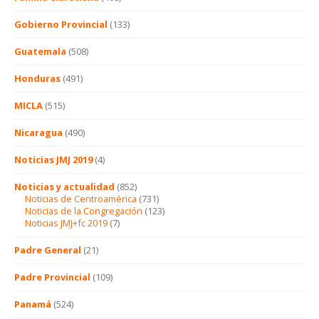
Gobierno Provincial
(133)
Guatemala
(508)
Honduras
(491)
MICLA
(515)
Nicaragua
(490)
Noticias JMJ 2019
(4)
Noticias y actualidad
(852)
Noticias de Centroamérica
(731)
Noticias de la Congregación
(123)
Noticias JMJ+fc 2019
(7)
Padre General
(21)
Padre Provincial
(109)
Panamá
(524)