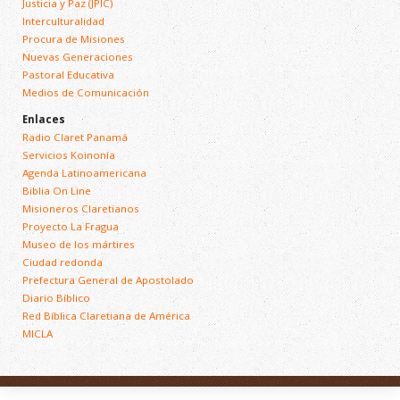
Justicia y Paz (JPIC)
Interculturalidad
Procura de Misiones
Nuevas Generaciones
Pastoral Educativa
Medios de Comunicación
Enlaces
Radio Claret Panamá
Servicios Koinonía
Agenda Latinoamericana
Biblia On Line
Misioneros Claretianos
Proyecto La Fragua
Museo de los mártires
Ciudad redonda
Prefectura General de Apostolado
Diario Bíblico
Red Bíblica Claretiana de América
MICLA