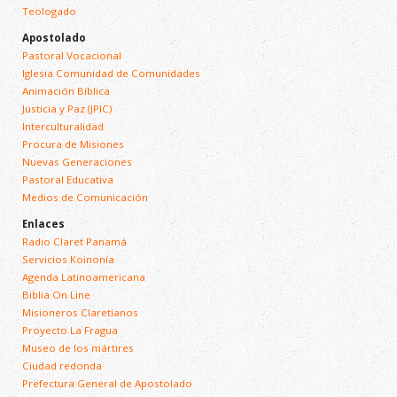
Teologado
Apostolado
Pastoral Vocacional
Iglesia Comunidad de Comunidades
Animación Bíblica
Justicia y Paz (JPIC)
Interculturalidad
Procura de Misiones
Nuevas Generaciones
Pastoral Educativa
Medios de Comunicación
Enlaces
Radio Claret Panamá
Servicios Koinonía
Agenda Latinoamericana
Biblia On Line
Misioneros Claretianos
Proyecto La Fragua
Museo de los mártires
Ciudad redonda
Prefectura General de Apostolado