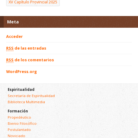
XV Capítulo Provincial 2025
Meta
Acceder
RSS
de las entradas
RSS
de los comentarios
WordPress.org
Espiritualidad
Secretaría de Espiritualidad
Biblioteca Multimedia
Formación
Propedéutico
Bienio Filosófico
Postulantado
Noviciado