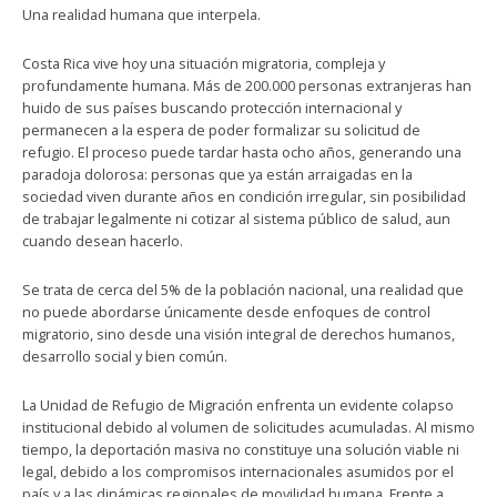
Una realidad humana que interpela.
Costa Rica vive hoy una situación migratoria, compleja y
profundamente humana. Más de 200.000 personas extranjeras han
huido de sus países buscando protección internacional y
permanecen a la espera de poder formalizar su solicitud de
refugio. El proceso puede tardar hasta ocho años, generando una
paradoja dolorosa: personas que ya están arraigadas en la
sociedad viven durante años en condición irregular, sin posibilidad
de trabajar legalmente ni cotizar al sistema público de salud, aun
cuando desean hacerlo.
Se trata de cerca del 5% de la población nacional, una realidad que
no puede abordarse únicamente desde enfoques de control
migratorio, sino desde una visión integral de derechos humanos,
desarrollo social y bien común.
La Unidad de Refugio de Migración enfrenta un evidente colapso
institucional debido al volumen de solicitudes acumuladas. Al mismo
tiempo, la deportación masiva no constituye una solución viable ni
legal, debido a los compromisos internacionales asumidos por el
país y a las dinámicas regionales de movilidad humana. Frente a