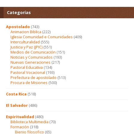
Categorías
Apostolado
(743)
Animacion Biblica
(222)
Iglesia Comunidad e Comunidades
(409)
Interculturalidad
(555)
Justicia y Paz (JPIC)
(551)
Medios de Comunicación
(151)
Noticias y Comunicados
(193)
Nuevas Generaciones
(217)
Pastoral Educativa
(134)
Pastoral Vocacional
(193)
Prefectura de apostolado
(513)
Procura de Misiones
(500)
Costa Rica
(518)
El Salvador
(486)
Espiritualidad
(480)
Biblioteca Multimedia
(70)
Formación
(318)
Bienio filosofico
(65)