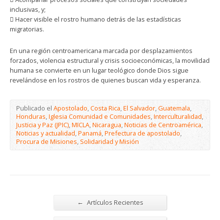
inclusivas, y;
 Hacer visible el rostro humano detrás de las estadísticas
migratorias.
En una región centroamericana marcada por desplazamientos
forzados, violencia estructural y crisis socioeconómicas, la movilidad
humana se convierte en un lugar teológico donde Dios sigue
revelándose en los rostros de quienes buscan vida y esperanza.
Publicado el
Apostolado
,
Costa Rica
,
El Salvador
,
Guatemala
,
Honduras
,
Iglesia Comunidad e Comunidades
,
Interculturalidad
,
Justicia y Paz (JPIC)
,
MICLA
,
Nicaragua
,
Noticias de Centroamérica
,
Noticias y actualidad
,
Panamá
,
Prefectura de apostolado
,
Procura de Misiones
,
Solidaridad y Misión
←
Artículos Recientes