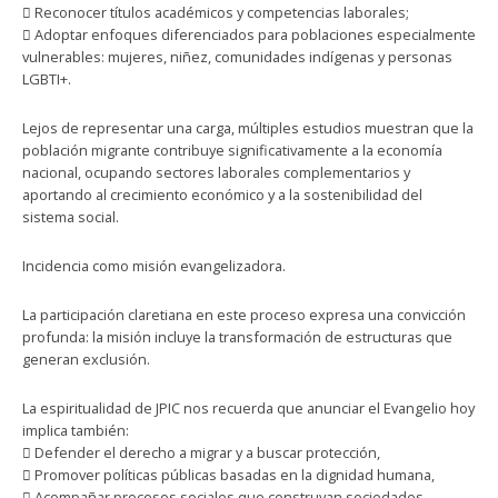
 Reconocer títulos académicos y competencias laborales;
 Adoptar enfoques diferenciados para poblaciones especialmente
vulnerables: mujeres, niñez, comunidades indígenas y personas
LGBTI+.
Lejos de representar una carga, múltiples estudios muestran que la
población migrante contribuye significativamente a la economía
nacional, ocupando sectores laborales complementarios y
aportando al crecimiento económico y a la sostenibilidad del
sistema social.
Incidencia como misión evangelizadora.
La participación claretiana en este proceso expresa una convicción
profunda: la misión incluye la transformación de estructuras que
generan exclusión.
La espiritualidad de JPIC nos recuerda que anunciar el Evangelio hoy
implica también:
 Defender el derecho a migrar y a buscar protección,
 Promover políticas públicas basadas en la dignidad humana,
 Acompañar procesos sociales que construyan sociedades