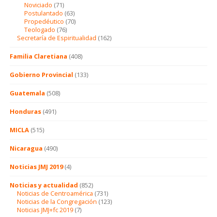
Noviciado
(71)
Postulantado
(63)
Propedéutico
(70)
Teologado
(76)
Secretaría de Espiritualidad
(162)
Familia Claretiana
(408)
Gobierno Provincial
(133)
Guatemala
(508)
Honduras
(491)
MICLA
(515)
Nicaragua
(490)
Noticias JMJ 2019
(4)
Noticias y actualidad
(852)
Noticias de Centroamérica
(731)
Noticias de la Congregación
(123)
Noticias JMJ+fc 2019
(7)