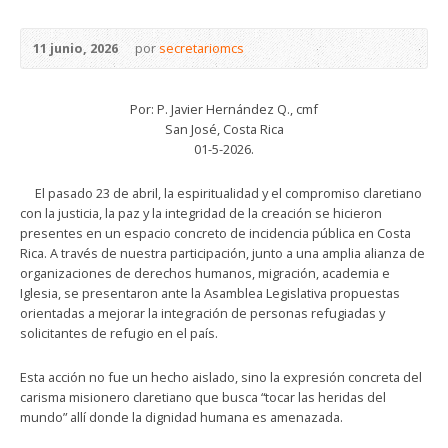
11 junio, 2026
por
secretariomcs
Por: P. Javier Hernández Q., cmf
San José, Costa Rica
01-5-2026.
El pasado 23 de abril, la espiritualidad y el compromiso claretiano
con la justicia, la paz y la integridad de la creación se hicieron
presentes en un espacio concreto de incidencia pública en Costa
Rica. A través de nuestra participación, junto a una amplia alianza de
organizaciones de derechos humanos, migración, academia e
Iglesia, se presentaron ante la Asamblea Legislativa propuestas
orientadas a mejorar la integración de personas refugiadas y
solicitantes de refugio en el país.
Esta acción no fue un hecho aislado, sino la expresión concreta del
carisma misionero claretiano que busca “tocar las heridas del
mundo” allí donde la dignidad humana es amenazada.