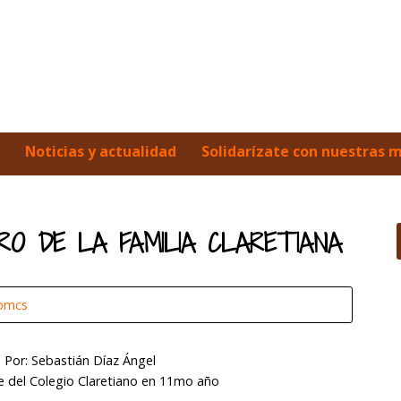
Noticias y actualidad
Solidarízate con nuestras 
RO DE LA FAMILIA CLARETIANA
iomcs
Por: Sebastián Díaz Ángel
e del Colegio Claretiano en 11mo año