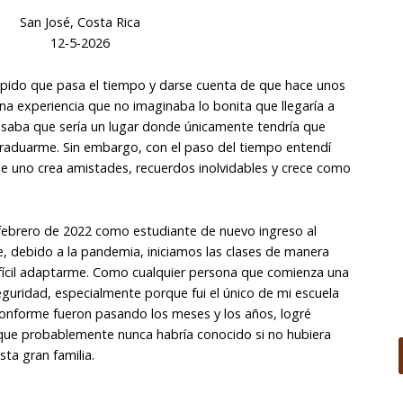
San José, Costa Rica
12-5-2026
pido que pasa el tiempo y darse cuenta de que hace unos
 experiencia que no imaginaba lo bonita que llegaría a
ensaba que sería un lugar donde únicamente tendría que
graduarme. Sin embargo, con el paso del tiempo entendí
 uno crea amistades, recuerdos inolvidables y crece como
n febrero de 2022 como estudiante de nuevo ingreso al
e, debido a la pandemia, iniciamos las clases de manera
difícil adaptarme. Como cualquier persona que comienza una
guridad, especialmente porque fui el único de mi escuela
 conforme fueron pasando los meses y los años, logré
ue probablemente nunca habría conocido si no hubiera
sta gran familia.