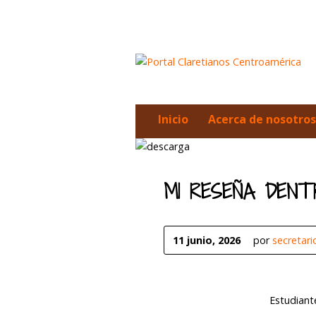
Inicio
Acerca de nosotros
MI RESEÑA DENT
11 junio, 2026
por
secretar
Estudiant