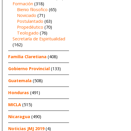
Formación
(318)
Bienio filosofico
(65)
Noviciado
(71)
Postulantado
(63)
Propedéutico
(70)
Teologado
(76)
Secretaría de Espiritualidad
(162)
Familia Claretiana
(408)
Gobierno Provincial
(133)
Guatemala
(508)
Honduras
(491)
MICLA
(515)
Nicaragua
(490)
Noticias JMJ 2019
(4)