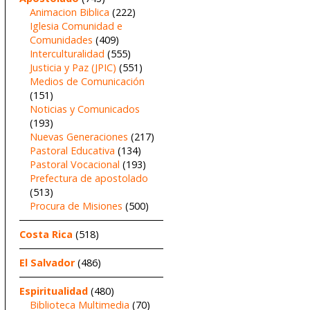
Animacion Biblica
(222)
Iglesia Comunidad e
Comunidades
(409)
Interculturalidad
(555)
Justicia y Paz (JPIC)
(551)
Medios de Comunicación
(151)
Noticias y Comunicados
(193)
Nuevas Generaciones
(217)
Pastoral Educativa
(134)
Pastoral Vocacional
(193)
Prefectura de apostolado
(513)
Procura de Misiones
(500)
Costa Rica
(518)
El Salvador
(486)
Espiritualidad
(480)
Biblioteca Multimedia
(70)