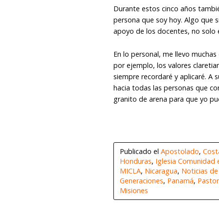
Durante estos cinco años tambi
persona que soy hoy. Algo que si
apoyo de los docentes, no solo 
En lo personal, me llevo muchas
por ejemplo, los valores clareti
siempre recordaré y aplicaré. A 
hacia todas las personas que con
granito de arena para que yo pu
Publicado el
Apostolado
,
Cost
Honduras
,
Iglesia Comunidad
MICLA
,
Nicaragua
,
Noticias d
Generaciones
,
Panamá
,
Pastor
Misiones