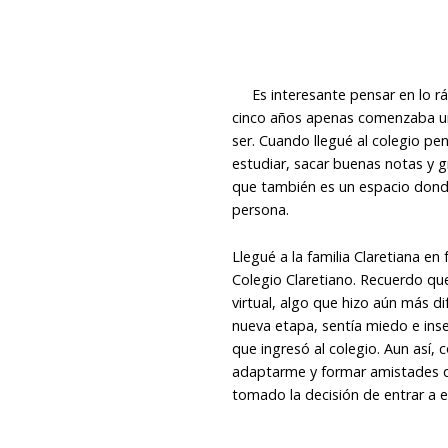
Es interesante pensar en lo rá
cinco años apenas comenzaba una
ser. Cuando llegué al colegio p
estudiar, sacar buenas notas y 
que también es un espacio donde
persona.
Llegué a la familia Claretiana e
Colegio Claretiano. Recuerdo qu
virtual, algo que hizo aún más 
nueva etapa, sentía miedo e inse
que ingresó al colegio. Aun así,
adaptarme y formar amistades q
tomado la decisión de entrar a e