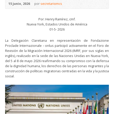
15 junio, 2026
por
secretariomcs
Por: Henry Ramírez, cmf.
Nueva York, Estados Unidos de América
01-5- 2026
La Delegación Claretiana en representación de Fondazione
Proclade Internazionale – onlus participó activamente en el Foro de
Revisión de la Migración Internacional 2026 (IMRF, por sus siglas en
inglés), realizado en la sede de las Naciones Unidas en Nueva York,
del 5 al 8 de mayo 2026 reafirmando su compromiso con la defensa
de la dignidad humana, los derechos de las personas migrantes y la
construcción de políticas migratorias centradas en la vida y la justicia
social.