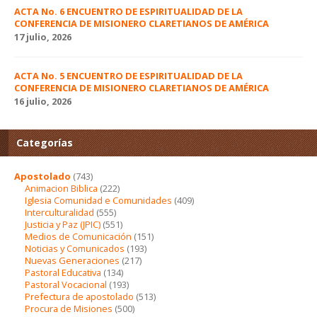
ACTA No. 6 ENCUENTRO DE ESPIRITUALIDAD DE LA
CONFERENCIA DE MISIONERO CLARETIANOS DE AMÉRICA
17 julio, 2026
ACTA No. 5 ENCUENTRO DE ESPIRITUALIDAD DE LA
CONFERENCIA DE MISIONERO CLARETIANOS DE AMÉRICA
16 julio, 2026
Categorías
Apostolado
(743)
Animacion Biblica
(222)
Iglesia Comunidad e Comunidades
(409)
Interculturalidad
(555)
Justicia y Paz (JPIC)
(551)
Medios de Comunicación
(151)
Noticias y Comunicados
(193)
Nuevas Generaciones
(217)
Pastoral Educativa
(134)
Pastoral Vocacional
(193)
Prefectura de apostolado
(513)
Procura de Misiones
(500)