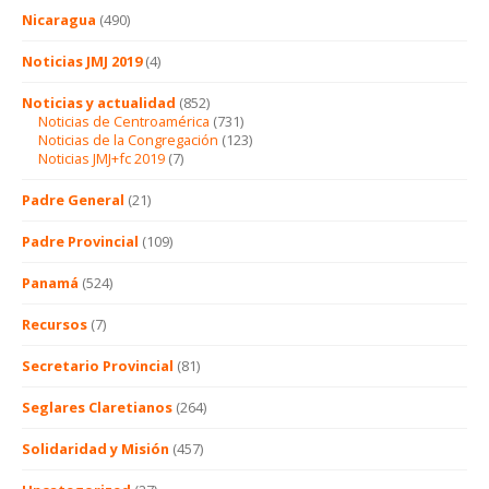
Nicaragua
(490)
Noticias JMJ 2019
(4)
Noticias y actualidad
(852)
Noticias de Centroamérica
(731)
Noticias de la Congregación
(123)
Noticias JMJ+fc 2019
(7)
Padre General
(21)
Padre Provincial
(109)
Panamá
(524)
Recursos
(7)
Secretario Provincial
(81)
Seglares Claretianos
(264)
Solidaridad y Misión
(457)