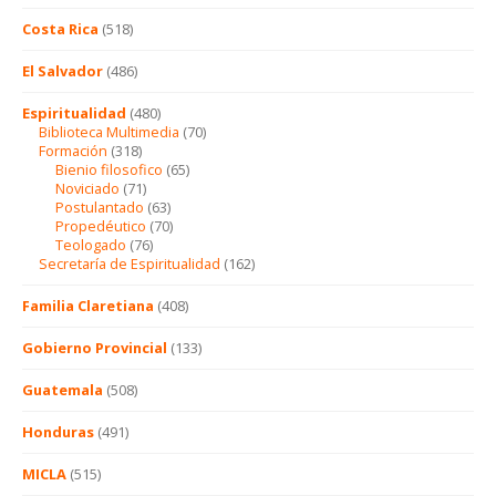
Costa Rica
(518)
El Salvador
(486)
Espiritualidad
(480)
Biblioteca Multimedia
(70)
Formación
(318)
Bienio filosofico
(65)
Noviciado
(71)
Postulantado
(63)
Propedéutico
(70)
Teologado
(76)
Secretaría de Espiritualidad
(162)
Familia Claretiana
(408)
Gobierno Provincial
(133)
Guatemala
(508)
Honduras
(491)
MICLA
(515)