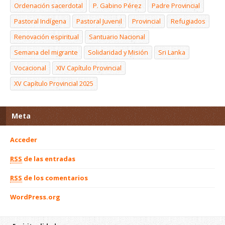
Ordenación sacerdotal
P. Gabino Pérez
Padre Provincial
Pastoral Indígena
Pastoral Juvenil
Provincial
Refugiados
Renovación espiritual
Santuario Nacional
Semana del migrante
Solidaridad y Misión
Sri Lanka
Vocacional
XIV Capítulo Provincial
XV Capítulo Provincial 2025
Meta
Acceder
RSS
de las entradas
RSS
de los comentarios
WordPress.org