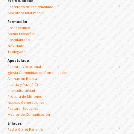
Espiritualidad
Secretaría de Espiritualidad
Biblioteca Multimedia
Formación
Propedéutico
Bienio Filosófico
Postulantado
Noviciado
Teologado
Apostolado
Pastoral Vocacional
Iglesia Comunidad de Comunidades
Animación Bíblica
Justicia y Paz (JPIC)
Interculturalidad
Procura de Misiones
Nuevas Generaciones
Pastoral Educativa
Medios de Comunicación
Enlaces
Radio Claret Panamá