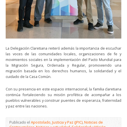
La Delegación Claretiana reiteró además la importancia de escuchar
las voces de las comunidades locales, organizaciones de fe y
movimientos sociales en la implementación del Pacto Mundial para
la Migración Segura, Ordenada y Regular, promoviendo una
migración basada en los derechos humanos, la solidaridad y el
cuidado de la Casa Común.
Con su presencia en este espacio internacional, la familia claretiana
continúa fortaleciendo su misión profética de acompañar a los
pueblos vulnerables y construir puentes de esperanza, fraternidad
y paz entre las naciones.
Publicado el
Apostolado
,
Justicia y Paz (JPIC)
,
Noticias de
Centroamérica
,
Noticias y actualidad
,
Solidaridad y Misión