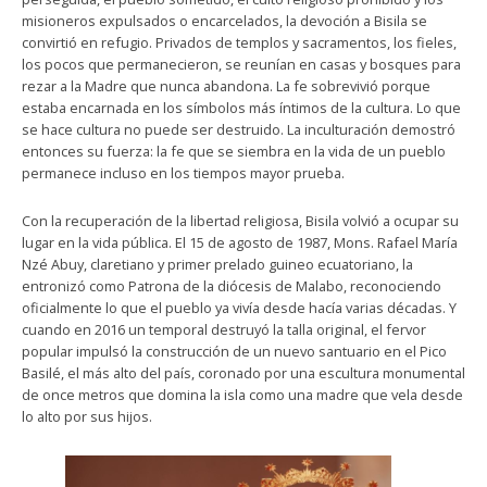
misioneros expulsados o encarcelados, la devoción a Bisila se
convirtió en refugio. Privados de templos y sacramentos, los fieles,
los pocos que permanecieron, se reunían en casas y bosques para
rezar a la Madre que nunca abandona. La fe sobrevivió porque
estaba encarnada en los símbolos más íntimos de la cultura. Lo que
se hace cultura no puede ser destruido. La inculturación demostró
entonces su fuerza: la fe que se siembra en la vida de un pueblo
permanece incluso en los tiempos mayor prueba.
Con la recuperación de la libertad religiosa, Bisila volvió a ocupar su
lugar en la vida pública. El 15 de agosto de 1987, Mons. Rafael María
Nzé Abuy, claretiano y primer prelado guineo ecuatoriano, la
entronizó como Patrona de la diócesis de Malabo, reconociendo
oficialmente lo que el pueblo ya vivía desde hacía varias décadas. Y
cuando en 2016 un temporal destruyó la talla original, el fervor
popular impulsó la construcción de un nuevo santuario en el Pico
Basilé, el más alto del país, coronado por una escultura monumental
de once metros que domina la isla como una madre que vela desde
lo alto por sus hijos.