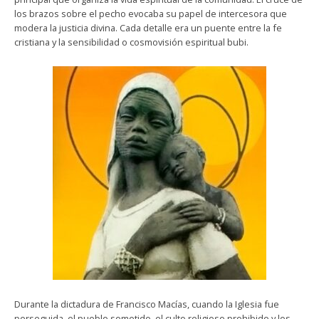
los brazos sobre el pecho evocaba su papel de intercesora que
modera la justicia divina. Cada detalle era un puente entre la fe
cristiana y la sensibilidad o cosmovisión espiritual bubi.
Durante la dictadura de Francisco Macías, cuando la Iglesia fue
perseguida, el pueblo sometido, el culto religioso prohibido y los