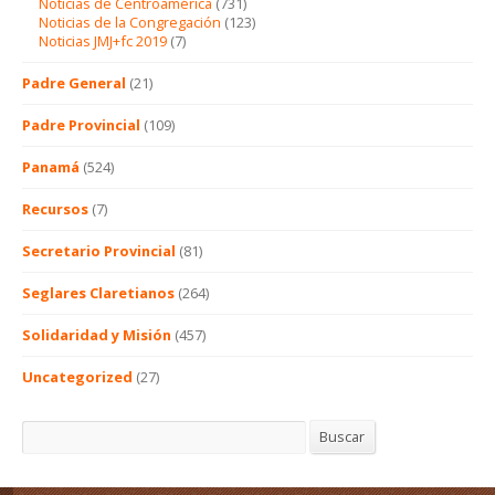
Noticias de Centroamérica
(731)
Noticias de la Congregación
(123)
Noticias JMJ+fc 2019
(7)
Padre General
(21)
Padre Provincial
(109)
Panamá
(524)
Recursos
(7)
Secretario Provincial
(81)
Seglares Claretianos
(264)
Solidaridad y Misión
(457)
Uncategorized
(27)
Buscar
Buscar