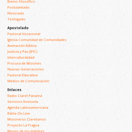
Bienio Filosófico
Postulantado
Noviciado
Teologado
Apostolado
Pastoral Vocacional
Iglesia Comunidad de Comunidades
Animación Bíblica
Justicia y Paz (JPIC)
Interculturalidad
Procura de Misiones
Nuevas Generaciones
Pastoral Educativa
Medios de Comunicación
Enlaces
Radio Claret Panamá
Servicios Koinonía
Agenda Latinoamericana
Biblia On Line
Misioneros Claretianos
Proyecto La Fragua
Museo de los mártires