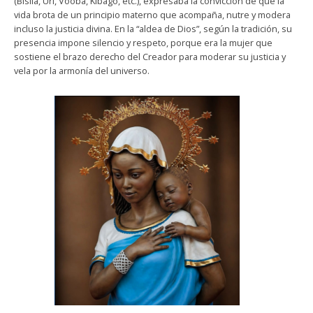
(Bisila, Urí, Vooba, Kibago, etc.), expresaba la convicción de que la
vida brota de un principio materno que acompaña, nutre y modera
incluso la justicia divina. En la “aldea de Dios”, según la tradición, su
presencia impone silencio y respeto, porque era la mujer que
sostiene el brazo derecho del Creador para moderar su justicia y
vela por la armonía del universo.