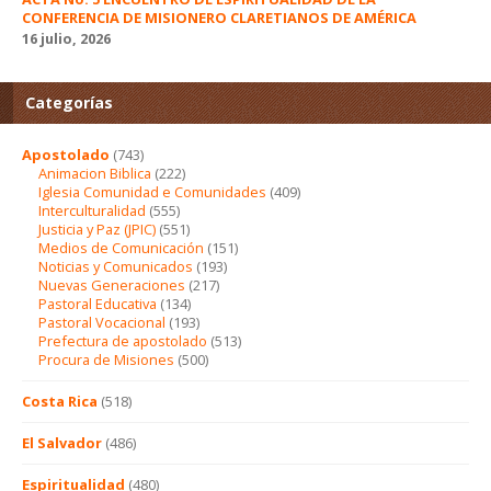
CONFERENCIA DE MISIONERO CLARETIANOS DE AMÉRICA
16 julio, 2026
Categorías
Apostolado
(743)
Animacion Biblica
(222)
Iglesia Comunidad e Comunidades
(409)
Interculturalidad
(555)
Justicia y Paz (JPIC)
(551)
Medios de Comunicación
(151)
Noticias y Comunicados
(193)
Nuevas Generaciones
(217)
Pastoral Educativa
(134)
Pastoral Vocacional
(193)
Prefectura de apostolado
(513)
Procura de Misiones
(500)
Costa Rica
(518)
El Salvador
(486)
Espiritualidad
(480)