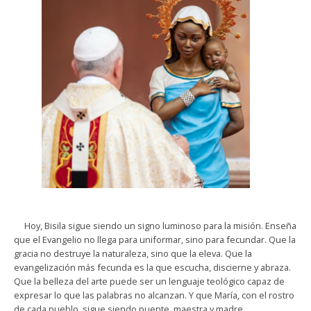
Hoy, Bisila sigue siendo un signo luminoso para la misión. Enseña
que el Evangelio no llega para uniformar, sino para fecundar. Que la
gracia no destruye la naturaleza, sino que la eleva. Que la
evangelización más fecunda es la que escucha, discierne y abraza.
Que la belleza del arte puede ser un lenguaje teológico capaz de
expresar lo que las palabras no alcanzan. Y que María, con el rostro
de cada pueblo, sigue siendo puente, maestra y madre.