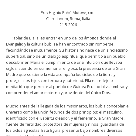
Por: Higinio Bahé Motove, cmf.
Claretianum, Roma, Italia
21-5-2026
Hablar de Bisila, es entrar en uno de los ámbitos donde el
Evangelio y la cultura bubi se han encontrado sin romperse,
fecundándose mutuamente. Su historia no nace de un sincretismo
superficial, sino de un diálogo espiritual que permitió a un pueblo
descubrir en María el cumplimiento de una intuición que llevaba
siglos latiendo en su memoria religiosa: la presencia de una Gran
Madre que sostiene la vida acompaña los ciclos de la tierra y
protege a los hijos con ternura y autoridad. Ella es reflejo o
mediación que permite al pueblo de Guinea Ecuatorial vislumbrar y
comprender el amor materno y providente del único Dios.
Mucho antes de la llegada de los misioneros, los bubis concebían el
universo como la unión fecunda de dos principios: el masculino,
identificado con el Espíritu creador, y el femenino, la Gran Madre,
fuente de fertilidad, protectora de mujeres y niños, guardiana de
los ciclos agrícolas. Esta figura, presente bajo nombres diversos