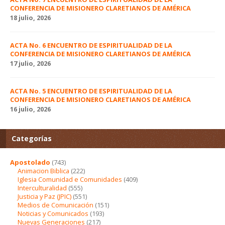
CONFERENCIA DE MISIONERO CLARETIANOS DE AMÉRICA
18 julio, 2026
ACTA No. 6 ENCUENTRO DE ESPIRITUALIDAD DE LA
CONFERENCIA DE MISIONERO CLARETIANOS DE AMÉRICA
17 julio, 2026
ACTA No. 5 ENCUENTRO DE ESPIRITUALIDAD DE LA
CONFERENCIA DE MISIONERO CLARETIANOS DE AMÉRICA
16 julio, 2026
Categorías
Apostolado
(743)
Animacion Biblica
(222)
Iglesia Comunidad e Comunidades
(409)
Interculturalidad
(555)
Justicia y Paz (JPIC)
(551)
Medios de Comunicación
(151)
Noticias y Comunicados
(193)
Nuevas Generaciones
(217)