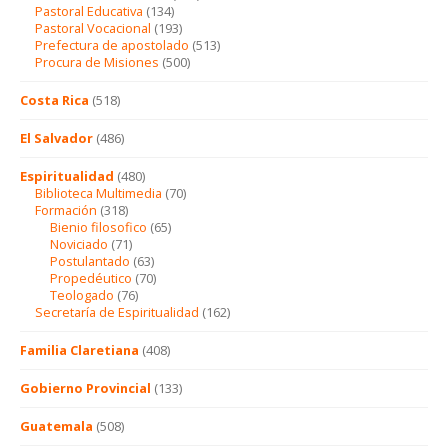
Pastoral Educativa
(134)
Pastoral Vocacional
(193)
Prefectura de apostolado
(513)
Procura de Misiones
(500)
Costa Rica
(518)
El Salvador
(486)
Espiritualidad
(480)
Biblioteca Multimedia
(70)
Formación
(318)
Bienio filosofico
(65)
Noviciado
(71)
Postulantado
(63)
Propedéutico
(70)
Teologado
(76)
Secretaría de Espiritualidad
(162)
Familia Claretiana
(408)
Gobierno Provincial
(133)
Guatemala
(508)