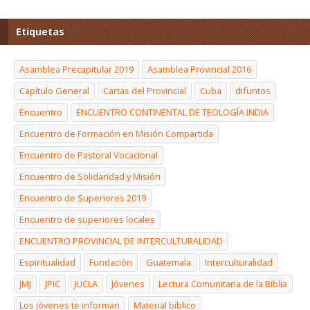
Etiquetas
Asamblea Precapitular 2019
Asamblea Provincial 2016
Capítulo General
Cartas del Provincial
Cuba
difuntos
Encuentro
ENCUENTRO CONTINENTAL DE TEOLOGÍA INDIA
Encuentro de Formación en Misión Compartida
Encuentro de Pastoral Vocacional
Encuentro de Solidaridad y Misión
Encuentro de Superiores 2019
Encuentro de superiores locales
ENCUENTRO PROVINCIAL DE INTERCULTURALIDAD
Espiritualidad
Fundación
Guatemala
Interculturalidad
JMJ
JPIC
JUCLA
Jóvenes
Lectura Comunitaria de la Biblia
Los jóvenes te informan
Material bíblico