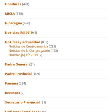
Honduras
(491)
MICLA
(515)
Nicaragua
(490)
Noticias JMJ 2019
(4)
Noticias y actualidad
(852)
Noticias de Centroamérica
(731)
Noticias de la Congregación
(123)
Noticias JMJ+fc 2019
(7)
Padre General
(21)
Padre Provincial
(109)
Panamá
(524)
Recursos
(7)
Secretario Provincial
(81)
Seglares Claretianos
(264)