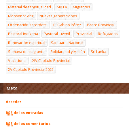
Material deespiritualidad
MICLA
Migrantes
Monseñor Ariz
Nuevas generaciones
Ordenación sacerdotal
P. Gabino Pérez
Padre Provincial
Pastoral Indígena
Pastoral Juvenil
Provincial
Refugiados
Renovación espiritual
Santuario Nacional
Semana del migrante
Solidaridad y Misión
Sri Lanka
Vocacional
XIV Capítulo Provincial
XV Capítulo Provincial 2025
Meta
Acceder
RSS
de las entradas
RSS
de los comentarios