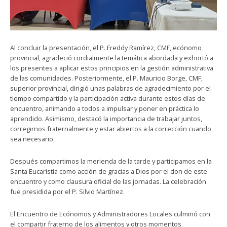
Al concluir la presentación, el P. Freddy Ramírez, CMF, ecónomo
provincial, agradeció cordialmente la temática abordada y exhortó a
los presentes a aplicar estos principios en la gestión administrativa
de las comunidades. Posteriormente, el P. Mauricio Borge, CMF,
superior provincial, dirigió unas palabras de agradecimiento por el
tiempo compartido y la participación activa durante estos días de
encuentro, animando a todos a impulsar y poner en práctica lo
aprendido. Asimismo, destacó la importancia de trabajar juntos,
corregirnos fraternalmente y estar abiertos a la corrección cuando
sea necesario.
Después compartimos la merienda de la tarde y participamos en la
Santa Eucaristía como acción de gracias a Dios por el don de este
encuentro y como clausura oficial de las jornadas. La celebración
fue presidida por el P. Silvio Martínez.
El Encuentro de Ecónomos y Administradores Locales culminó con
el compartir fraterno de los alimentos y otros momentos