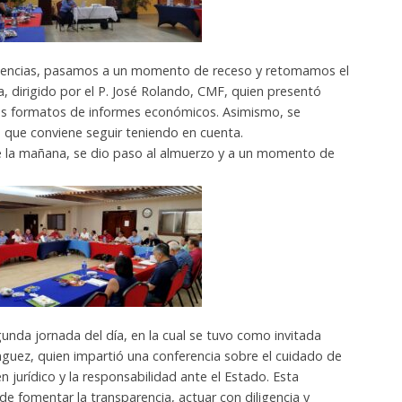
encias, pasamos a un momento de receso y retomamos el
dirigido por el P. José Rolando, CMF, quien presentó
los formatos de informes económicos. Asimismo, se
s que conviene seguir teniendo en cuenta.
e la mañana, se dio paso al almuerzo y a un momento de
nda jornada del día, en la cual se tuvo como invitada
ínguez, quien impartió una conferencia sobre el cuidado de
en jurídico y la responsabilidad ante el Estado. Esta
 de fomentar la transparencia, actuar con diligencia y