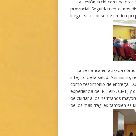
La sesión inició con una oració
provincial. Seguidamente, nos di
luego, se dispuso de un tiempo 
La temática enfatizaba cómo lo
integral de la salud. Asimismo, 
como testimonio de entrega. Dur
experiencia del P. Félix, CMF, y 
de cuidar a los hermanos mayore
de los más frágiles también es 