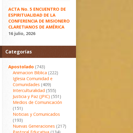
ACTA No. 5 ENCUENTRO DE
ESPIRITUALIDAD DE LA
CONFERENCIA DE MISIONERO
CLARETIANOS DE AMÉRICA
16 julio, 2026
Categorías
Apostolado
(743)
Animacion Biblica
(222)
Iglesia Comunidad e
Comunidades
(409)
Interculturalidad
(555)
Justicia y Paz (JPIC)
(551)
Medios de Comunicación
(151)
Noticias y Comunicados
(193)
Nuevas Generaciones
(217)
Pastoral Educativa
(134)