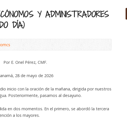
CÓNOMOS Y ADMINISTRADORES
DO DÍA)
riomcs
Por E. Onel Pérez, CMF.
anamá, 28 de mayo de 2026
o inicio con la oración de la mañana, dirigida por nuestros
ua. Posteriormente, pasamos al desayuno.
dida en dos momentos. En el primero, se abordó la tercera
atención a los mayores.