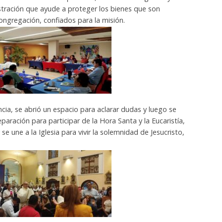
stración que ayude a proteger los bienes que son
congregación, confiados para la misión.
a, se abrió un espacio para aclarar dudas y luego se
paración para participar de la Hora Santa y la Eucaristía,
se une a la Iglesia para vivir la solemnidad de Jesucristo,