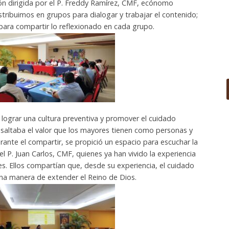
n dirigida por el P. Freddy Ramírez, CMF, ecónomo
stribuimos en grupos para dialogar y trabajar el contenido;
para compartir lo reflexionado en cada grupo.
grar una cultura preventiva y promover el cuidado
resaltaba el valor que los mayores tienen como personas y
ante el compartir, se propició un espacio para escuchar la
del P. Juan Carlos, CMF, quienes ya han vivido la experiencia
s. Ellos compartían que, desde su experiencia, el cuidado
una manera de extender el Reino de Dios.