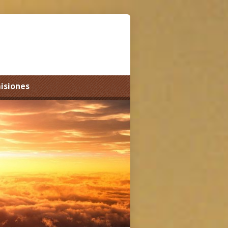
misiones