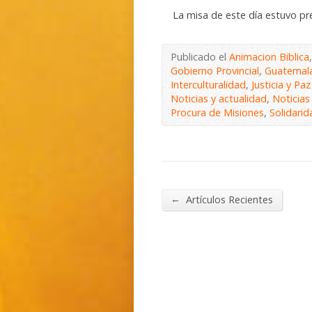
La misa de este día estuvo pres
Publicado el
Animacion Biblica
Gobierno Provincial
,
Guatemal
Interculturalidad
,
Justicia y Paz
Noticias y actualidad
,
Noticia
Procura de Misiones
,
Solidarid
←
Artículos Recientes