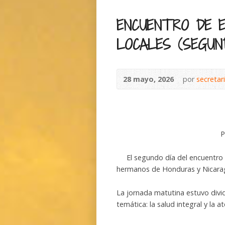
ENCUENTRO DE E
LOCALES (SEGUN
28 mayo, 2026
por
secreta
P
El segundo día del encuentro di
hermanos de Honduras y Nicarag
La jornada matutina estuvo divi
temática: la salud integral y la 