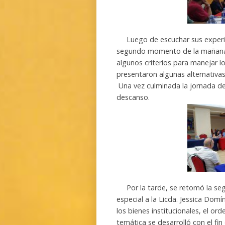
Luego de escuchar sus experi
segundo momento de la mañana, 
algunos criterios para manejar 
presentaron algunas alternativa
Una vez culminada la jornada d
descanso.
Por la tarde, se retomó la segu
especial a la Licda. Jessica Dom
los bienes institucionales, el ord
temática se desarrolló con el fin