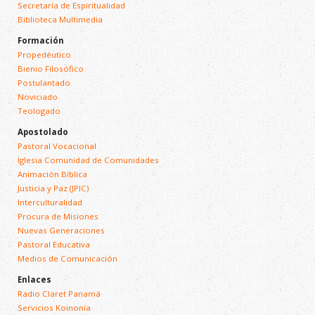
Secretaría de Espiritualidad
Biblioteca Multimedia
Formación
Propedéutico
Bienio Filosófico
Postulantado
Noviciado
Teologado
Apostolado
Pastoral Vocacional
Iglesia Comunidad de Comunidades
Animación Bíblica
Justicia y Paz (JPIC)
Interculturalidad
Procura de Misiones
Nuevas Generaciones
Pastoral Educativa
Medios de Comunicación
Enlaces
Radio Claret Panamá
Servicios Koinonía