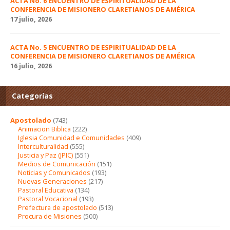
ACTA No. 6 ENCUENTRO DE ESPIRITUALIDAD DE LA
CONFERENCIA DE MISIONERO CLARETIANOS DE AMÉRICA
17 julio, 2026
ACTA No. 5 ENCUENTRO DE ESPIRITUALIDAD DE LA
CONFERENCIA DE MISIONERO CLARETIANOS DE AMÉRICA
16 julio, 2026
Categorías
Apostolado
(743)
Animacion Biblica
(222)
Iglesia Comunidad e Comunidades
(409)
Interculturalidad
(555)
Justicia y Paz (JPIC)
(551)
Medios de Comunicación
(151)
Noticias y Comunicados
(193)
Nuevas Generaciones
(217)
Pastoral Educativa
(134)
Pastoral Vocacional
(193)
Prefectura de apostolado
(513)
Procura de Misiones
(500)