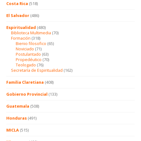
Costa Rica
(518)
El Salvador
(486)
Espiritualidad
(480)
Biblioteca Multimedia
(70)
Formación
(318)
Bienio filosofico
(65)
Noviciado
(71)
Postulantado
(63)
Propedéutico
(70)
Teologado
(76)
Secretaría de Espiritualidad
(162)
Familia Claretiana
(408)
Gobierno Provincial
(133)
Guatemala
(508)
Honduras
(491)
MICLA
(515)