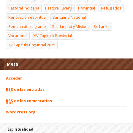
Pastoral Indígena
Pastoral Juvenil
Provincial
Refugiados
Renovación espiritual
Santuario Nacional
Semana del migrante
Solidaridad y Misión
Sri Lanka
Vocacional
XIV Capítulo Provincial
XV Capítulo Provincial 2025
Meta
Acceder
RSS
de las entradas
RSS
de los comentarios
WordPress.org
Espiritualidad