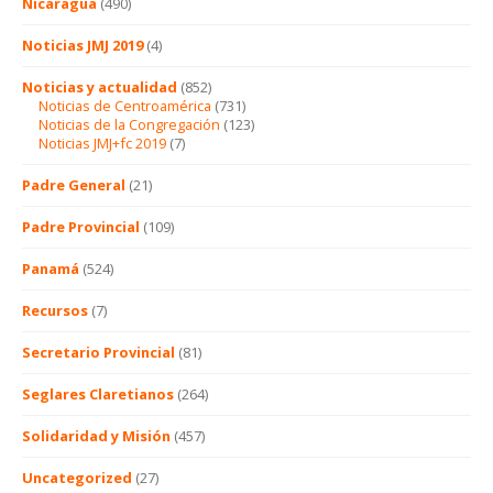
Nicaragua
(490)
Noticias JMJ 2019
(4)
Noticias y actualidad
(852)
Noticias de Centroamérica
(731)
Noticias de la Congregación
(123)
Noticias JMJ+fc 2019
(7)
Padre General
(21)
Padre Provincial
(109)
Panamá
(524)
Recursos
(7)
Secretario Provincial
(81)
Seglares Claretianos
(264)
Solidaridad y Misión
(457)
Uncategorized
(27)