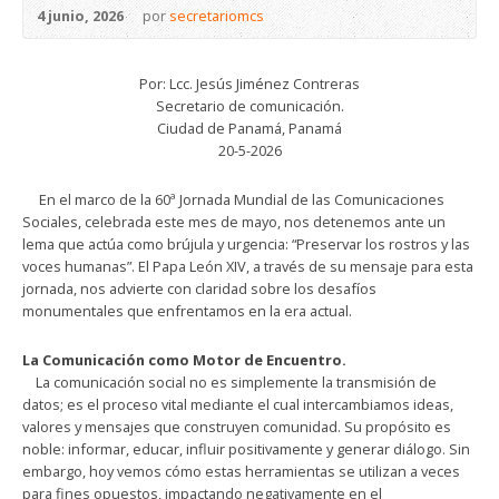
4 junio, 2026
por
secretariomcs
Por: Lcc. Jesús Jiménez Contreras
Secretario de comunicación.
Ciudad de Panamá, Panamá
20-5-2026
​En el marco de la 60ª Jornada Mundial de las Comunicaciones
Sociales, celebrada este mes de mayo, nos detenemos ante un
lema que actúa como brújula y urgencia: “Preservar los rostros y las
voces humanas”. El Papa León XIV, a través de su mensaje para esta
jornada, nos advierte con claridad sobre los desafíos
monumentales que enfrentamos en la era actual.
La Comunicación como Motor de Encuentro.
​ La comunicación social no es simplemente la transmisión de
datos; es el proceso vital mediante el cual intercambiamos ideas,
valores y mensajes que construyen comunidad. Su propósito es
noble: informar, educar, influir positivamente y generar diálogo. Sin
embargo, hoy vemos cómo estas herramientas se utilizan a veces
para fines opuestos, impactando negativamente en el