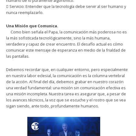
humano de lo puramente algorítmico.
 ​Servicio: Entender que la tecnología debe servir al ser humano y
nunca reemplazarlo.
Una Misión que Comunica.
​ Como bien señala el Papa, la comunicación más poderosa no es
la más sofisticada tecnológicamente, sino la más humana,
verdadera y capaz de crear encuentro. El desafío actual es cómo
comunicar este mensaje de esperanza en medio de la frialdad de
las pantallas.
Debemos recordar que, en cualquier entorno, pero especialmente
en nuestra labor eclesial, la comunicación es la columna vertebral
de la acción. Al final del día, debemos grabar en nuestro corazón
una verdad fundamental: una misión sin comunicación efectiva es
una misión incompleta. Nuestra tarea es asegurar que, a pesar de
los avances técnicos, la voz que se escuche y el rostro que se vea
sigan siendo, ante todo, profundamente humanos.