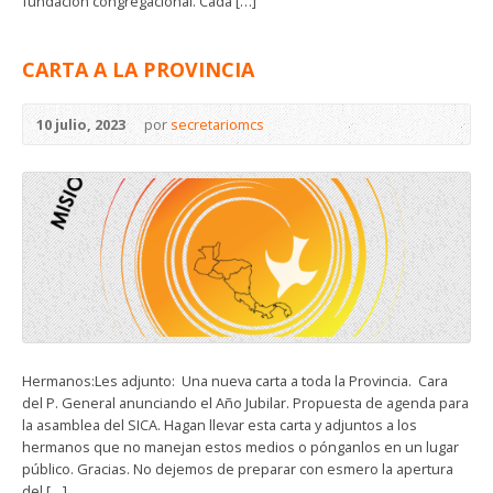
fundación congregacional. Cada […]
CARTA A LA PROVINCIA
10 julio, 2023
por
secretariomcs
Hermanos:Les adjunto: Una nueva carta a toda la Provincia. Cara
del P. General anunciando el Año Jubilar. Propuesta de agenda para
la asamblea del SICA. Hagan llevar esta carta y adjuntos a los
hermanos que no manejan estos medios o pónganlos en un lugar
público. Gracias. No dejemos de preparar con esmero la apertura
del […]