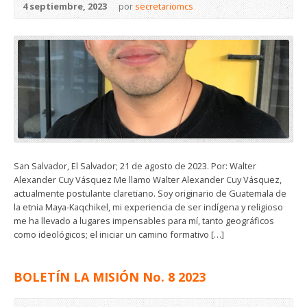
4 septiembre, 2023
por
secretariomcs
San Salvador, El Salvador; 21 de agosto de 2023. Por: Walter
Alexander Cuy Vásquez Me llamo Walter Alexander Cuy Vásquez,
actualmente postulante claretiano. Soy originario de Guatemala de
la etnia Maya-Kaqchikel, mi experiencia de ser indígena y religioso
me ha llevado a lugares impensables para mí, tanto geográficos
como ideológicos; el iniciar un camino formativo […]
BOLETÍN LA MISIÓN No. 8 2023