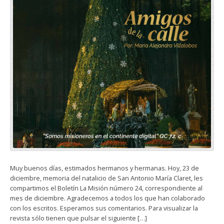
Muy buenos días, estimados hermanos y hermanas. Hoy, 23 de
diciembre, memoria del natalicio de San Antonio María Claret, les
compartimos el Boletín La Misión número 24, correspondiente al
mes de diciembre. Agradecemos a todos los que han colaborado
con los escritos. Esperamos sus comentarios. Para visualizar la
revista sólo tienen que pulsar el siguiente […]