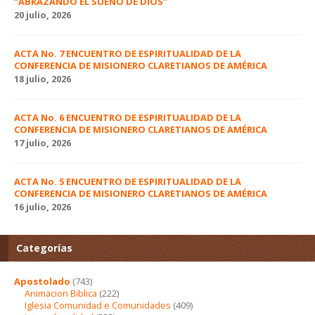
“ABRAZANDO EL SUEÑO DE DIOS”
20 julio, 2026
ACTA No. 7 ENCUENTRO DE ESPIRITUALIDAD DE LA
CONFERENCIA DE MISIONERO CLARETIANOS DE AMÉRICA
18 julio, 2026
ACTA No. 6 ENCUENTRO DE ESPIRITUALIDAD DE LA
CONFERENCIA DE MISIONERO CLARETIANOS DE AMÉRICA
17 julio, 2026
ACTA No. 5 ENCUENTRO DE ESPIRITUALIDAD DE LA
CONFERENCIA DE MISIONERO CLARETIANOS DE AMÉRICA
16 julio, 2026
Categorías
Apostolado
(743)
Animacion Biblica
(222)
Iglesia Comunidad e Comunidades
(409)