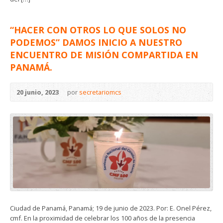
“HACER CON OTROS LO QUE SOLOS NO
PODEMOS” DAMOS INICIO A NUESTRO
ENCUENTRO DE MISIÓN COMPARTIDA EN
PANAMÁ.
20 junio, 2023
por
secretariomcs
Ciudad de Panamá, Panamá; 19 de junio de 2023. Por: E. Onel Pérez,
cmf. En la proximidad de celebrar los 100 años de la presencia