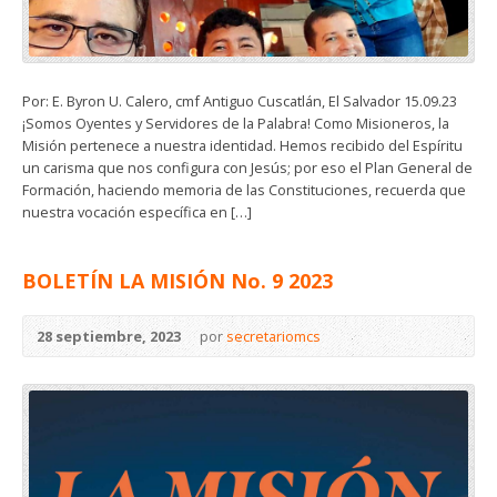
Por: E. Byron U. Calero, cmf Antiguo Cuscatlán, El Salvador 15.09.23
¡Somos Oyentes y Servidores de la Palabra! Como Misioneros, la
Misión pertenece a nuestra identidad. Hemos recibido del Espíritu
un carisma que nos configura con Jesús; por eso el Plan General de
Formación, haciendo memoria de las Constituciones, recuerda que
nuestra vocación específica en […]
BOLETÍN LA MISIÓN No. 9 2023
28 septiembre, 2023
por
secretariomcs