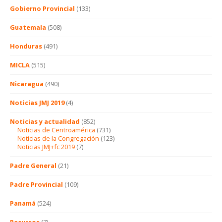
Gobierno Provincial
(133)
Guatemala
(508)
Honduras
(491)
MICLA
(515)
Nicaragua
(490)
Noticias JMJ 2019
(4)
Noticias y actualidad
(852)
Noticias de Centroamérica
(731)
Noticias de la Congregación
(123)
Noticias JMJ+fc 2019
(7)
Padre General
(21)
Padre Provincial
(109)
Panamá
(524)