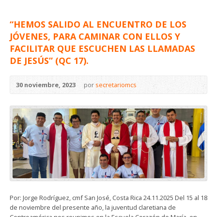
“HEMOS SALIDO AL ENCUENTRO DE LOS
JÓVENES, PARA CAMINAR CON ELLOS Y
FACILITAR QUE ESCUCHEN LAS LLAMADAS
DE JESÚS” (QC 17).
30 noviembre, 2023
por
secretariomcs
Por: Jorge Rodríguez, cmf San José, Costa Rica 24.11.2025 Del 15 al 18
de noviembre del presente año, la juventud claretiana de
Centroamérica nos reunimos en la Escuela Corazón de María, en