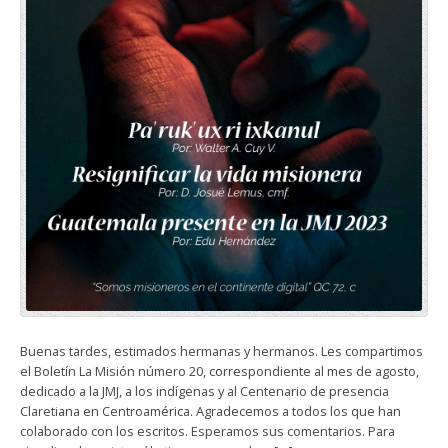
Buenas tardes, estimados hermanas y hermanos. Les compartimos
el Boletín La Misión número 20, correspondiente al mes de agosto,
dedicado a la JMJ, a los indígenas y al Centenario de presencia
Claretiana en Centroamérica. Agradecemos a todos los que han
colaborado con los escritos. Esperamos sus comentarios. Para