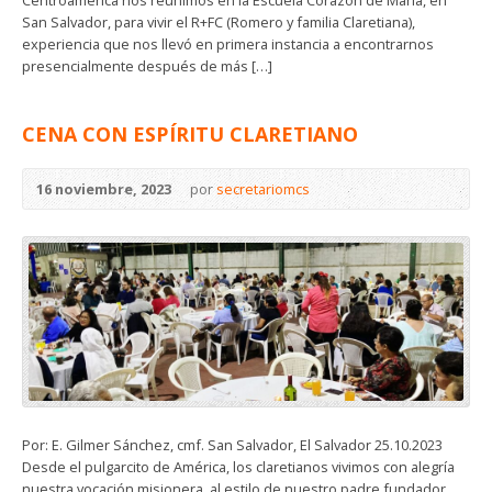
San Salvador, para vivir el R+FC (Romero y familia Claretiana),
experiencia que nos llevó en primera instancia a encontrarnos
presencialmente después de más […]
CENA CON ESPÍRITU CLARETIANO
16 noviembre, 2023
por
secretariomcs
Por: E. Gilmer Sánchez, cmf. San Salvador, El Salvador 25.10.2023
Desde el pulgarcito de América, los claretianos vivimos con alegría
nuestra vocación misionera, al estilo de nuestro padre fundador