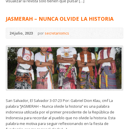
visualizar la revista sólo tienen que pulsar […]
JASMERAH – NUNCA OLVIDE LA HISTORIA
24 julio, 2023
por
secretariomcs
San Salvador, El Salvador 3-07-23 Por: Gabriel Dion Klau, cmf La
palabra “JASMERAH – Nunca olvide la historia” es una palabra
indonesia utilizada por el primer presidente de la República de
Indonesia para recordar al pueblo que no olvide la historia. Esta
palabra me motiva para seguir reflexionando en la fiesta de