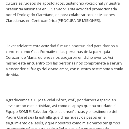
culturales, videos de apostolados, testimonio vocacional y nuestra
presencia misionera en El Salvador. Esta actividad promocionada
por el Teologado Claretiano, es para colaborar con las Misiones
Claretianas en Centroamérica (PROCURA DE MISIONES).
Llevar adelante esta actividad fue una oportunidad para darnos a
conocer como Casa Formativa a las personas de la parroquia
Corazón de María, quienes nos apoyaron en dicho evento. Así
mismo este encuentro con las personas nos compromete a servir y
a encender el fuego del divino amor, con nuestro testimonio y estilo
de vida.
Agradecemos al P. José Vidal Pérez, cmf., por darnos espacio en
llevar acabo esta actividad, así como el apoyo que ha brindado al
Equipo SOMI El Salvador. Que las enseñanzas y el testimonio del
Padre Claret sea la estrella que dirija nuestros pasos en el
seguimiento de Jesús, y que nosotros como misioneros tengamos
un corazón sólido, arraigado y fiel a la misión encomendada.