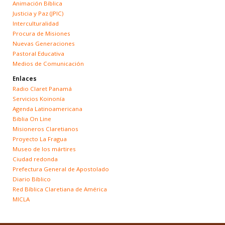
Animación Bíblica
Justicia y Paz (JPIC)
Interculturalidad
Procura de Misiones
Nuevas Generaciones
Pastoral Educativa
Medios de Comunicación
Enlaces
Radio Claret Panamá
Servicios Koinonía
Agenda Latinoamericana
Biblia On Line
Misioneros Claretianos
Proyecto La Fragua
Museo de los mártires
Ciudad redonda
Prefectura General de Apostolado
Diario Bíblico
Red Bíblica Claretiana de América
MICLA