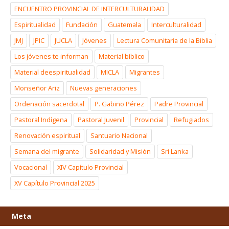
ENCUENTRO PROVINCIAL DE INTERCULTURALIDAD
Espiritualidad
Fundación
Guatemala
Interculturalidad
JMJ
JPIC
JUCLA
Jóvenes
Lectura Comunitaria de la Biblia
Los jóvenes te informan
Material bíblico
Material deespiritualidad
MICLA
Migrantes
Monseñor Ariz
Nuevas generaciones
Ordenación sacerdotal
P. Gabino Pérez
Padre Provincial
Pastoral Indígena
Pastoral Juvenil
Provincial
Refugiados
Renovación espiritual
Santuario Nacional
Semana del migrante
Solidaridad y Misión
Sri Lanka
Vocacional
XIV Capítulo Provincial
XV Capítulo Provincial 2025
Meta