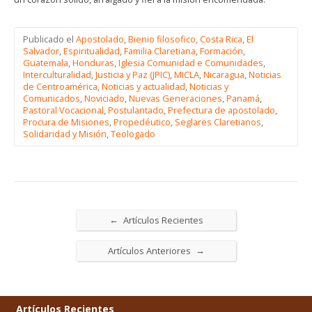
Publicado el
Apostolado
,
Bienio filosofico
,
Costa Rica
,
El
Salvador
,
Espiritualidad
,
Familia Claretiana
,
Formación
,
Guatemala
,
Honduras
,
Iglesia Comunidad e Comunidades
,
Interculturalidad
,
Justicia y Paz (JPIC)
,
MICLA
,
Nicaragua
,
Noticias
de Centroamérica
,
Noticias y actualidad
,
Noticias y
Comunicados
,
Noviciado
,
Nuevas Generaciones
,
Panamá
,
Pastoral Vocacional
,
Postulantado
,
Prefectura de apostolado
,
Procura de Misiones
,
Propedéutico
,
Seglares Claretianos
,
Solidaridad y Misión
,
Teologado
←
Artículos Recientes
→
Artículos Anteriores
Artículos Recientes