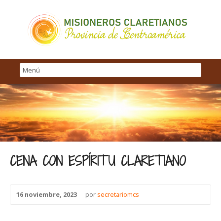
CENA CON ESPÍRITU CLARETIANO
16 noviembre, 2023
por
secretariomcs