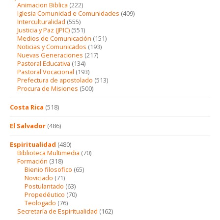
Animacion Biblica
(222)
Iglesia Comunidad e Comunidades
(409)
Interculturalidad
(555)
Justicia y Paz (JPIC)
(551)
Medios de Comunicación
(151)
Noticias y Comunicados
(193)
Nuevas Generaciones
(217)
Pastoral Educativa
(134)
Pastoral Vocacional
(193)
Prefectura de apostolado
(513)
Procura de Misiones
(500)
Costa Rica
(518)
El Salvador
(486)
Espiritualidad
(480)
Biblioteca Multimedia
(70)
Formación
(318)
Bienio filosofico
(65)
Noviciado
(71)
Postulantado
(63)
Propedéutico
(70)
Teologado
(76)
Secretaría de Espiritualidad
(162)