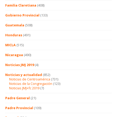
Familia Claretiana
(408)
Gobierno Provincial
(133)
Guatemala
(508)
Honduras
(491)
MICLA
(515)
Nicaragua
(490)
Noticias JMJ 2019
(4)
Noticias y actualidad
(852)
Noticias de Centroamérica
(731)
Noticias de la Congregación
(123)
Noticias JMJ+fc 2019
(7)
Padre General
(21)
Padre Provincial
(109)