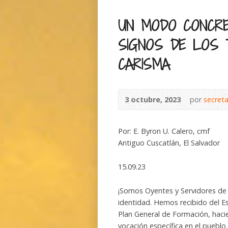
UN MODO CONCR
SIGNOS DE LOS 
CARISMA
3 octubre, 2023
por
secret
Por: E. Byron U. Calero, cmf
Antiguo Cuscatlán, El Salvador
15.09.23
¡Somos Oyentes y Servidores de 
identidad. Hemos recibido del Es
Plan General de Formación, haci
vocación específica en el pueblo 