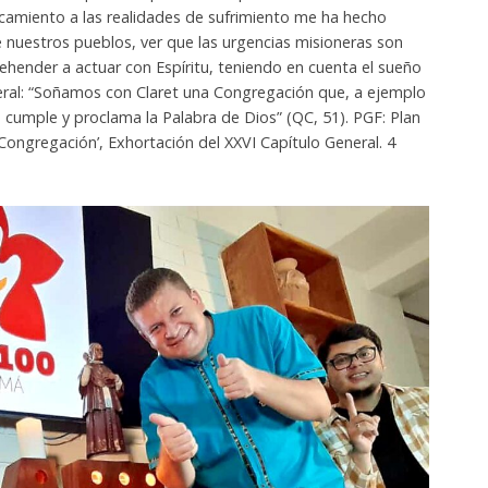
rcamiento a las realidades de sufrimiento me ha hecho
e nuestros pueblos, ver que las urgencias misioneras son
hender a actuar con Espíritu, teniendo en cuenta el sueño
neral: “Soñamos con Claret una Congregación que, a ejemplo
 cumple y proclama la Palabra de Dios” (QC, 51). PGF: Plan
ongregación’, Exhortación del XXVI Capítulo General. 4