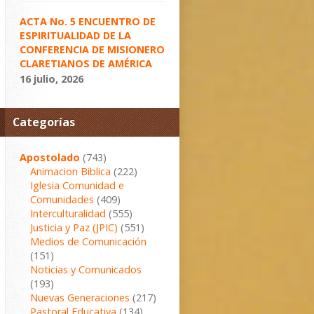
ACTA No. 5 ENCUENTRO DE
ESPIRITUALIDAD DE LA
CONFERENCIA DE MISIONERO
CLARETIANOS DE AMÉRICA
16 julio, 2026
Categorías
Apostolado
(743)
Animacion Biblica
(222)
Iglesia Comunidad e
Comunidades
(409)
Interculturalidad
(555)
Justicia y Paz (JPIC)
(551)
Medios de Comunicación
(151)
Noticias y Comunicados
(193)
Nuevas Generaciones
(217)
Pastoral Educativa
(134)