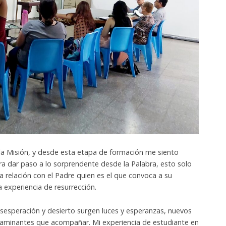
e la Misión, y desde esta etapa de formación me siento
para dar paso a lo sorprendente desde la Palabra, esto solo
 relación con el Padre quien es el que convoca a su
la experiencia de resurrección.
esesperación y desierto surgen luces y esperanzas, nuevos
caminantes que acompañar. Mi experiencia de estudiante en