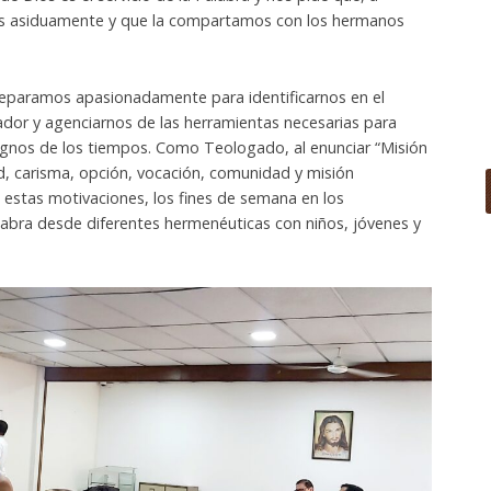
os asiduamente y que la compartamos con los hermanos
preparamos apasionadamente para identificarnos en el
ador y agenciarnos de las herramientas necesarias para
gnos de los tiempos. Como Teologado, al enunciar “Misión
d, carisma, opción, vocación, comunidad y misión
estas motivaciones, los fines de semana en los
abra desde diferentes hermenéuticas con niños, jóvenes y