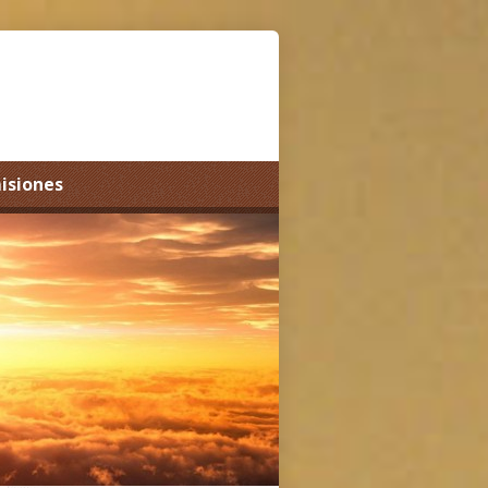
misiones