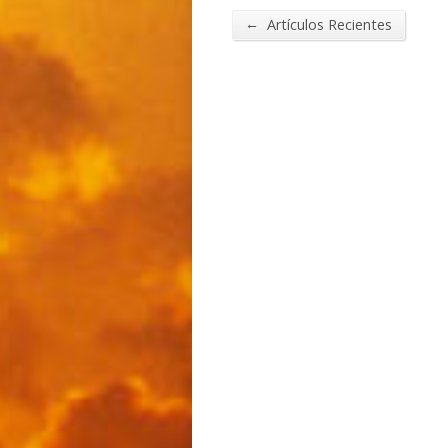
←
Artículos Recientes