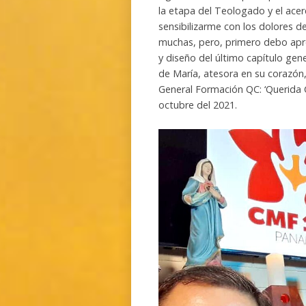
la etapa del Teologado y el ace
sensibilizarme con los dolores d
muchas, pero, primero debo apre
y diseño del último capítulo ge
de María, atesora en su corazón,
General Formación QC: ‘Querida C
octubre del 2021.