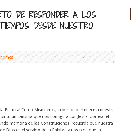
ETO DE RESPONDER A LOS
TIEMPOS DESDE NUESTRO
ariomcs
la Palabra! Como Misioneros, la Misión pertenece a nuestra
píritu un carisma que nos configura con Jesús; por eso el
endo memoria de las Constituciones, recuerda que nuestra
de Dios es el servicio de la Palabra y nos pide que, a