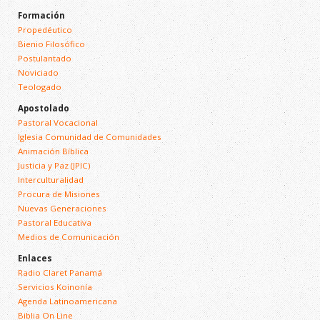
Formación
Propedéutico
Bienio Filosófico
Postulantado
Noviciado
Teologado
Apostolado
Pastoral Vocacional
Iglesia Comunidad de Comunidades
Animación Bíblica
Justicia y Paz (JPIC)
Interculturalidad
Procura de Misiones
Nuevas Generaciones
Pastoral Educativa
Medios de Comunicación
Enlaces
Radio Claret Panamá
Servicios Koinonía
Agenda Latinoamericana
Biblia On Line