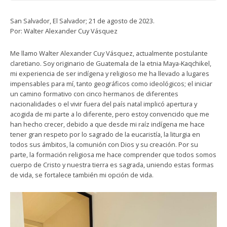
San Salvador, El Salvador; 21 de agosto de 2023.
Por: Walter Alexander Cuy Vásquez
Me llamo Walter Alexander Cuy Vásquez, actualmente postulante
claretiano. Soy originario de Guatemala de la etnia Maya-Kaqchikel,
mi experiencia de ser indígena y religioso me ha llevado a lugares
impensables para mí, tanto geográficos como ideológicos; el iniciar
un camino formativo con cinco hermanos de diferentes
nacionalidades o el vivir fuera del país natal implicó apertura y
acogida de mi parte a lo diferente, pero estoy convencido que me
han hecho crecer, debido a que desde mi raíz indígena me hace
tener gran respeto por lo sagrado de la eucaristía, la liturgia en
todos sus ámbitos, la comunión con Dios y su creación. Por su
parte, la formación religiosa me hace comprender que todos somos
cuerpo de Cristo y nuestra tierra es sagrada, uniendo estas formas
de vida, se fortalece también mi opción de vida.