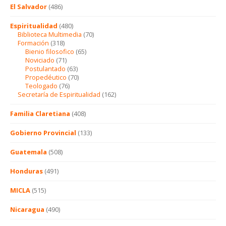
El Salvador
(486)
Espiritualidad
(480)
Biblioteca Multimedia
(70)
Formación
(318)
Bienio filosofico
(65)
Noviciado
(71)
Postulantado
(63)
Propedéutico
(70)
Teologado
(76)
Secretaría de Espiritualidad
(162)
Familia Claretiana
(408)
Gobierno Provincial
(133)
Guatemala
(508)
Honduras
(491)
MICLA
(515)
Nicaragua
(490)