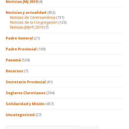
Noticias JMJ 2019
(4)
Noticias y actualidad
(852)
Noticias de Centroamérica
(731)
Noticias de la Congregación
(123)
Noticias JMJ+fc 2019
(7)
Padre General
(21)
Padre Provincial
(109)
Panamá
(524)
Recursos
(7)
Secretario Provincial
(81)
Seglares Claretianos
(264)
Solidaridad y Misión
(457)
Uncategorized
(27)
Buscar