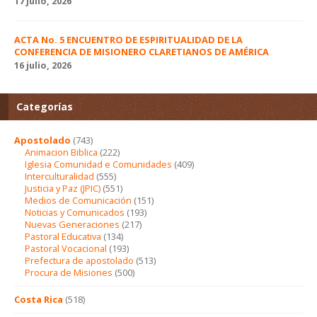
17 julio, 2026
ACTA No. 5 ENCUENTRO DE ESPIRITUALIDAD DE LA
CONFERENCIA DE MISIONERO CLARETIANOS DE AMÉRICA
16 julio, 2026
Categorías
Apostolado
(743)
Animacion Biblica
(222)
Iglesia Comunidad e Comunidades
(409)
Interculturalidad
(555)
Justicia y Paz (JPIC)
(551)
Medios de Comunicación
(151)
Noticias y Comunicados
(193)
Nuevas Generaciones
(217)
Pastoral Educativa
(134)
Pastoral Vocacional
(193)
Prefectura de apostolado
(513)
Procura de Misiones
(500)
Costa Rica
(518)