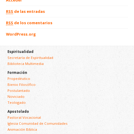
Acceder
RSS
de las entradas
RSS
de los comentarios
WordPress.org
Espiritualidad
Secretaría de Espiritualidad
Biblioteca Multimedia
Formación
Propedéutico
Bienio Filosófico
Postulantado
Noviciado
Teologado
Apostolado
Pastoral Vocacional
Iglesia Comunidad de Comunidades
Animación Bíblica