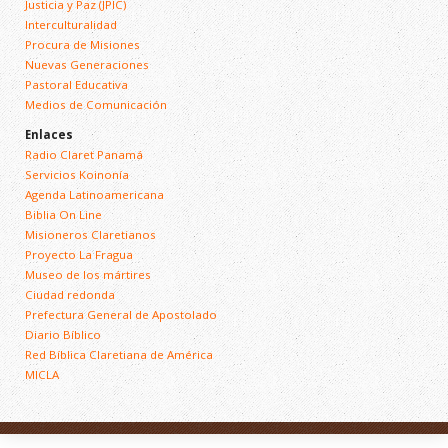
Justicia y Paz (JPIC)
Interculturalidad
Procura de Misiones
Nuevas Generaciones
Pastoral Educativa
Medios de Comunicación
Enlaces
Radio Claret Panamá
Servicios Koinonía
Agenda Latinoamericana
Biblia On Line
Misioneros Claretianos
Proyecto La Fragua
Museo de los mártires
Ciudad redonda
Prefectura General de Apostolado
Diario Bíblico
Red Bíblica Claretiana de América
MICLA