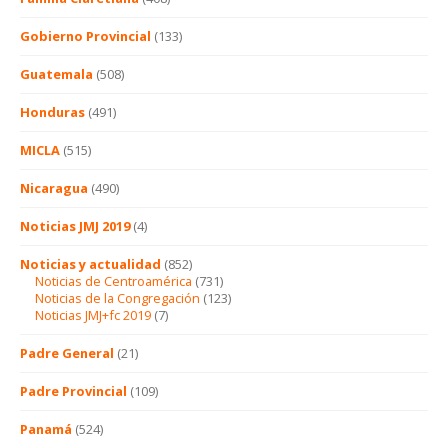
Gobierno Provincial
(133)
Guatemala
(508)
Honduras
(491)
MICLA
(515)
Nicaragua
(490)
Noticias JMJ 2019
(4)
Noticias y actualidad
(852)
Noticias de Centroamérica
(731)
Noticias de la Congregación
(123)
Noticias JMJ+fc 2019
(7)
Padre General
(21)
Padre Provincial
(109)
Panamá
(524)