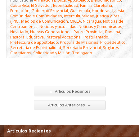
Costa Rica
,
El Salvador
,
Espiritualidad
,
Familia Claretiana
,
Formación
,
Gobierno Provincial
,
Guatemala
,
Honduras
,
Iglesia
Comunidad e Comunidades
,
Interculturalidad
,
Justicia y Paz
(JPIC)
,
Medios de Comunicación
,
MICLA
,
Nicaragua
,
Noticias de
Centroamérica
,
Noticias y actualidad
,
Noticias y Comunicados
,
Noviciado
,
Nuevas Generaciones
,
Padre Provincial
,
Panamá
,
Pastoral Educativa
,
Pastoral Vocacional
,
Postulantado
,
Prefectura de apostolado
,
Procura de Misiones
,
Propedéutico
,
Secretaría de Espiritualidad
,
Secretario Provincial
,
Seglares
Claretianos
,
Solidaridad y Misión
,
Teologado
←
Artículos Recientes
→
Artículos Anteriores
Artículos Recientes