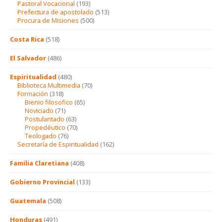
Pastoral Vocacional
(193)
Prefectura de apostolado
(513)
Procura de Misiones
(500)
Costa Rica
(518)
El Salvador
(486)
Espiritualidad
(480)
Biblioteca Multimedia
(70)
Formación
(318)
Bienio filosofico
(65)
Noviciado
(71)
Postulantado
(63)
Propedéutico
(70)
Teologado
(76)
Secretaría de Espiritualidad
(162)
Familia Claretiana
(408)
Gobierno Provincial
(133)
Guatemala
(508)
Honduras
(491)