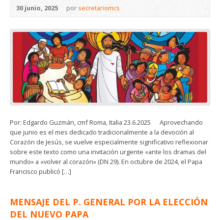
30 junio, 2025
por
secretariomcs
Por: Edgardo Guzmán, cmf Roma, Italia 23.6.2025 Aprovechando
que junio es el mes dedicado tradicionalmente a la devoción al
Corazón de Jesús, se vuelve especialmente significativo reflexionar
sobre este texto como una invitación urgente «ante los dramas del
mundo» a «volver al corazón» (DN 29). En octubre de 2024, el Papa
Francisco publicó […]
MENSAJE DEL P. GENERAL POR LA ELECCIÓN
DEL NUEVO PAPA