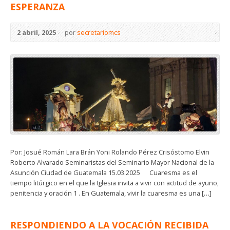
ESPERANZA
2 abril, 2025
por
secretariomcs
Por: Josué Román Lara Brán Yoni Rolando Pérez Crisóstomo Elvin
Roberto Alvarado Seminaristas del Seminario Mayor Nacional de la
Asunción Ciudad de Guatemala 15.03.2025 Cuaresma es el
tiempo litúrgico en el que la Iglesia invita a vivir con actitud de ayuno,
penitencia y oración 1 . En Guatemala, vivir la cuaresma es una […]
RESPONDIENDO A LA VOCACIÓN RECIBIDA