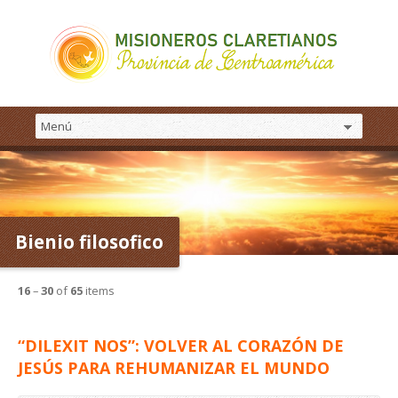
Bienio filosofico
16
–
30
of
65
items
“DILEXIT NOS”: VOLVER AL CORAZÓN DE
JESÚS PARA REHUMANIZAR EL MUNDO