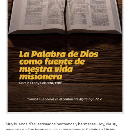
Muy buenos días, estimados hermanos y hermanas. Hoy, día 30,
memoria de San Jerónimo, les compartimos el Boletín La Misión