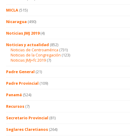
MICLA
(515)
Nicaragua
(490)
Noticias JMJ 2019
(4)
Noticias y actualidad
(852)
Noticias de Centroamérica
(731)
Noticias de la Congregación
(123)
Noticias JMJ+fc 2019
(7)
Padre General
(21)
Padre Provincial
(109)
Panamá
(524)
Recursos
(7)
Secretario Provincial
(81)
Seglares Claretianos
(264)