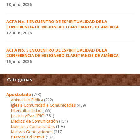
18 julio, 2026
ACTA No. 6 ENCUENTRO DE ESPIRITUALIDAD DE LA
CONFERENCIA DE MISIONERO CLARETIANOS DE AMÉRICA
17 julio, 2026
ACTA No. 5 ENCUENTRO DE ESPIRITUALIDAD DE LA
CONFERENCIA DE MISIONERO CLARETIANOS DE AMÉRICA
16 julio, 2026
Categorías
Apostolado
(743)
Animacion Biblica
(222)
Iglesia Comunidad e Comunidades
(409)
Interculturalidad
(555)
Justicia y Paz (JPIC)
(551)
Medios de Comunicación
(151)
Noticias y Comunicados
(193)
Nuevas Generaciones
(217)
Pastoral Educativa
(134)