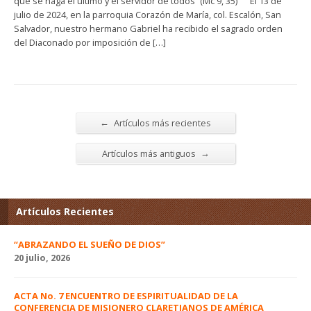
que se haga el último y el servidor de todos” (Mc 9, 35) El 13 de
julio de 2024, en la parroquia Corazón de María, col. Escalón, San
Salvador, nuestro hermano Gabriel ha recibido el sagrado orden
del Diaconado por imposición de […]
←
Artículos más recientes
→
Artículos más antiguos
Artículos Recientes
“ABRAZANDO EL SUEÑO DE DIOS”
20 julio, 2026
ACTA No. 7 ENCUENTRO DE ESPIRITUALIDAD DE LA
CONFERENCIA DE MISIONERO CLARETIANOS DE AMÉRICA