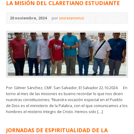
LA MISIÓN DEL CLARETIANO ESTUDIANTE
20 noviembre, 2024
por
secretariomcs
Por: Gilmer Sánchez, CMF. San Salvador, El Salvador 22.10.2024 En
torno al mes de las misiones es bueno recordar lo que nos dicen
nuestras constituciones; “Nuestra vocación especial en el Pueblo
de Dios es el ministerio de la Palabra, con el que comunicamos a los
hombres el misterio íntegro de Cristo. Hemos sido […]
JORNADAS DE ESPIRITUALIDAD DE LA