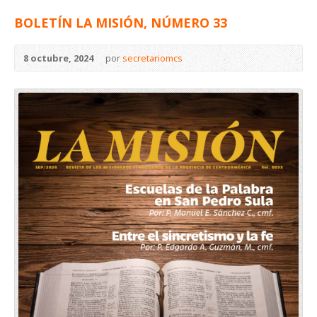
BOLETÍN LA MISIÓN, NÚMERO 33
8 octubre, 2024
por
secretariomcs