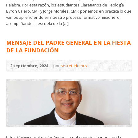
Palabra. Por esta razón, los estudiantes Claretianos de Teología
Byron Calero, CMF y Jorge Morales, CMF; ponemos en práctica lo que
vamos aprendiendo en nuestro proceso formativo misionero,
acompañando la escuela de la […]
MENSAJE DEL PADRE GENERAL EN LA FIESTA
DE LA FUNDACIÓN
2 septiembre, 2024
por
secretariomcs
https://www.claret.org/es/mensaje-del-superior-general-en-la-