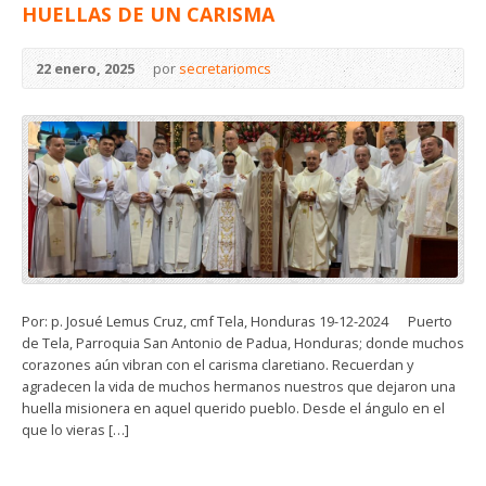
HUELLAS DE UN CARISMA
22 enero, 2025
por
secretariomcs
Por: p. Josué Lemus Cruz, cmf Tela, Honduras 19-12-2024 Puerto
de Tela, Parroquia San Antonio de Padua, Honduras; donde muchos
corazones aún vibran con el carisma claretiano. Recuerdan y
agradecen la vida de muchos hermanos nuestros que dejaron una
huella misionera en aquel querido pueblo. Desde el ángulo en el
que lo vieras […]