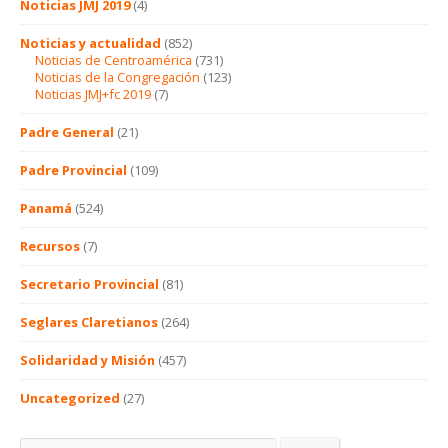
Noticias JMJ 2019
(4)
Noticias y actualidad
(852)
Noticias de Centroamérica
(731)
Noticias de la Congregación
(123)
Noticias JMJ+fc 2019
(7)
Padre General
(21)
Padre Provincial
(109)
Panamá
(524)
Recursos
(7)
Secretario Provincial
(81)
Seglares Claretianos
(264)
Solidaridad y Misión
(457)
Uncategorized
(27)
Buscar