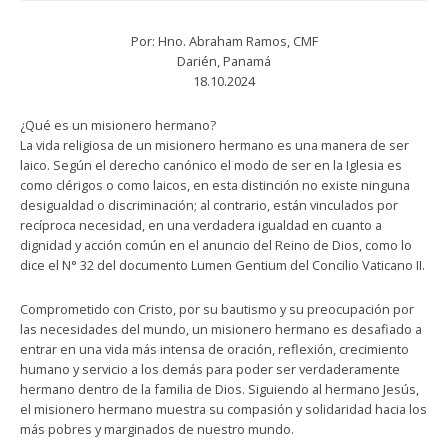
Por: Hno. Abraham Ramos, CMF
Darién, Panamá
18.10.2024
¿Qué es un misionero hermano?
La vida religiosa de un misionero hermano es una manera de ser
laico. Según el derecho canónico el modo de ser en la Iglesia es
como clérigos o como laicos, en esta distinción no existe ninguna
desigualdad o discriminación; al contrario, están vinculados por
recíproca necesidad, en una verdadera igualdad en cuanto a
dignidad y acción común en el anuncio del Reino de Dios, como lo
dice el N° 32 del documento Lumen Gentium del Concilio Vaticano II.
Comprometido con Cristo, por su bautismo y su preocupación por
las necesidades del mundo, un misionero hermano es desafiado a
entrar en una vida más intensa de oración, reflexión, crecimiento
humano y servicio a los demás para poder ser verdaderamente
hermano dentro de la familia de Dios. Siguiendo al hermano Jesús,
el misionero hermano muestra su compasión y solidaridad hacia los
más pobres y marginados de nuestro mundo.