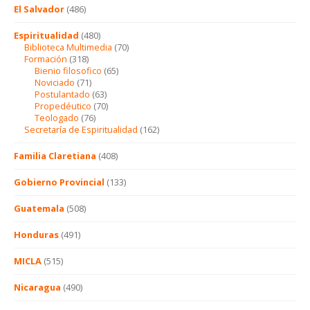
El Salvador
(486)
Espiritualidad
(480)
Biblioteca Multimedia
(70)
Formación
(318)
Bienio filosofico
(65)
Noviciado
(71)
Postulantado
(63)
Propedéutico
(70)
Teologado
(76)
Secretaría de Espiritualidad
(162)
Familia Claretiana
(408)
Gobierno Provincial
(133)
Guatemala
(508)
Honduras
(491)
MICLA
(515)
Nicaragua
(490)