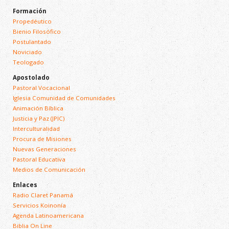
Formación
Propedéutico
Bienio Filosófico
Postulantado
Noviciado
Teologado
Apostolado
Pastoral Vocacional
Iglesia Comunidad de Comunidades
Animación Bíblica
Justicia y Paz (JPIC)
Interculturalidad
Procura de Misiones
Nuevas Generaciones
Pastoral Educativa
Medios de Comunicación
Enlaces
Radio Claret Panamá
Servicios Koinonía
Agenda Latinoamericana
Biblia On Line