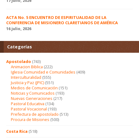
17 julio, 2026
ACTA No. 5 ENCUENTRO DE ESPIRITUALIDAD DE LA
CONFERENCIA DE MISIONERO CLARETIANOS DE AMÉRICA
16 julio, 2026
Categorías
Apostolado
(743)
Animacion Biblica
(222)
Iglesia Comunidad e Comunidades
(409)
Interculturalidad
(555)
Justicia y Paz (JPIC)
(551)
Medios de Comunicación
(151)
Noticias y Comunicados
(193)
Nuevas Generaciones
(217)
Pastoral Educativa
(134)
Pastoral Vocacional
(193)
Prefectura de apostolado
(513)
Procura de Misiones
(500)
Costa Rica
(518)