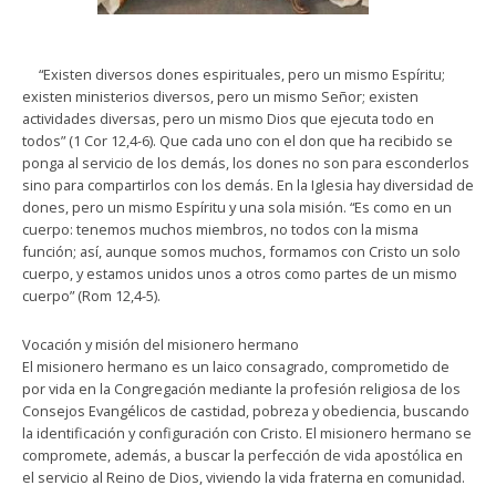
“Existen diversos dones espirituales, pero un mismo Espíritu;
existen ministerios diversos, pero un mismo Señor; existen
actividades diversas, pero un mismo Dios que ejecuta todo en
todos” (1 Cor 12,4-6). Que cada uno con el don que ha recibido se
ponga al servicio de los demás, los dones no son para esconderlos
sino para compartirlos con los demás. En la Iglesia hay diversidad de
dones, pero un mismo Espíritu y una sola misión. “Es como en un
cuerpo: tenemos muchos miembros, no todos con la misma
función; así, aunque somos muchos, formamos con Cristo un solo
cuerpo, y estamos unidos unos a otros como partes de un mismo
cuerpo” (Rom 12,4-5).
Vocación y misión del misionero hermano
El misionero hermano es un laico consagrado, comprometido de
por vida en la Congregación mediante la profesión religiosa de los
Consejos Evangélicos de castidad, pobreza y obediencia, buscando
la identificación y configuración con Cristo. El misionero hermano se
compromete, además, a buscar la perfección de vida apostólica en
el servicio al Reino de Dios, viviendo la vida fraterna en comunidad.