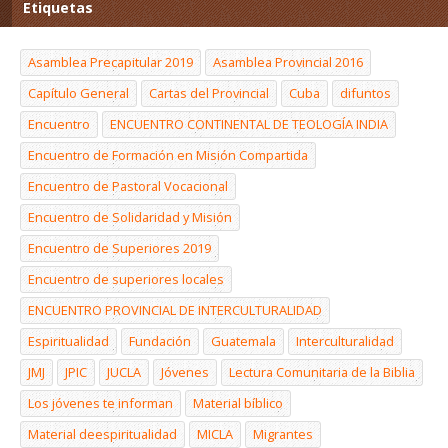
Etiquetas
Asamblea Precapitular 2019
Asamblea Provincial 2016
Capítulo General
Cartas del Provincial
Cuba
difuntos
Encuentro
ENCUENTRO CONTINENTAL DE TEOLOGÍA INDIA
Encuentro de Formación en Misión Compartida
Encuentro de Pastoral Vocacional
Encuentro de Solidaridad y Misión
Encuentro de Superiores 2019
Encuentro de superiores locales
ENCUENTRO PROVINCIAL DE INTERCULTURALIDAD
Espiritualidad
Fundación
Guatemala
Interculturalidad
JMJ
JPIC
JUCLA
Jóvenes
Lectura Comunitaria de la Biblia
Los jóvenes te informan
Material bíblico
Material deespiritualidad
MICLA
Migrantes