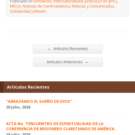
Publicado el
Formación
,
Interculturalidad
,
Justicia y Paz (JPIC)
,
MICLA
,
Noticias de Centroamérica
,
Noticias y Comunicados
,
Solidaridad y Misión
←
Artículos Recientes
→
Artículos Anteriores
Artículos Recientes
“ABRAZANDO EL SUEÑO DE DIOS”
20 julio, 2026
ACTA No. 7 ENCUENTRO DE ESPIRITUALIDAD DE LA
CONFERENCIA DE MISIONERO CLARETIANOS DE AMÉRICA
18 julio, 2026