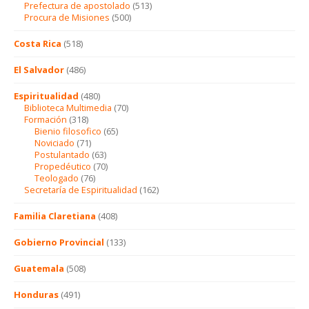
Prefectura de apostolado
(513)
Procura de Misiones
(500)
Costa Rica
(518)
El Salvador
(486)
Espiritualidad
(480)
Biblioteca Multimedia
(70)
Formación
(318)
Bienio filosofico
(65)
Noviciado
(71)
Postulantado
(63)
Propedéutico
(70)
Teologado
(76)
Secretaría de Espiritualidad
(162)
Familia Claretiana
(408)
Gobierno Provincial
(133)
Guatemala
(508)
Honduras
(491)