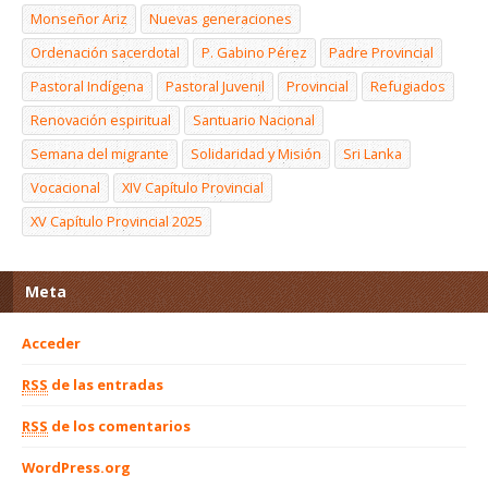
Monseñor Ariz
Nuevas generaciones
Ordenación sacerdotal
P. Gabino Pérez
Padre Provincial
Pastoral Indígena
Pastoral Juvenil
Provincial
Refugiados
Renovación espiritual
Santuario Nacional
Semana del migrante
Solidaridad y Misión
Sri Lanka
Vocacional
XIV Capítulo Provincial
XV Capítulo Provincial 2025
Meta
Acceder
RSS
de las entradas
RSS
de los comentarios
WordPress.org