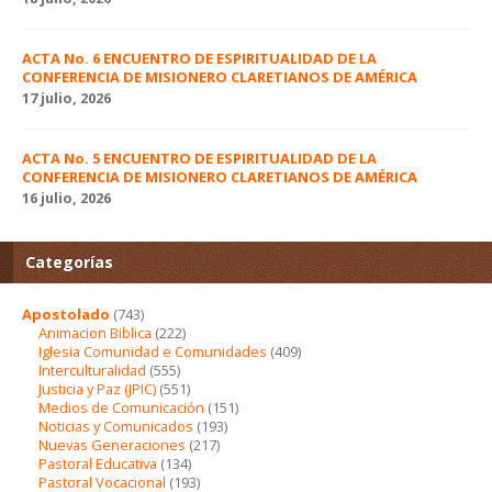
ACTA No. 6 ENCUENTRO DE ESPIRITUALIDAD DE LA
CONFERENCIA DE MISIONERO CLARETIANOS DE AMÉRICA
17 julio, 2026
ACTA No. 5 ENCUENTRO DE ESPIRITUALIDAD DE LA
CONFERENCIA DE MISIONERO CLARETIANOS DE AMÉRICA
16 julio, 2026
Categorías
Apostolado
(743)
Animacion Biblica
(222)
Iglesia Comunidad e Comunidades
(409)
Interculturalidad
(555)
Justicia y Paz (JPIC)
(551)
Medios de Comunicación
(151)
Noticias y Comunicados
(193)
Nuevas Generaciones
(217)
Pastoral Educativa
(134)
Pastoral Vocacional
(193)