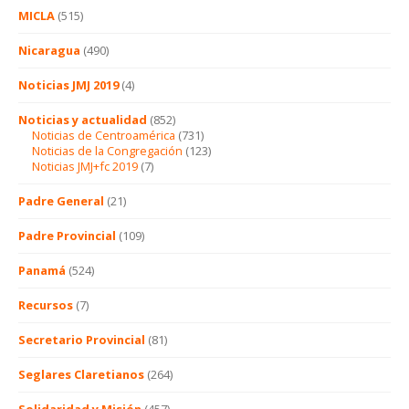
MICLA
(515)
Nicaragua
(490)
Noticias JMJ 2019
(4)
Noticias y actualidad
(852)
Noticias de Centroamérica
(731)
Noticias de la Congregación
(123)
Noticias JMJ+fc 2019
(7)
Padre General
(21)
Padre Provincial
(109)
Panamá
(524)
Recursos
(7)
Secretario Provincial
(81)
Seglares Claretianos
(264)
Solidaridad y Misión
(457)