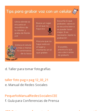
d. Taller para tomar fotografías
taller foto pag x pag 12_03_21
e. Manual de Redes Sociales
PequeñoManualRedesSocialesCEE
f. Guía para Conferencias de Prensa