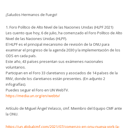
¡Saludos Hermanos de Fuego!
1. Foro Político de Alto Nivel de las Naciones Unidas (HLPF 2021)
Les cuento que hoy, 6 de julio, ha comenzado el Foro Político de Alto
Nivel de las Naciones Unidas (HLPF).
El HLPF es el principal mecanismo de revisión de la ONU para
examinar el progreso de la agenda 2030 y la implementación de los
ODS en cada país.
Este año, 43 países presentan sus exámenes nacionales
voluntarios.
Participan en el Foro 33 claretianos y asociados de 14 países de la
RNV, donde los claretianos están presentes. (En adjunto 2
infografías).
Puedes seguir el Foro en UN WebTV.
https://media.un.org/en/webtv/
Artículo de Miguel Ángel Velasco, cmf. Miembro del Equipo CMF ante
la ONU.
https://un.globalcmf.com/2021/07/comenzo-en-onu-nueva-york-la-