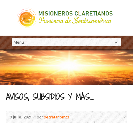
AVISOS, SUBSIDIOS Y MÁS….
7 julio, 2021
por
secretariomcs