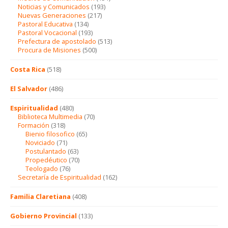
Noticias y Comunicados
(193)
Nuevas Generaciones
(217)
Pastoral Educativa
(134)
Pastoral Vocacional
(193)
Prefectura de apostolado
(513)
Procura de Misiones
(500)
Costa Rica
(518)
El Salvador
(486)
Espiritualidad
(480)
Biblioteca Multimedia
(70)
Formación
(318)
Bienio filosofico
(65)
Noviciado
(71)
Postulantado
(63)
Propedéutico
(70)
Teologado
(76)
Secretaría de Espiritualidad
(162)
Familia Claretiana
(408)
Gobierno Provincial
(133)