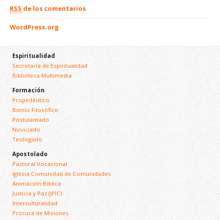
RSS
de los comentarios
WordPress.org
Espiritualidad
Secretaría de Espiritualidad
Biblioteca Multimedia
Formación
Propedéutico
Bienio Filosófico
Postulantado
Noviciado
Teologado
Apostolado
Pastoral Vocacional
Iglesia Comunidad de Comunidades
Animación Bíblica
Justicia y Paz (JPIC)
Interculturalidad
Procura de Misiones