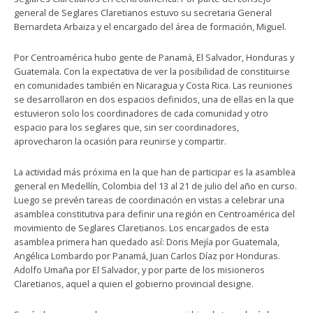
general de Seglares Claretianos estuvo su secretaria General
Bernardeta Arbaiza y el encargado del área de formación, Miguel.
Por Centroamérica hubo gente de Panamá, El Salvador, Honduras y
Guatemala. Con la expectativa de ver la posibilidad de constituirse
en comunidades también en Nicaragua y Costa Rica. Las reuniones
se desarrollaron en dos espacios definidos, una de ellas en la que
estuvieron solo los coordinadores de cada comunidad y otro
espacio para los seglares que, sin ser coordinadores,
aprovecharon la ocasión para reunirse y compartir.
La actividad más próxima en la que han de participar es la asamblea
general en Medellín, Colombia del 13 al 21 de julio del año en curso.
Luego se prevén tareas de coordinación en vistas a celebrar una
asamblea constitutiva para definir una región en Centroamérica del
movimiento de Seglares Claretianos. Los encargados de esta
asamblea primera han quedado así: Doris Mejía por Guatemala,
Angélica Lombardo por Panamá, Juan Carlos Díaz por Honduras.
Adolfo Umaña por El Salvador, y por parte de los misioneros
Claretianos, aquel a quien el gobierno provincial designe.