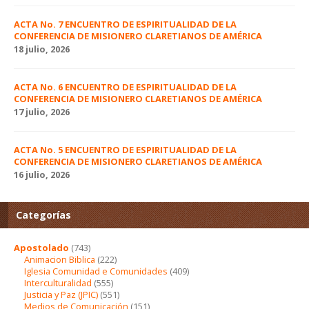
ACTA No. 7 ENCUENTRO DE ESPIRITUALIDAD DE LA
CONFERENCIA DE MISIONERO CLARETIANOS DE AMÉRICA
18 julio, 2026
ACTA No. 6 ENCUENTRO DE ESPIRITUALIDAD DE LA
CONFERENCIA DE MISIONERO CLARETIANOS DE AMÉRICA
17 julio, 2026
ACTA No. 5 ENCUENTRO DE ESPIRITUALIDAD DE LA
CONFERENCIA DE MISIONERO CLARETIANOS DE AMÉRICA
16 julio, 2026
Categorías
Apostolado
(743)
Animacion Biblica
(222)
Iglesia Comunidad e Comunidades
(409)
Interculturalidad
(555)
Justicia y Paz (JPIC)
(551)
Medios de Comunicación
(151)