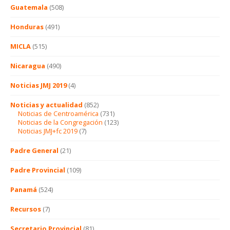
Guatemala
(508)
Honduras
(491)
MICLA
(515)
Nicaragua
(490)
Noticias JMJ 2019
(4)
Noticias y actualidad
(852)
Noticias de Centroamérica
(731)
Noticias de la Congregación
(123)
Noticias JMJ+fc 2019
(7)
Padre General
(21)
Padre Provincial
(109)
Panamá
(524)
Recursos
(7)
Secretario Provincial
(81)