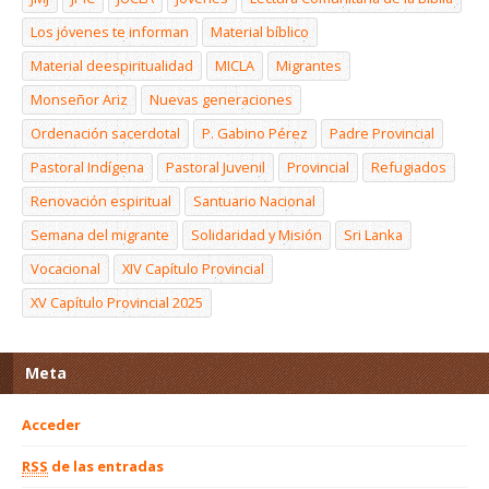
Los jóvenes te informan
Material bíblico
Material deespiritualidad
MICLA
Migrantes
Monseñor Ariz
Nuevas generaciones
Ordenación sacerdotal
P. Gabino Pérez
Padre Provincial
Pastoral Indígena
Pastoral Juvenil
Provincial
Refugiados
Renovación espiritual
Santuario Nacional
Semana del migrante
Solidaridad y Misión
Sri Lanka
Vocacional
XIV Capítulo Provincial
XV Capítulo Provincial 2025
Meta
Acceder
RSS
de las entradas