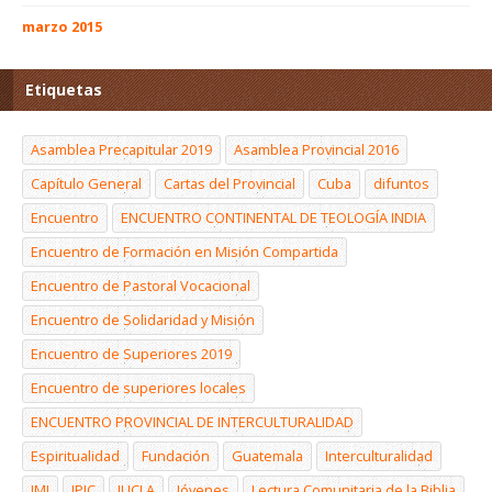
marzo 2015
Etiquetas
Asamblea Precapitular 2019
Asamblea Provincial 2016
Capítulo General
Cartas del Provincial
Cuba
difuntos
Encuentro
ENCUENTRO CONTINENTAL DE TEOLOGÍA INDIA
Encuentro de Formación en Misión Compartida
Encuentro de Pastoral Vocacional
Encuentro de Solidaridad y Misión
Encuentro de Superiores 2019
Encuentro de superiores locales
ENCUENTRO PROVINCIAL DE INTERCULTURALIDAD
Espiritualidad
Fundación
Guatemala
Interculturalidad
JMJ
JPIC
JUCLA
Jóvenes
Lectura Comunitaria de la Biblia