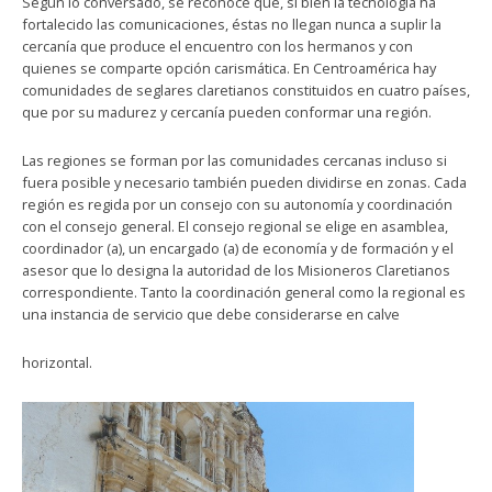
Según lo conversado, se reconoce que, si bien la tecnología ha
fortalecido las comunicaciones, éstas no llegan nunca a suplir la
cercanía que produce el encuentro con los hermanos y con
quienes se comparte opción carismática. En Centroamérica hay
comunidades de seglares claretianos constituidos en cuatro países,
que por su madurez y cercanía pueden conformar una región.
Las regiones se forman por las comunidades cercanas incluso si
fuera posible y necesario también pueden dividirse en zonas. Cada
región es regida por un consejo con su autonomía y coordinación
con el consejo general. El consejo regional se elige en asamblea,
coordinador (a), un encargado (a) de economía y de formación y el
asesor que lo designa la autoridad de los Misioneros Claretianos
correspondiente. Tanto la coordinación general como la regional es
una instancia de servicio que debe considerarse en calve
horizontal.