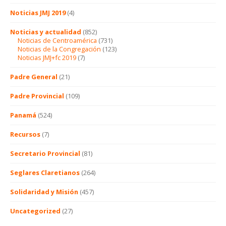
Noticias JMJ 2019
(4)
Noticias y actualidad
(852)
Noticias de Centroamérica
(731)
Noticias de la Congregación
(123)
Noticias JMJ+fc 2019
(7)
Padre General
(21)
Padre Provincial
(109)
Panamá
(524)
Recursos
(7)
Secretario Provincial
(81)
Seglares Claretianos
(264)
Solidaridad y Misión
(457)
Uncategorized
(27)