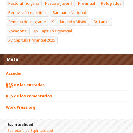
Pastoral Indígena
Pastoral Juvenil
Provincial
Refugiados
Renovación espiritual
Santuario Nacional
Semana del migrante
Solidaridad y Misión
Sri Lanka
Vocacional
XIV Capítulo Provincial
XV Capítulo Provincial 2025
Meta
Acceder
RSS
de las entradas
RSS
de los comentarios
WordPress.org
Espiritualidad
Secretaría de Espiritualidad