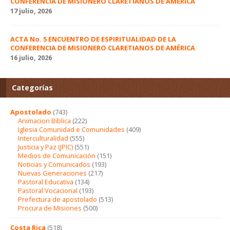
CONFERENCIA DE MISIONERO CLARETIANOS DE AMÉRICA
17 julio, 2026
ACTA No. 5 ENCUENTRO DE ESPIRITUALIDAD DE LA
CONFERENCIA DE MISIONERO CLARETIANOS DE AMÉRICA
16 julio, 2026
Categorías
Apostolado
(743)
Animacion Biblica
(222)
Iglesia Comunidad e Comunidades
(409)
Interculturalidad
(555)
Justicia y Paz (JPIC)
(551)
Medios de Comunicación
(151)
Noticias y Comunicados
(193)
Nuevas Generaciones
(217)
Pastoral Educativa
(134)
Pastoral Vocacional
(193)
Prefectura de apostolado
(513)
Procura de Misiones
(500)
Costa Rica
(518)