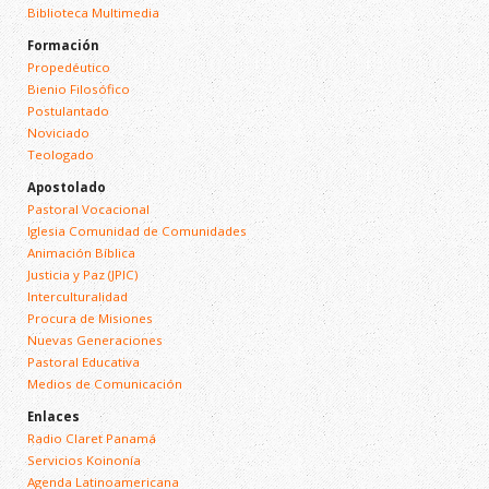
Biblioteca Multimedia
Formación
Propedéutico
Bienio Filosófico
Postulantado
Noviciado
Teologado
Apostolado
Pastoral Vocacional
Iglesia Comunidad de Comunidades
Animación Bíblica
Justicia y Paz (JPIC)
Interculturalidad
Procura de Misiones
Nuevas Generaciones
Pastoral Educativa
Medios de Comunicación
Enlaces
Radio Claret Panamá
Servicios Koinonía
Agenda Latinoamericana