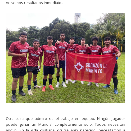
no vemos resultados inmediatos.
Otra cosa que admiro es el trabajo en equipo. Ningún jugador
puede ganar un Mundial completamente solo. Todos necesitan
apoyo. En la vida cristiana ocurre algo parecido: necesitamos a