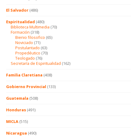
El Salvador
(486)
Espiritualidad
(480)
Biblioteca Multimedia
(70)
Formación
(318)
Bienio filosofico
(65)
Noviciado
(71)
Postulantado
(63)
Propedéutico
(70)
Teologado
(76)
Secretaría de Espiritualidad
(162)
Familia Claretiana
(408)
Gobierno Provincial
(133)
Guatemala
(508)
Honduras
(491)
MICLA
(515)
Nicaragua
(490)