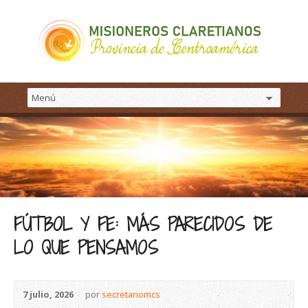
FÚTBOL Y FE: MÁS PARECIDOS DE
LO QUE PENSAMOS
7 julio, 2026
por
secretariomcs