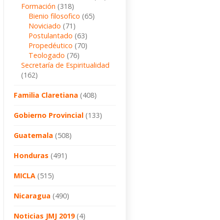
Formación
(318)
Bienio filosofico
(65)
Noviciado
(71)
Postulantado
(63)
Propedéutico
(70)
Teologado
(76)
Secretaría de Espiritualidad
(162)
Familia Claretiana
(408)
Gobierno Provincial
(133)
Guatemala
(508)
Honduras
(491)
MICLA
(515)
Nicaragua
(490)
Noticias JMJ 2019
(4)