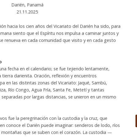
Darién, Panamá
21.11.2025
 hacia los cien años del Vicariato del Darién ha sido, para
mana siento que el Espíritu nos impulsa a caminar juntos y
to se renueva en cada comunidad que visito y en cada gesto
o
na fecha en el calendario; se fue tejiendo lentamente,
tierra darienita. Oración, reflexión y encuentros
 en las distintas zonas del Vicariato: Jaqué, Sambú,
viza, Río Congo, Agua Fría, Santa Fe, Metetí y tantas
separadas por largas distancias, se unieron en un mismo
vos fue la peregrinación con la custodia y la cruz, que
ien conoce el Darién puede imaginar: senderos de lodo, ríos
y montañas que se suben con el corazón. La custodia —