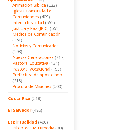
Animacion Biblica
(222)
Iglesia Comunidad e
Comunidades
(409)
Interculturalidad
(555)
Justicia y Paz (JPIC)
(551)
Medios de Comunicación
(151)
Noticias y Comunicados
(193)
Nuevas Generaciones
(217)
Pastoral Educativa
(134)
Pastoral Vocacional
(193)
Prefectura de apostolado
(513)
Procura de Misiones
(500)
Costa Rica
(518)
El Salvador
(486)
Espiritualidad
(480)
Biblioteca Multimedia
(70)