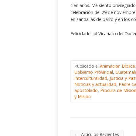
cien años. Me siento privilegiado
celebración del 29 de noviembre
en sandalias de barro y en los c
Felicidades al Vicariato del Darién
Publicado el
Animacion Biblica
Gobierno Provincial
,
Guatemal
Interculturalidad
,
Justicia y Paz
Noticias y actualidad
,
Padre G
apostolado
,
Procura de Misio
y Misión
←
Artículos Recientes