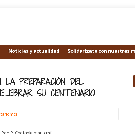
Noticias y actualidad
Solidarízate con nuestras 
EN LA PREPARACIÓN DEL
CELEBRAR SU CENTENARIO
etariomcs
Por: P. Chetankumar, cmf.