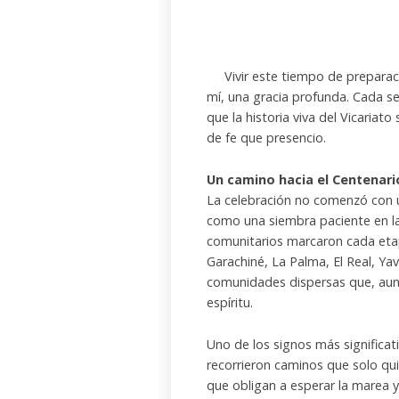
Vivir este tiempo de preparación
mí, una gracia profunda. Cada se
que la historia viva del Vicaria
de fe que presencio.
Un camino hacia el Centenari
La celebración no comenzó con u
como una siembra paciente en la 
comunitarios marcaron cada etapa
Garachiné, La Palma, El Real, Ya
comunidades dispersas que, aun 
espíritu.
Uno de los signos más significati
recorrieron caminos que solo qu
que obligan a esperar la marea 