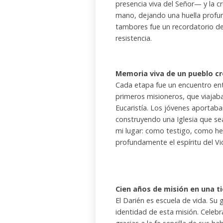
presencia viva del Señor— y la
mano, dejando una huella profun
tambores fue un recordatorio de 
resistencia.
Memoria viva de un pueblo c
Cada etapa fue un encuentro ent
primeros misioneros, que viajab
Eucaristía. Los jóvenes aportaba
construyendo una Iglesia que se
mi lugar: como testigo, como 
profundamente el espíritu del Vic
Cien años de misión en una t
El Darién es escuela de vida. Su
identidad de esta misión. Celebra