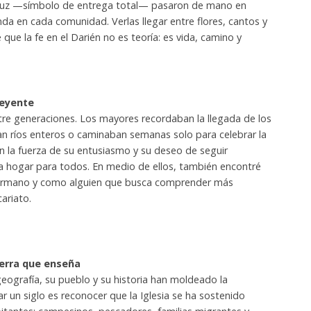
 cruz —símbolo de entrega total— pasaron de mano en
da en cada comunidad. Verlas llegar entre flores, cantos y
que la fe en el Darién no es teoría: es vida, camino y
reyente
re generaciones. Los mayores recordaban la llegada de los
an ríos enteros o caminaban semanas solo para celebrar la
n la fuerza de su entusiasmo y su deseo de seguir
a hogar para todos. En medio de ellos, también encontré
hermano y como alguien que busca comprender más
ariato.
ierra que enseña
 geografía, su pueblo y su historia han moldeado la
r un siglo es reconocer que la Iglesia se ha sostenido