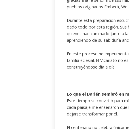
gracias a la fe sencilla de sus h
pueblos originarios Emberá, Wo
Durante esta preparación escuc
dado todo por esta región. Sus hi
quienes han caminado junto a l
aprendiendo de su sabiduría ance
En este proceso he experimentad
familia eclesial. El Vicariato no 
construyéndose día a día.
Lo que el Darién sembró en m
Este tiempo se convirtió para mí 
cada paisaje me enseñaron que la
dejarse transformar por él.
El centenario no celebra únicame