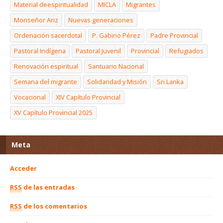
Material deespiritualidad
MICLA
Migrantes
Monseñor Ariz
Nuevas generaciones
Ordenación sacerdotal
P. Gabino Pérez
Padre Provincial
Pastoral Indígena
Pastoral Juvenil
Provincial
Refugiados
Renovación espiritual
Santuario Nacional
Semana del migrante
Solidaridad y Misión
Sri Lanka
Vocacional
XIV Capítulo Provincial
XV Capítulo Provincial 2025
Meta
Acceder
RSS
de las entradas
RSS
de los comentarios