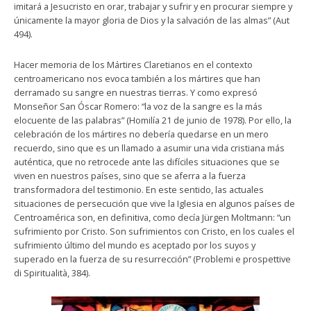
imitará a Jesucristo en orar, trabajar y sufrir y en procurar siempre y
únicamente la mayor gloria de Dios y la salvación de las almas” (Aut
494).
Hacer memoria de los Mártires Claretianos en el contexto
centroamericano nos evoca también a los mártires que han
derramado su sangre en nuestras tierras. Y como expresó
Monseñor San Óscar Romero: “la voz de la sangre es la más
elocuente de las palabras” (Homilía 21 de junio de 1978). Por ello, la
celebración de los mártires no debería quedarse en un mero
recuerdo, sino que es un llamado a asumir una vida cristiana más
auténtica, que no retrocede ante las difíciles situaciones que se
viven en nuestros países, sino que se aferra a la fuerza
transformadora del testimonio. En este sentido, las actuales
situaciones de persecución que vive la Iglesia en algunos países de
Centroamérica son, en definitiva, como decía Jürgen Moltmann: “un
sufrimiento por Cristo. Son sufrimientos con Cristo, en los cuales el
sufrimiento último del mundo es aceptado por los suyos y
superado en la fuerza de su resurrección” (Problemi e prospettive
di Spiritualità, 384).