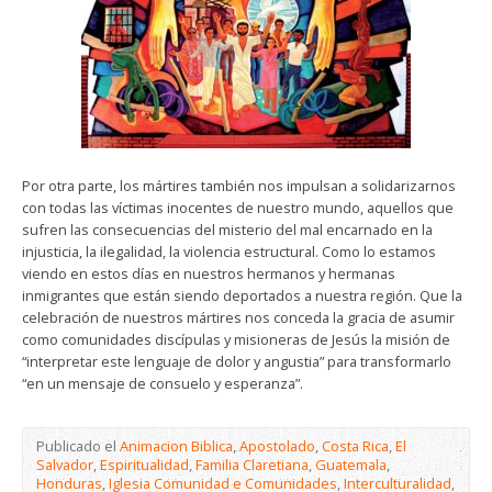
Por otra parte, los mártires también nos impulsan a solidarizarnos
con todas las víctimas inocentes de nuestro mundo, aquellos que
sufren las consecuencias del misterio del mal encarnado en la
injusticia, la ilegalidad, la violencia estructural. Como lo estamos
viendo en estos días en nuestros hermanos y hermanas
inmigrantes que están siendo deportados a nuestra región. Que la
celebración de nuestros mártires nos conceda la gracia de asumir
como comunidades discípulas y misioneras de Jesús la misión de
“interpretar este lenguaje de dolor y angustia” para transformarlo
“en un mensaje de consuelo y esperanza”.
Publicado el
Animacion Biblica
,
Apostolado
,
Costa Rica
,
El
Salvador
,
Espiritualidad
,
Familia Claretiana
,
Guatemala
,
Honduras
,
Iglesia Comunidad e Comunidades
,
Interculturalidad
,