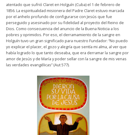
atentado que sufrió Claret en Holguín (Cuba) el 1 de febrero de
1856. La espiritualidad misionera del Padre Claret estuvo marcada
por el anhelo profundo de configurarse con Jesús que fue
perseguido y asesinado por su fidelidad al proyecto del Reino de
Dios. Como consecuencia del anuncio de la Buena Noticia a los
pobres y oprimidos. Por eso, el derramamiento de la sangre en
Holguín tuvo un gran significado para nuestro Fundador: “No puedo
yo explicar el placer, el gozo y alegría que sentía mi alma, al ver que
había logrado lo que tanto deseaba, que era derramar la sangre por
amor de Jesús y de María y poder sellar con la sangre de mis venas
las verdades evangélicas” (Aut 577).