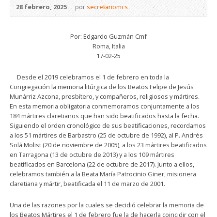
28 febrero, 2025
por
secretariomcs
Por: Edgardo Guzmán Cmf
Roma, Italia
17-02-25
Desde el 2019 celebramos el 1 de febrero en toda la
Congregación la memoria litúrgica de los Beatos Felipe de Jesús
Munárriz Azcona, presbítero, y compañeros, religiosos y mártires.
En esta memoria obligatoria conmemoramos conjuntamente a los
184 mártires claretianos que han sido beatificados hasta la fecha.
Siguiendo el orden cronológico de sus beatificaciones, recordamos
a los 51 mártires de Barbastro (25 de octubre de 1992), al P. Andrés
Solá Molist (20 de noviembre de 2005), a los 23 mártires beatificados
en Tarragona (13 de octubre de 2013) y a los 109 mártires
beatificados en Barcelona (22 de octubre de 2017). Junto a ellos,
celebramos también a la Beata María Patrocinio Giner, misionera
claretiana y mártir, beatificada el 11 de marzo de 2001.
Una de las razones por la cuales se decidió celebrar la memoria de
los Beatos Mártires el 1 de febrero fue la de hacerla coincidir con el