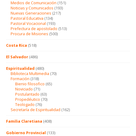
Medios de Comunicación
(151)
Noticias y Comunicados
(193)
Nuevas Generaciones
(217)
Pastoral Educativa
(134)
Pastoral Vocacional
(193)
Prefectura de apostolado
(513)
Procura de Misiones
(500)
Costa Rica
(518)
El Salvador
(486)
Espiritualidad
(480)
Biblioteca Multimedia
(70)
Formación
(318)
Bienio filosofico
(65)
Noviciado
(71)
Postulantado
(63)
Propedéutico
(70)
Teologado
(76)
Secretaría de Espiritualidad
(162)
Familia Claretiana
(408)
Gobierno Provincial
(133)