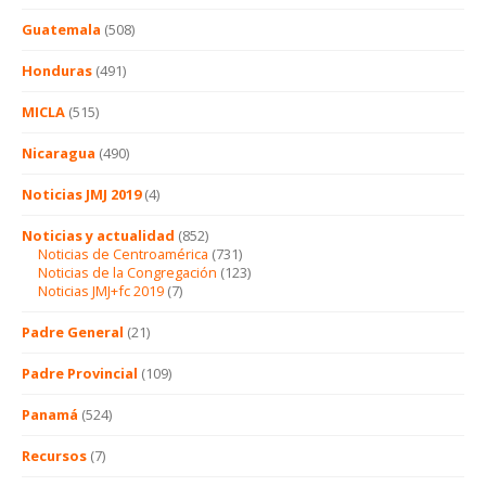
Guatemala
(508)
Honduras
(491)
MICLA
(515)
Nicaragua
(490)
Noticias JMJ 2019
(4)
Noticias y actualidad
(852)
Noticias de Centroamérica
(731)
Noticias de la Congregación
(123)
Noticias JMJ+fc 2019
(7)
Padre General
(21)
Padre Provincial
(109)
Panamá
(524)
Recursos
(7)