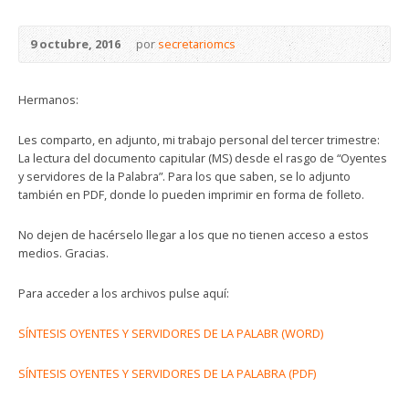
9 octubre, 2016
por
secretariomcs
Hermanos:
Les comparto, en adjunto, mi trabajo personal del tercer trimestre:
La lectura del documento capitular (MS) desde el rasgo de “Oyentes
y servidores de la Palabra”. Para los que saben, se lo adjunto
también en PDF, donde lo pueden imprimir en forma de folleto.
No dejen de hacérselo llegar a los que no tienen acceso a estos
medios. Gracias.
Para acceder a los archivos pulse aquí:
SÍNTESIS OYENTES Y SERVIDORES DE LA PALABR (WORD)
SÍNTESIS OYENTES Y SERVIDORES DE LA PALABRA (PDF)