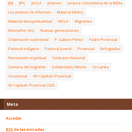
JMJ
JPIC
JUCLA
Jóvenes
Lectura Comunitaria de la Biblia
Los jóvenes te informan
Material bíblico
Material deespiritualidad
MICLA
Migrantes
Monseñor Ariz
Nuevas generaciones
Ordenación sacerdotal
P. Gabino Pérez
Padre Provincial
Pastoral Indígena
Pastoral Juvenil
Provincial
Refugiados
Renovación espiritual
Santuario Nacional
Semana del migrante
Solidaridad y Misión
Sri Lanka
Vocacional
XIV Capítulo Provincial
XV Capítulo Provincial 2025
Meta
Acceder
RSS
de las entradas