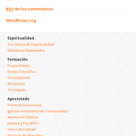
RSS
de los comentarios
WordPress.org
Espiritualidad
Secretaría de Espiritualidad
Biblioteca Multimedia
Formación
Propedéutico
Bienio Filosófico
Postulantado
Noviciado
Teologado
Apostolado
Pastoral Vocacional
Iglesia Comunidad de Comunidades
Animación Bíblica
Justicia y Paz (JPIC)
Interculturalidad
Procura de Misiones