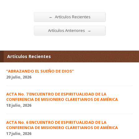
←
Artículos Recientes
→
Artículos Anteriores
Artículos Recientes
“ABRAZANDO EL SUEÑO DE DIOS”
20 julio, 2026
ACTA No. 7 ENCUENTRO DE ESPIRITUALIDAD DE LA
CONFERENCIA DE MISIONERO CLARETIANOS DE AMÉRICA
18 julio, 2026
ACTA No. 6 ENCUENTRO DE ESPIRITUALIDAD DE LA
CONFERENCIA DE MISIONERO CLARETIANOS DE AMÉRICA
17 julio, 2026