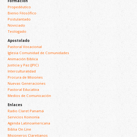
Formación
Propedéutico
Bienio Filosófico
Postulantado
Noviciado
Teologado
Apostolado
Pastoral Vocacional
Iglesia Comunidad de Comunidades
Animación Bíblica
Justicia y Paz (JPIC)
Interculturalidad
Procura de Misiones
Nuevas Generaciones
Pastoral Educativa
Medios de Comunicación
Enlaces
Radio Claret Panamá
Servicios Koinonía
Agenda Latinoamericana
Biblia On Line
Misioneros Claretianos