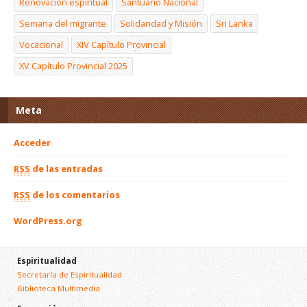
Renovación espiritual
Santuario Nacional
Semana del migrante
Solidaridad y Misión
Sri Lanka
Vocacional
XIV Capítulo Provincial
XV Capítulo Provincial 2025
Meta
Acceder
RSS
de las entradas
RSS
de los comentarios
WordPress.org
Espiritualidad
Secretaría de Espiritualidad
Biblioteca Multimedia