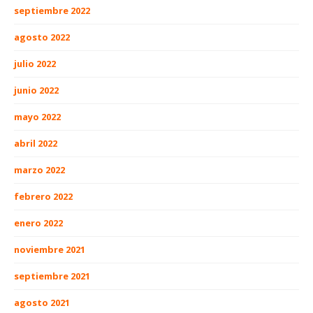
septiembre 2022
agosto 2022
julio 2022
junio 2022
mayo 2022
abril 2022
marzo 2022
febrero 2022
enero 2022
noviembre 2021
septiembre 2021
agosto 2021