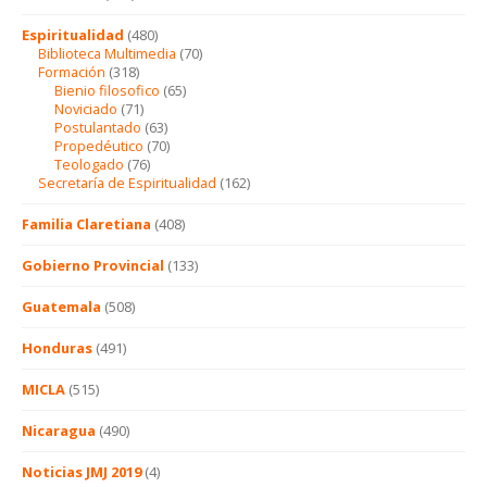
Espiritualidad
(480)
Biblioteca Multimedia
(70)
Formación
(318)
Bienio filosofico
(65)
Noviciado
(71)
Postulantado
(63)
Propedéutico
(70)
Teologado
(76)
Secretaría de Espiritualidad
(162)
Familia Claretiana
(408)
Gobierno Provincial
(133)
Guatemala
(508)
Honduras
(491)
MICLA
(515)
Nicaragua
(490)
Noticias JMJ 2019
(4)