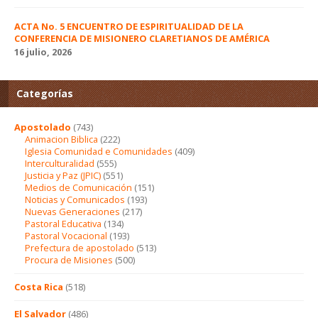
ACTA No. 5 ENCUENTRO DE ESPIRITUALIDAD DE LA
CONFERENCIA DE MISIONERO CLARETIANOS DE AMÉRICA
16 julio, 2026
Categorías
Apostolado
(743)
Animacion Biblica
(222)
Iglesia Comunidad e Comunidades
(409)
Interculturalidad
(555)
Justicia y Paz (JPIC)
(551)
Medios de Comunicación
(151)
Noticias y Comunicados
(193)
Nuevas Generaciones
(217)
Pastoral Educativa
(134)
Pastoral Vocacional
(193)
Prefectura de apostolado
(513)
Procura de Misiones
(500)
Costa Rica
(518)
El Salvador
(486)