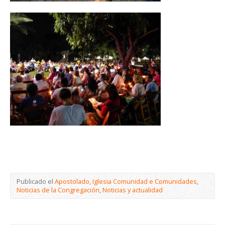
Publicado el
Apostolado
,
Iglesia Comunidad e Comunidades
,
Noticias de la Congregación
,
Noticias y actualidad