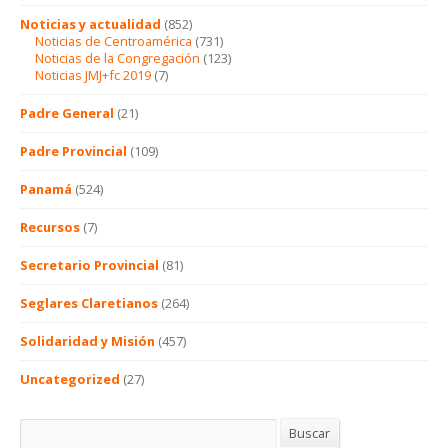
Noticias y actualidad
(852)
Noticias de Centroamérica
(731)
Noticias de la Congregación
(123)
Noticias JMJ+fc 2019
(7)
Padre General
(21)
Padre Provincial
(109)
Panamá
(524)
Recursos
(7)
Secretario Provincial
(81)
Seglares Claretianos
(264)
Solidaridad y Misión
(457)
Uncategorized
(27)
Buscar
Buscar