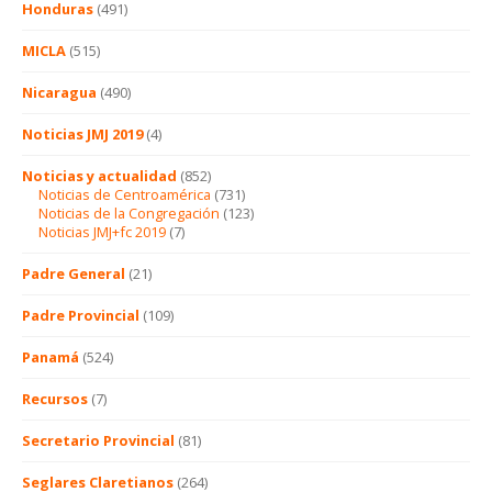
Honduras
(491)
MICLA
(515)
Nicaragua
(490)
Noticias JMJ 2019
(4)
Noticias y actualidad
(852)
Noticias de Centroamérica
(731)
Noticias de la Congregación
(123)
Noticias JMJ+fc 2019
(7)
Padre General
(21)
Padre Provincial
(109)
Panamá
(524)
Recursos
(7)
Secretario Provincial
(81)
Seglares Claretianos
(264)