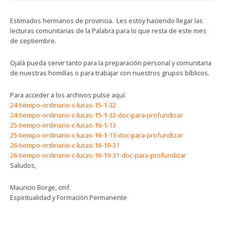
Estimados hermanos de provincia. Les estoy haciendo llegar las
lecturas comunitarias de la Palabra para lo que resta de este mes
de septiembre.
Ojalá pueda servir tanto para la preparación personal y comunitaria
de nuestras homilías o para trabajar con nuestros grupos bíblicos.
Para acceder a los archivos pulse aquí:
24-tiempo-ordinario-c-lucas-15-1-32
24-tiempo-ordinario-c-lucas-15-1-32-doc-para-profundizar
25-tiempo-ordinario-c-lucas-16-1-13
25-tiempo-ordinario-c-lucas-16-1-13-doc-para-profundizar
26-tiempo-ordinario-c-lucas-16-19-31
26-tiempo-ordinario-c-lucas-16-19-31-doc-para-profundizar
Saludos,
Mauricio Borge, cmf.
Espiritualidad y Formación Permanente