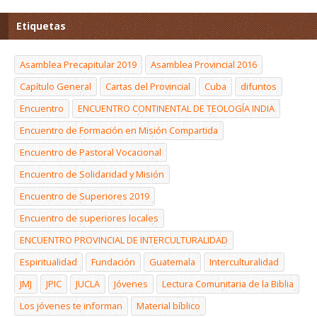
Etiquetas
Asamblea Precapitular 2019
Asamblea Provincial 2016
Capítulo General
Cartas del Provincial
Cuba
difuntos
Encuentro
ENCUENTRO CONTINENTAL DE TEOLOGÍA INDIA
Encuentro de Formación en Misión Compartida
Encuentro de Pastoral Vocacional
Encuentro de Solidaridad y Misión
Encuentro de Superiores 2019
Encuentro de superiores locales
ENCUENTRO PROVINCIAL DE INTERCULTURALIDAD
Espiritualidad
Fundación
Guatemala
Interculturalidad
JMJ
JPIC
JUCLA
Jóvenes
Lectura Comunitaria de la Biblia
Los jóvenes te informan
Material bíblico