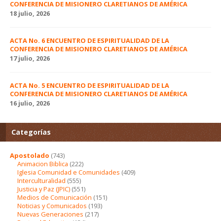
CONFERENCIA DE MISIONERO CLARETIANOS DE AMÉRICA
18 julio, 2026
ACTA No. 6 ENCUENTRO DE ESPIRITUALIDAD DE LA
CONFERENCIA DE MISIONERO CLARETIANOS DE AMÉRICA
17 julio, 2026
ACTA No. 5 ENCUENTRO DE ESPIRITUALIDAD DE LA
CONFERENCIA DE MISIONERO CLARETIANOS DE AMÉRICA
16 julio, 2026
Categorías
Apostolado
(743)
Animacion Biblica
(222)
Iglesia Comunidad e Comunidades
(409)
Interculturalidad
(555)
Justicia y Paz (JPIC)
(551)
Medios de Comunicación
(151)
Noticias y Comunicados
(193)
Nuevas Generaciones
(217)