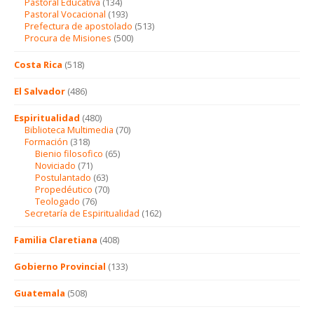
Pastoral Educativa
(134)
Pastoral Vocacional
(193)
Prefectura de apostolado
(513)
Procura de Misiones
(500)
Costa Rica
(518)
El Salvador
(486)
Espiritualidad
(480)
Biblioteca Multimedia
(70)
Formación
(318)
Bienio filosofico
(65)
Noviciado
(71)
Postulantado
(63)
Propedéutico
(70)
Teologado
(76)
Secretaría de Espiritualidad
(162)
Familia Claretiana
(408)
Gobierno Provincial
(133)
Guatemala
(508)