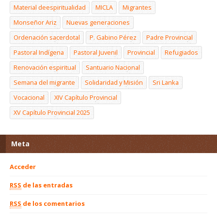
Material deespiritualidad
MICLA
Migrantes
Monseñor Ariz
Nuevas generaciones
Ordenación sacerdotal
P. Gabino Pérez
Padre Provincial
Pastoral Indígena
Pastoral Juvenil
Provincial
Refugiados
Renovación espiritual
Santuario Nacional
Semana del migrante
Solidaridad y Misión
Sri Lanka
Vocacional
XIV Capítulo Provincial
XV Capítulo Provincial 2025
Meta
Acceder
RSS
de las entradas
RSS
de los comentarios