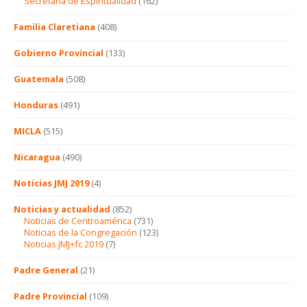
Secretaría de Espiritualidad
(162)
Familia Claretiana
(408)
Gobierno Provincial
(133)
Guatemala
(508)
Honduras
(491)
MICLA
(515)
Nicaragua
(490)
Noticias JMJ 2019
(4)
Noticias y actualidad
(852)
Noticias de Centroamérica
(731)
Noticias de la Congregación
(123)
Noticias JMJ+fc 2019
(7)
Padre General
(21)
Padre Provincial
(109)