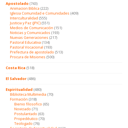
Apostolado
(743)
Animacion Biblica
(222)
Iglesia Comunidad e Comunidades
(409)
Interculturalidad
(555)
Justicia y Paz (JPIC)
(551)
Medios de Comunicación
(151)
Noticias y Comunicados
(193)
Nuevas Generaciones
(217)
Pastoral Educativa
(134)
Pastoral Vocacional
(193)
Prefectura de apostolado
(513)
Procura de Misiones
(500)
Costa Rica
(518)
El Salvador
(486)
Espiritualidad
(480)
Biblioteca Multimedia
(70)
Formación
(318)
Bienio filosofico
(65)
Noviciado
(71)
Postulantado
(63)
Propedéutico
(70)
Teologado
(76)