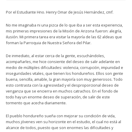
Por el Estudiante Hno. Henry Omar de Jesús Hernández, cmf.
No me imaginaba ni una pizca de lo que iba a ser esta experiencia,
mis primeras impresiones de la Misión de Arizona fueron: alegría,
ilusión. Mi primera tarea era visitar la mayoría de las 62 aldeas que
forman la Parroquia de Nuestra Señora del Pilar.
De inmediato, al estar cerca de la gente, escuchándoles,
acompañarles, me hice consiente del deseo de salir adelante en
medio de múltiples dificultades: violencia, corrupción, impunidad e
inseguridades vitales, que tienen los hondureños. Ellos son gente
buena, sencilla, amable, la gran mayoría son muy generosos. Todo
esto contrasta con la agresividad y el desproporcional deseo de
venganza que se encierra en muchos catrachos. En el fondo de
todo hay un enorme deseo de superación, de salir de este
tormento que acecha diariamente.
El pueblo hondureño sueña con mejorar su condición de vida,
muchos jóvenes ven su horizonte en el estudio, el cual no está al
alcance de todos, puesto que son enormes las dificultades y