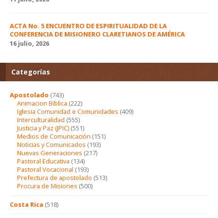
ACTA No. 5 ENCUENTRO DE ESPIRITUALIDAD DE LA
CONFERENCIA DE MISIONERO CLARETIANOS DE AMÉRICA
16 julio, 2026
Categorías
Apostolado
(743)
Animacion Biblica
(222)
Iglesia Comunidad e Comunidades
(409)
Interculturalidad
(555)
Justicia y Paz (JPIC)
(551)
Medios de Comunicación
(151)
Noticias y Comunicados
(193)
Nuevas Generaciones
(217)
Pastoral Educativa
(134)
Pastoral Vocacional
(193)
Prefectura de apostolado
(513)
Procura de Misiones
(500)
Costa Rica
(518)