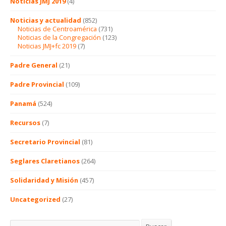
Noticias JMJ 2019
(4)
Noticias y actualidad
(852)
Noticias de Centroamérica
(731)
Noticias de la Congregación
(123)
Noticias JMJ+fc 2019
(7)
Padre General
(21)
Padre Provincial
(109)
Panamá
(524)
Recursos
(7)
Secretario Provincial
(81)
Seglares Claretianos
(264)
Solidaridad y Misión
(457)
Uncategorized
(27)
Buscar