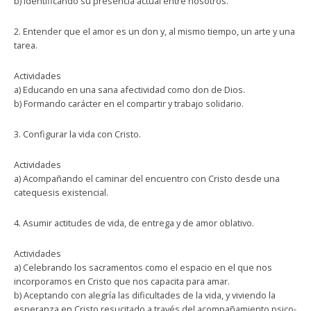
b) Identificando su presencia actual entre nosotros.
2. Entender que el amor es un don y, al mismo tiempo, un arte y una
tarea.
Actividades
a) Educando en una sana afectividad como don de Dios.
b) Formando carácter en el compartir y trabajo solidario.
3. Configurar la vida con Cristo.
Actividades
a) Acompañando el caminar del encuentro con Cristo desde una
catequesis existencial.
4. Asumir actitudes de vida, de entrega y de amor oblativo.
Actividades
a) Celebrando los sacramentos como el espacio en el que nos
incorporamos en Cristo que nos capacita para amar.
b) Aceptando con alegría las dificultades de la vida, y viviendo la
esperanza en Cristo resucitado a través del acompañamiento psico-