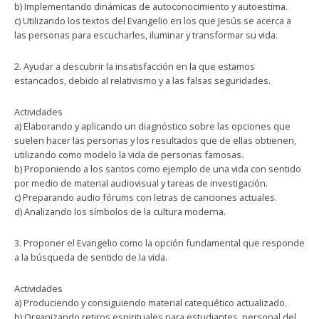
b) Implementando dinámicas de autoconocimiento y autoestima.
c) Utilizando los textos del Evangelio en los que Jesús se acerca a
las personas para escucharles, iluminar y transformar su vida.
2. Ayudar a descubrir la insatisfacción en la que estamos
estancados, debido al relativismo y a las falsas seguridades.
Actividades
a) Elaborando y aplicando un diagnóstico sobre las opciones que
suelen hacer las personas y los resultados que de ellas obtienen,
utilizando como modelo la vida de personas famosas.
b) Proponiendo a los santos como ejemplo de una vida con sentido
por medio de material audiovisual y tareas de investigación.
c) Preparando audio fórums con letras de canciones actuales.
d) Analizando los símbolos de la cultura moderna.
3. Proponer el Evangelio como la opción fundamental que responde
a la búsqueda de sentido de la vida.
Actividades
a) Produciendo y consiguiendo material catequético actualizado.
b) Organizando retiros espirituales para estudiantes, personal del