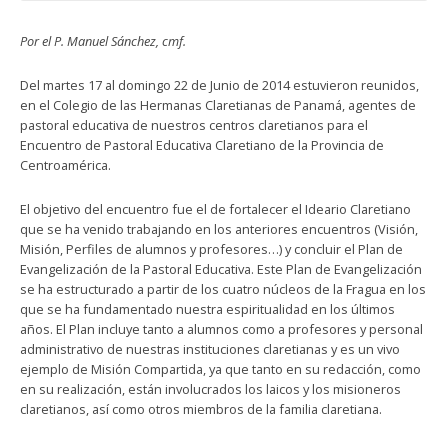
Por el P. Manuel Sánchez, cmf.
Del martes 17 al domingo 22 de Junio de 2014 estuvieron reunidos,
en el Colegio de las Hermanas Claretianas de Panamá, agentes de
pastoral educativa de nuestros centros claretianos para el
Encuentro de Pastoral Educativa Claretiano de la Provincia de
Centroamérica.
El objetivo del encuentro fue el de fortalecer el Ideario Claretiano
que se ha venido trabajando en los anteriores encuentros (Visión,
Misión, Perfiles de alumnos y profesores…) y concluir el Plan de
Evangelización de la Pastoral Educativa. Este Plan de Evangelización
se ha estructurado a partir de los cuatro núcleos de la Fragua en los
que se ha fundamentado nuestra espiritualidad en los últimos
años. El Plan incluye tanto a alumnos como a profesores y personal
administrativo de nuestras instituciones claretianas y es un vivo
ejemplo de Misión Compartida, ya que tanto en su redacción, como
en su realización, están involucrados los laicos y los misioneros
claretianos, así como otros miembros de la familia claretiana.