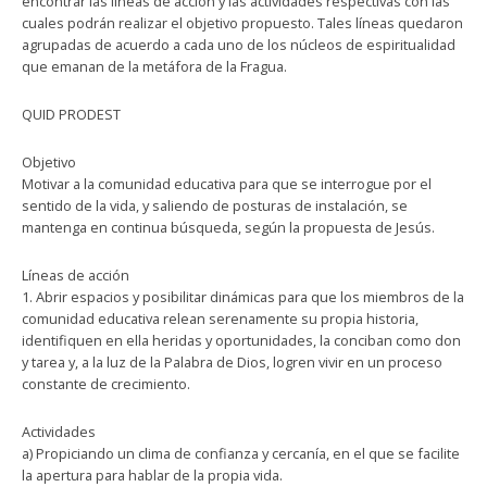
encontrar las líneas de acción y las actividades respectivas con las
cuales podrán realizar el objetivo propuesto. Tales líneas quedaron
agrupadas de acuerdo a cada uno de los núcleos de espiritualidad
que emanan de la metáfora de la Fragua.
QUID PRODEST
Objetivo
Motivar a la comunidad educativa para que se interrogue por el
sentido de la vida, y saliendo de posturas de instalación, se
mantenga en continua búsqueda, según la propuesta de Jesús.
Líneas de acción
1. Abrir espacios y posibilitar dinámicas para que los miembros de la
comunidad educativa relean serenamente su propia historia,
identifiquen en ella heridas y oportunidades, la conciban como don
y tarea y, a la luz de la Palabra de Dios, logren vivir en un proceso
constante de crecimiento.
Actividades
a) Propiciando un clima de confianza y cercanía, en el que se facilite
la apertura para hablar de la propia vida.