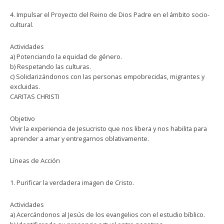
4. Impulsar el Proyecto del Reino de Dios Padre en el ámbito socio-
cultural.
Actividades
a) Potenciando la equidad de género.
b) Respetando las culturas.
c) Solidarizándonos con las personas empobrecidas, migrantes y
excluidas.
CARITAS CHRISTI
Objetivo
Vivir la experiencia de Jesucristo que nos libera y nos habilita para
aprender a amar y entregarnos oblativamente.
Líneas de Acción
1. Purificar la verdadera imagen de Cristo.
Actividades
a) Acercándonos al Jesús de los evangelios con el estudio bíblico.