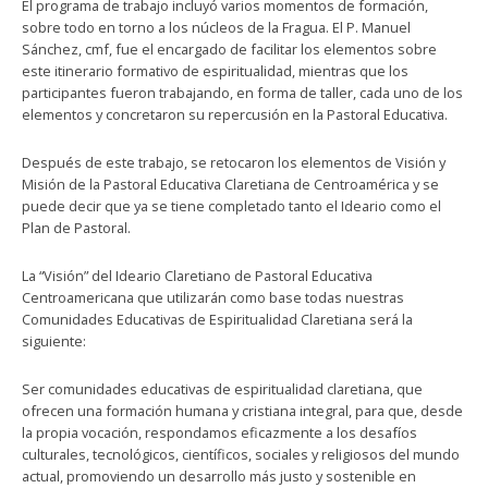
El programa de trabajo incluyó varios momentos de formación,
sobre todo en torno a los núcleos de la Fragua. El P. Manuel
Sánchez, cmf, fue el encargado de facilitar los elementos sobre
este itinerario formativo de espiritualidad, mientras que los
participantes fueron trabajando, en forma de taller, cada uno de los
elementos y concretaron su repercusión en la Pastoral Educativa.
Después de este trabajo, se retocaron los elementos de Visión y
Misión de la Pastoral Educativa Claretiana de Centroamérica y se
puede decir que ya se tiene completado tanto el Ideario como el
Plan de Pastoral.
La “Visión” del Ideario Claretiano de Pastoral Educativa
Centroamericana que utilizarán como base todas nuestras
Comunidades Educativas de Espiritualidad Claretiana será la
siguiente:
Ser comunidades educativas de espiritualidad claretiana, que
ofrecen una formación humana y cristiana integral, para que, desde
la propia vocación, respondamos eficazmente a los desafíos
culturales, tecnológicos, científicos, sociales y religiosos del mundo
actual, promoviendo un desarrollo más justo y sostenible en