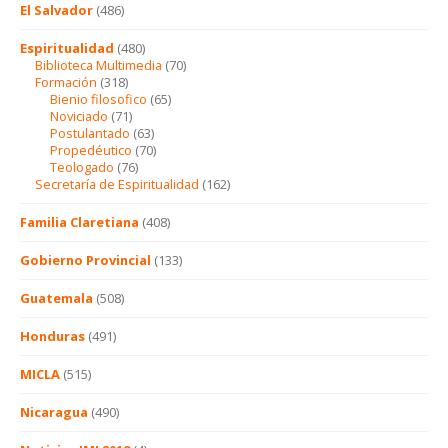
El Salvador
(486)
Espiritualidad
(480)
Biblioteca Multimedia
(70)
Formación
(318)
Bienio filosofico
(65)
Noviciado
(71)
Postulantado
(63)
Propedéutico
(70)
Teologado
(76)
Secretaría de Espiritualidad
(162)
Familia Claretiana
(408)
Gobierno Provincial
(133)
Guatemala
(508)
Honduras
(491)
MICLA
(515)
Nicaragua
(490)