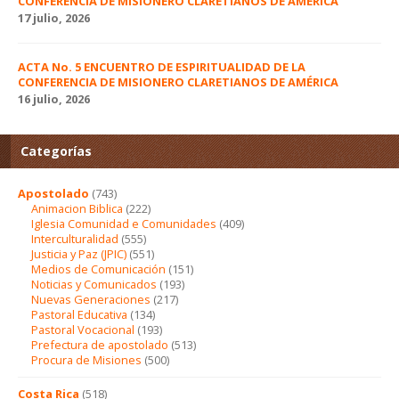
CONFERENCIA DE MISIONERO CLARETIANOS DE AMÉRICA
17 julio, 2026
ACTA No. 5 ENCUENTRO DE ESPIRITUALIDAD DE LA
CONFERENCIA DE MISIONERO CLARETIANOS DE AMÉRICA
16 julio, 2026
Categorías
Apostolado
(743)
Animacion Biblica
(222)
Iglesia Comunidad e Comunidades
(409)
Interculturalidad
(555)
Justicia y Paz (JPIC)
(551)
Medios de Comunicación
(151)
Noticias y Comunicados
(193)
Nuevas Generaciones
(217)
Pastoral Educativa
(134)
Pastoral Vocacional
(193)
Prefectura de apostolado
(513)
Procura de Misiones
(500)
Costa Rica
(518)