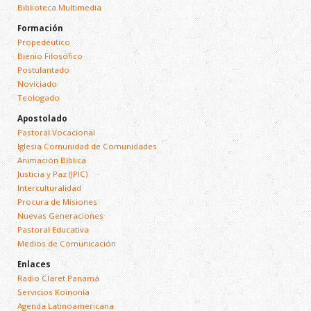
Biblioteca Multimedia
Formación
Propedéutico
Bienio Filosófico
Postulantado
Noviciado
Teologado
Apostolado
Pastoral Vocacional
Iglesia Comunidad de Comunidades
Animación Bíblica
Justicia y Paz (JPIC)
Interculturalidad
Procura de Misiones
Nuevas Generaciones
Pastoral Educativa
Medios de Comunicación
Enlaces
Radio Claret Panamá
Servicios Koinonía
Agenda Latinoamericana