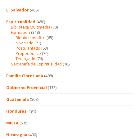
El Salvador
(486)
Espiritualidad
(480)
Biblioteca Multimedia
(70)
Formación
(318)
Bienio filosofico
(65)
Noviciado
(71)
Postulantado
(63)
Propedéutico
(70)
Teologado
(76)
Secretaría de Espiritualidad
(162)
Familia Claretiana
(408)
Gobierno Provincial
(133)
Guatemala
(508)
Honduras
(491)
MICLA
(515)
Nicaragua
(490)