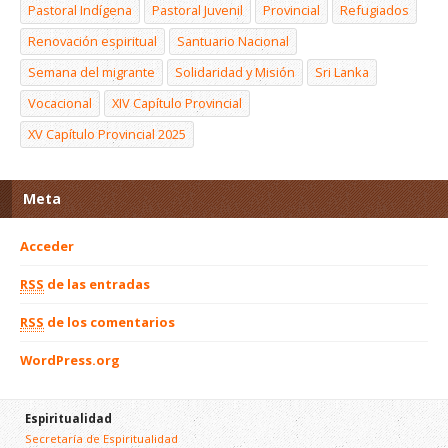
Pastoral Indígena
Pastoral Juvenil
Provincial
Refugiados
Renovación espiritual
Santuario Nacional
Semana del migrante
Solidaridad y Misión
Sri Lanka
Vocacional
XIV Capítulo Provincial
XV Capítulo Provincial 2025
Meta
Acceder
RSS
de las entradas
RSS
de los comentarios
WordPress.org
Espiritualidad
Secretaría de Espiritualidad