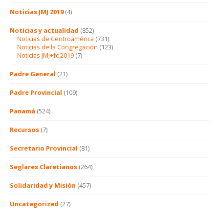
Noticias JMJ 2019
(4)
Noticias y actualidad
(852)
Noticias de Centroamérica
(731)
Noticias de la Congregación
(123)
Noticias JMJ+fc 2019
(7)
Padre General
(21)
Padre Provincial
(109)
Panamá
(524)
Recursos
(7)
Secretario Provincial
(81)
Seglares Claretianos
(264)
Solidaridad y Misión
(457)
Uncategorized
(27)