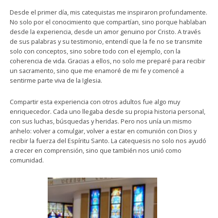
Desde el primer día, mis catequistas me inspiraron profundamente.
No solo por el conocimiento que compartían, sino porque hablaban
desde la experiencia, desde un amor genuino por Cristo. A través
de sus palabras y su testimonio, entendí que la fe no se transmite
solo con conceptos, sino sobre todo con el ejemplo, con la
coherencia de vida. Gracias a ellos, no solo me preparé para recibir
un sacramento, sino que me enamoré de mi fe y comencé a
sentirme parte viva de la Iglesia.
Compartir esta experiencia con otros adultos fue algo muy
enriquecedor. Cada uno llegaba desde su propia historia personal,
con sus luchas, búsquedas y heridas. Pero nos unía un mismo
anhelo: volver a comulgar, volver a estar en comunión con Dios y
recibir la fuerza del Espíritu Santo. La catequesis no solo nos ayudó
a crecer en comprensión, sino que también nos unió como
comunidad.