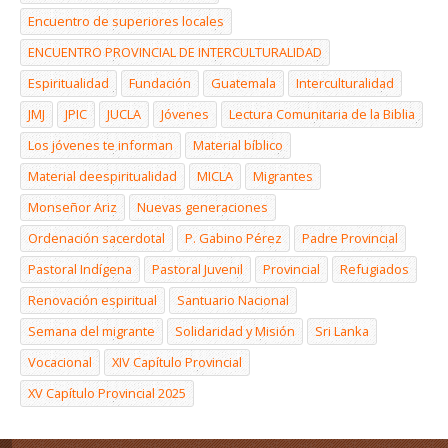
Encuentro de superiores locales
ENCUENTRO PROVINCIAL DE INTERCULTURALIDAD
Espiritualidad
Fundación
Guatemala
Interculturalidad
JMJ
JPIC
JUCLA
Jóvenes
Lectura Comunitaria de la Biblia
Los jóvenes te informan
Material bíblico
Material deespiritualidad
MICLA
Migrantes
Monseñor Ariz
Nuevas generaciones
Ordenación sacerdotal
P. Gabino Pérez
Padre Provincial
Pastoral Indígena
Pastoral Juvenil
Provincial
Refugiados
Renovación espiritual
Santuario Nacional
Semana del migrante
Solidaridad y Misión
Sri Lanka
Vocacional
XIV Capítulo Provincial
XV Capítulo Provincial 2025