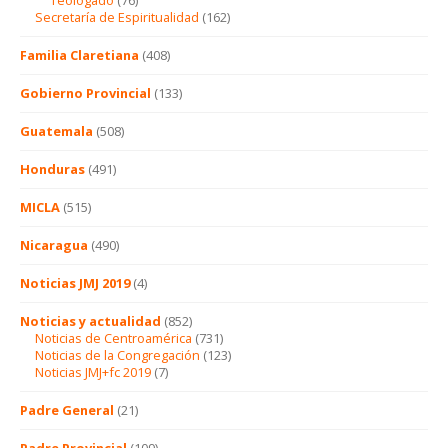
Secretaría de Espiritualidad
(162)
Familia Claretiana
(408)
Gobierno Provincial
(133)
Guatemala
(508)
Honduras
(491)
MICLA
(515)
Nicaragua
(490)
Noticias JMJ 2019
(4)
Noticias y actualidad
(852)
Noticias de Centroamérica
(731)
Noticias de la Congregación
(123)
Noticias JMJ+fc 2019
(7)
Padre General
(21)
Padre Provincial
(109)