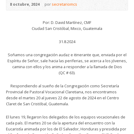
8 octubre, 2024
por
secretariomcs
Por: D. David Martínez, CMF
Ciudad San Cristóbal, Mixco, Guatemala
31.8.2024
Soñamos una congregación audaz e itinerante que, enviada por el
Espíritu de Señor, sale hacia las periferias, se acerca a los jóvenes,
camina con ellos y los anima a responder a la llamada de Dios
(QC # 63).
Respondiendo al sueño de la Congregación como Secretaría
Provincial de Pastoral Vocacional Claretiana, nos encontramos
desde el martes 20 al jueves 22 de agosto de 2024 en el Centro
Claret de San Cristóbal, Guatemala.
El lunes 19, llegaron los delegados de los equipos vocacionales de
cada país. El martes 20 se da la apertura del encuentro con la
Eucaristía animada por los de El Salvador, Honduras y presidida por