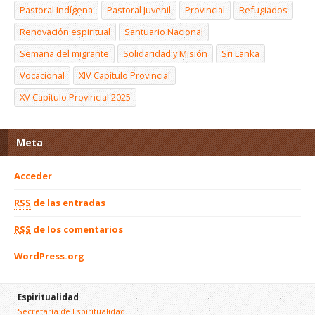
Pastoral Indígena
Pastoral Juvenil
Provincial
Refugiados
Renovación espiritual
Santuario Nacional
Semana del migrante
Solidaridad y Misión
Sri Lanka
Vocacional
XIV Capítulo Provincial
XV Capítulo Provincial 2025
Meta
Acceder
RSS
de las entradas
RSS
de los comentarios
WordPress.org
Espiritualidad
Secretaría de Espiritualidad