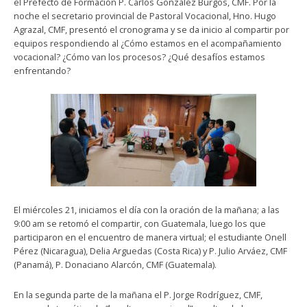
el Prefecto de Formación P. Carlos González Burgos, CMF. Por la
noche el secretario provincial de Pastoral Vocacional, Hno. Hugo
Agrazal, CMF, presentó el cronograma y se da inicio al compartir por
equipos respondiendo al ¿Cómo estamos en el acompañamiento
vocacional? ¿Cómo van los procesos? ¿Qué desafíos estamos
enfrentando?
El miércoles 21, iniciamos el día con la oración de la mañana; a las
9:00 am se retomó el compartir, con Guatemala, luego los que
participaron en el encuentro de manera virtual; el estudiante Onell
Pérez (Nicaragua), Delia Arguedas (Costa Rica) y P. Julio Arváez, CMF
(Panamá), P. Donaciano Alarcón, CMF (Guatemala).
En la segunda parte de la mañana el P. Jorge Rodríguez, CMF,