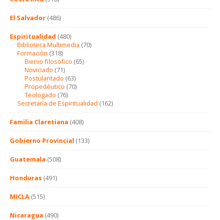
El Salvador
(486)
Espiritualidad
(480)
Biblioteca Multimedia
(70)
Formación
(318)
Bienio filosofico
(65)
Noviciado
(71)
Postulantado
(63)
Propedéutico
(70)
Teologado
(76)
Secretaría de Espiritualidad
(162)
Familia Claretiana
(408)
Gobierno Provincial
(133)
Guatemala
(508)
Honduras
(491)
MICLA
(515)
Nicaragua
(490)