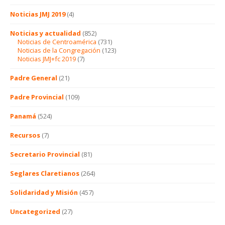
Noticias JMJ 2019
(4)
Noticias y actualidad
(852)
Noticias de Centroamérica
(731)
Noticias de la Congregación
(123)
Noticias JMJ+fc 2019
(7)
Padre General
(21)
Padre Provincial
(109)
Panamá
(524)
Recursos
(7)
Secretario Provincial
(81)
Seglares Claretianos
(264)
Solidaridad y Misión
(457)
Uncategorized
(27)