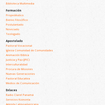
Biblioteca Multimedia
Formación
Propedéutico
Bienio Filosófico
Postulantado
Noviciado
Teologado
Apostolado
Pastoral Vocacional
Iglesia Comunidad de Comunidades
Animación Bíblica
Justicia y Paz (JPIC)
Interculturalidad
Procura de Misiones
Nuevas Generaciones
Pastoral Educativa
Medios de Comunicación
Enlaces
Radio Claret Panamá
Servicios Koinonía
Agenda Latinoamericana