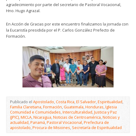
agradecimiento por parte del secretario de Pastoral Vocacional,
Hno. Hugo Agrazal.
En Acción de Gracias por este encuentro finalizamos la jornada con
la Eucaristía presidida por el P. Carlos González Prefecto de
Formación.
Publicado el
Apostolado
,
Costa Rica
,
El Salvador
,
Espiritualidad
,
Familia Claretiana
,
Formación
,
Guatemala
,
Honduras
,
Iglesia
Comunidad e Comunidades
,
Interculturalidad
,
Justicia y Paz
(JPIC)
,
MICLA
,
Nicaragua
,
Noticias de Centroamérica
,
Noticias y
actualidad
,
Panamá
,
Pastoral Vocacional
,
Prefectura de
apostolado
,
Procura de Misiones
,
Secretaría de Espiritualidad