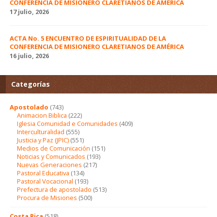
CONFERENCIA DE MISIONERO CLARETIANOS DE AMÉRICA
17 julio, 2026
ACTA No. 5 ENCUENTRO DE ESPIRITUALIDAD DE LA
CONFERENCIA DE MISIONERO CLARETIANOS DE AMÉRICA
16 julio, 2026
Categorías
Apostolado
(743)
Animacion Biblica
(222)
Iglesia Comunidad e Comunidades
(409)
Interculturalidad
(555)
Justicia y Paz (JPIC)
(551)
Medios de Comunicación
(151)
Noticias y Comunicados
(193)
Nuevas Generaciones
(217)
Pastoral Educativa
(134)
Pastoral Vocacional
(193)
Prefectura de apostolado
(513)
Procura de Misiones
(500)
Costa Rica
(518)