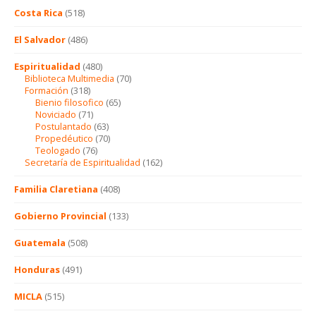
Costa Rica
(518)
El Salvador
(486)
Espiritualidad
(480)
Biblioteca Multimedia
(70)
Formación
(318)
Bienio filosofico
(65)
Noviciado
(71)
Postulantado
(63)
Propedéutico
(70)
Teologado
(76)
Secretaría de Espiritualidad
(162)
Familia Claretiana
(408)
Gobierno Provincial
(133)
Guatemala
(508)
Honduras
(491)
MICLA
(515)