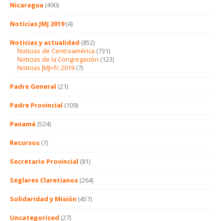
Nicaragua
(490)
Noticias JMJ 2019
(4)
Noticias y actualidad
(852)
Noticias de Centroamérica
(731)
Noticias de la Congregación
(123)
Noticias JMJ+fc 2019
(7)
Padre General
(21)
Padre Provincial
(109)
Panamá
(524)
Recursos
(7)
Secretario Provincial
(81)
Seglares Claretianos
(264)
Solidaridad y Misión
(457)
Uncategorized
(27)