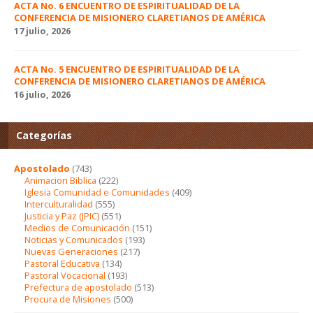
ACTA No. 6 ENCUENTRO DE ESPIRITUALIDAD DE LA
CONFERENCIA DE MISIONERO CLARETIANOS DE AMÉRICA
17 julio, 2026
ACTA No. 5 ENCUENTRO DE ESPIRITUALIDAD DE LA
CONFERENCIA DE MISIONERO CLARETIANOS DE AMÉRICA
16 julio, 2026
Categorías
Apostolado
(743)
Animacion Biblica
(222)
Iglesia Comunidad e Comunidades
(409)
Interculturalidad
(555)
Justicia y Paz (JPIC)
(551)
Medios de Comunicación
(151)
Noticias y Comunicados
(193)
Nuevas Generaciones
(217)
Pastoral Educativa
(134)
Pastoral Vocacional
(193)
Prefectura de apostolado
(513)
Procura de Misiones
(500)