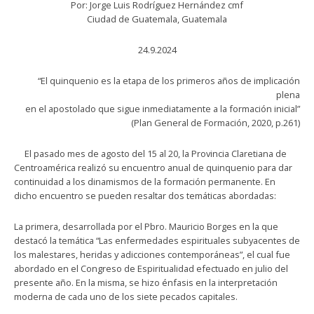
Por: Jorge Luis Rodríguez Hernández cmf
Ciudad de Guatemala, Guatemala
24.9.2024
“El quinquenio es la etapa de los primeros años de implicación
plena
en el apostolado que sigue inmediatamente a la formación inicial”
(Plan General de Formación, 2020, p.261)
El pasado mes de agosto del 15 al 20, la Provincia Claretiana de
Centroamérica realizó su encuentro anual de quinquenio para dar
continuidad a los dinamismos de la formación permanente. En
dicho encuentro se pueden resaltar dos temáticas abordadas:
La primera, desarrollada por el Pbro. Mauricio Borges en la que
destacó la temática “Las enfermedades espirituales subyacentes de
los malestares, heridas y adicciones contemporáneas”, el cual fue
abordado en el Congreso de Espiritualidad efectuado en julio del
presente año. En la misma, se hizo énfasis en la interpretación
moderna de cada uno de los siete pecados capitales.