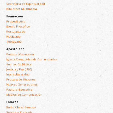
Secretaría de Espiritualidad
Biblioteca Multimedia
Formación
Propedéutico
Bienio Filosófico
Postulantado
Noviciado
Teologado
Apostolado
Pastoral Vocacional
Iglesia Comunidad de Comunidades
Animación Bíblica
Justicia y Paz (JPIC)
Interculturalidad
Procura de Misiones
Nuevas Generaciones
Pastoral Educativa
Medios de Comunicación
Enlaces
Radio Claret Panamá
Servicios Koinonía