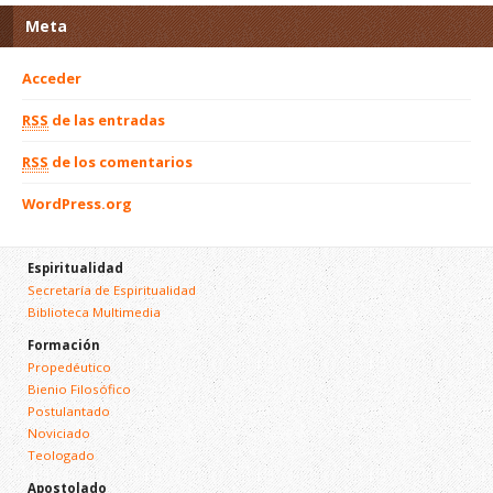
Meta
Acceder
RSS
de las entradas
RSS
de los comentarios
WordPress.org
Espiritualidad
Secretaría de Espiritualidad
Biblioteca Multimedia
Formación
Propedéutico
Bienio Filosófico
Postulantado
Noviciado
Teologado
Apostolado