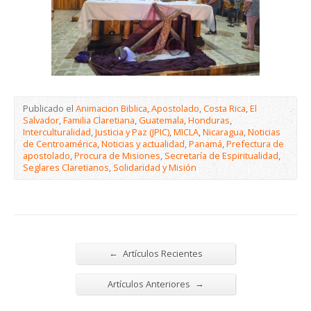
Publicado el
Animacion Biblica
,
Apostolado
,
Costa Rica
,
El
Salvador
,
Familia Claretiana
,
Guatemala
,
Honduras
,
Interculturalidad
,
Justicia y Paz (JPIC)
,
MICLA
,
Nicaragua
,
Noticias
de Centroamérica
,
Noticias y actualidad
,
Panamá
,
Prefectura de
apostolado
,
Procura de Misiones
,
Secretaría de Espiritualidad
,
Seglares Claretianos
,
Solidaridad y Misión
←
Artículos Recientes
→
Artículos Anteriores