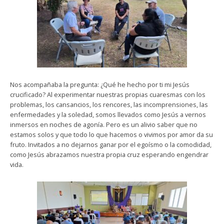
Nos acompañaba la pregunta: ¿Qué he hecho por ti mi Jesús
crucificado? Al experimentar nuestras propias cuaresmas con los
problemas, los cansancios, los rencores, las incomprensiones, las
enfermedades y la soledad, somos llevados como Jesús a vernos
inmersos en noches de agonía. Pero es un alivio saber que no
estamos solos y que todo lo que hacemos o vivimos por amor da su
fruto. Invitados a no dejarnos ganar por el egoísmo o la comodidad,
como Jesús abrazamos nuestra propia cruz esperando engendrar
vida.