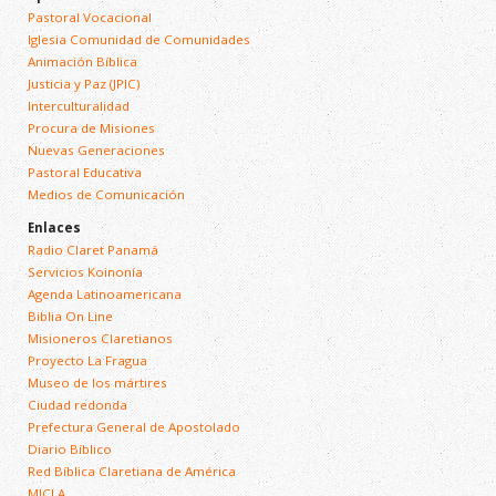
Pastoral Vocacional
Iglesia Comunidad de Comunidades
Animación Bíblica
Justicia y Paz (JPIC)
Interculturalidad
Procura de Misiones
Nuevas Generaciones
Pastoral Educativa
Medios de Comunicación
Enlaces
Radio Claret Panamá
Servicios Koinonía
Agenda Latinoamericana
Biblia On Line
Misioneros Claretianos
Proyecto La Fragua
Museo de los mártires
Ciudad redonda
Prefectura General de Apostolado
Diario Bíblico
Red Bíblica Claretiana de América
MICLA