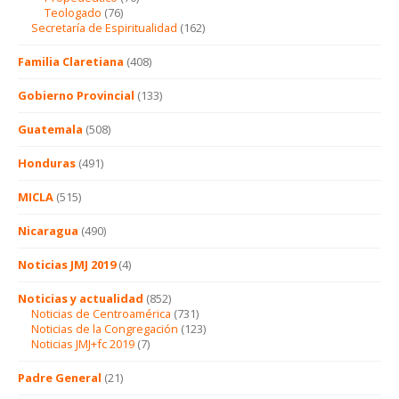
Teologado
(76)
Secretaría de Espiritualidad
(162)
Familia Claretiana
(408)
Gobierno Provincial
(133)
Guatemala
(508)
Honduras
(491)
MICLA
(515)
Nicaragua
(490)
Noticias JMJ 2019
(4)
Noticias y actualidad
(852)
Noticias de Centroamérica
(731)
Noticias de la Congregación
(123)
Noticias JMJ+fc 2019
(7)
Padre General
(21)