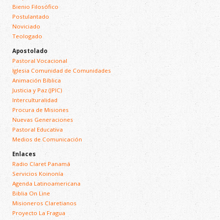
Bienio Filosófico
Postulantado
Noviciado
Teologado
Apostolado
Pastoral Vocacional
Iglesia Comunidad de Comunidades
Animación Bíblica
Justicia y Paz (JPIC)
Interculturalidad
Procura de Misiones
Nuevas Generaciones
Pastoral Educativa
Medios de Comunicación
Enlaces
Radio Claret Panamá
Servicios Koinonía
Agenda Latinoamericana
Biblia On Line
Misioneros Claretianos
Proyecto La Fragua