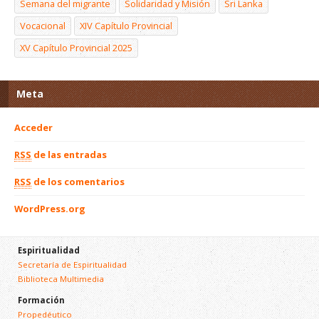
Semana del migrante
Solidaridad y Misión
Sri Lanka
Vocacional
XIV Capítulo Provincial
XV Capítulo Provincial 2025
Meta
Acceder
RSS
de las entradas
RSS
de los comentarios
WordPress.org
Espiritualidad
Secretaría de Espiritualidad
Biblioteca Multimedia
Formación
Propedéutico