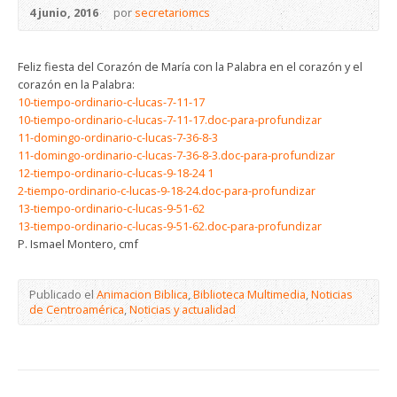
4 junio, 2016
por
secretariomcs
Feliz fiesta del Corazón de María con la Palabra en el corazón y el
corazón en la Palabra:
10-tiempo-ordinario-c-lucas-7-11-17
10-tiempo-ordinario-c-lucas-7-11-17.doc-para-profundizar
11-domingo-ordinario-c-lucas-7-36-8-3
11-domingo-ordinario-c-lucas-7-36-8-3.doc-para-profundizar
12-tiempo-ordinario-c-lucas-9-18-24
1
2-tiempo-ordinario-c-lucas-9-18-24.doc-para-profundizar
13-tiempo-ordinario-c-lucas-9-51-62
13-tiempo-ordinario-c-lucas-9-51-62.doc-para-profundizar
P. Ismael Montero, cmf
Publicado el
Animacion Biblica
,
Biblioteca Multimedia
,
Noticias
de Centroamérica
,
Noticias y actualidad