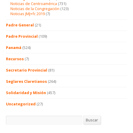
Noticias de Centroamérica
(731)
Noticias de la Congregación
(123)
Noticias JMJ+fc 2019
(7)
Padre General
(21)
Padre Provincial
(109)
Panamá
(524)
Recursos
(7)
Secretario Provincial
(81)
Seglares Claretianos
(264)
Solidaridad y Misión
(457)
Uncategorized
(27)
Buscar
Buscar