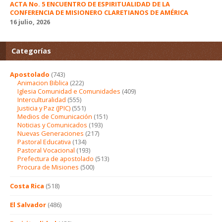
ACTA No. 5 ENCUENTRO DE ESPIRITUALIDAD DE LA
CONFERENCIA DE MISIONERO CLARETIANOS DE AMÉRICA
16 julio, 2026
Categorías
Apostolado
(743)
Animacion Biblica
(222)
Iglesia Comunidad e Comunidades
(409)
Interculturalidad
(555)
Justicia y Paz (JPIC)
(551)
Medios de Comunicación
(151)
Noticias y Comunicados
(193)
Nuevas Generaciones
(217)
Pastoral Educativa
(134)
Pastoral Vocacional
(193)
Prefectura de apostolado
(513)
Procura de Misiones
(500)
Costa Rica
(518)
El Salvador
(486)