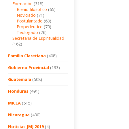
Formación
(318)
Bienio filosofico
(65)
Noviciado
(71)
Postulantado
(63)
Propedéutico
(70)
Teologado
(76)
Secretaría de Espiritualidad
(162)
Familia Claretiana
(408)
Gobierno Provincial
(133)
Guatemala
(508)
Honduras
(491)
MICLA
(515)
Nicaragua
(490)
Noticias JMJ 2019
(4)