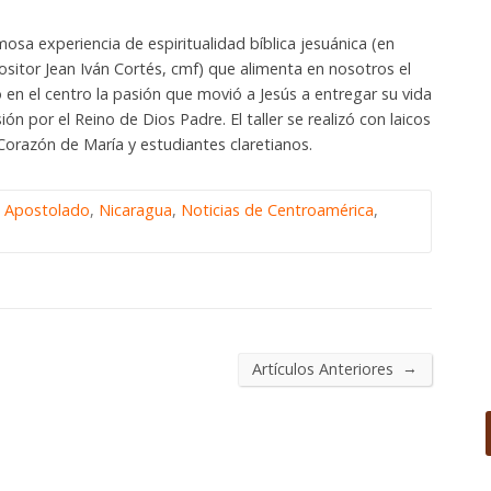
osa experiencia de espiritualidad bíblica jesuánica (en
ositor Jean Iván Cortés, cmf) que alimenta en nosotros el
en el centro la pasión que movió a Jesús a entregar su vida
n por el Reino de Dios Padre. El taller se realizó con laicos
Corazón de María y estudiantes claretianos.
,
Apostolado
,
Nicaragua
,
Noticias de Centroamérica
,
→
Artículos Anteriores