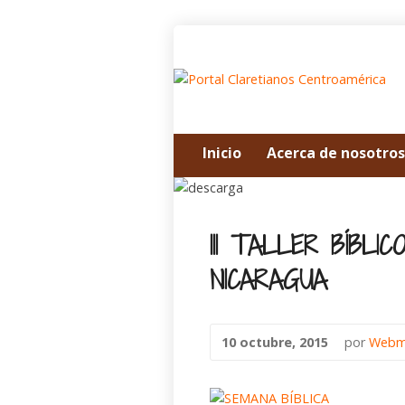
Inicio
Acerca de nosotros
III TALLER BÍBLI
NICARAGUA
10 octubre, 2015
por
Webm