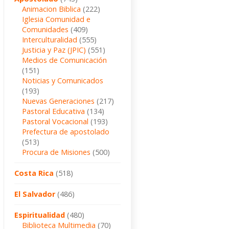
Animacion Biblica
(222)
Iglesia Comunidad e
Comunidades
(409)
Interculturalidad
(555)
Justicia y Paz (JPIC)
(551)
Medios de Comunicación
(151)
Noticias y Comunicados
(193)
Nuevas Generaciones
(217)
Pastoral Educativa
(134)
Pastoral Vocacional
(193)
Prefectura de apostolado
(513)
Procura de Misiones
(500)
Costa Rica
(518)
El Salvador
(486)
Espiritualidad
(480)
Biblioteca Multimedia
(70)