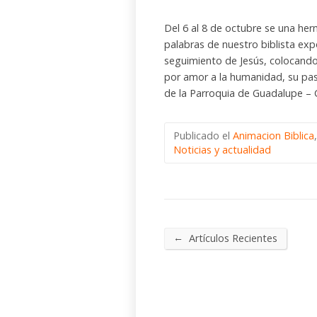
Del 6 al 8 de octubre se una herm
palabras de nuestro biblista exp
seguimiento de Jesús, colocando 
por amor a la humanidad, su pasió
de la Parroquia de Guadalupe – 
Publicado el
Animacion Biblica
Noticias y actualidad
←
Artículos Recientes