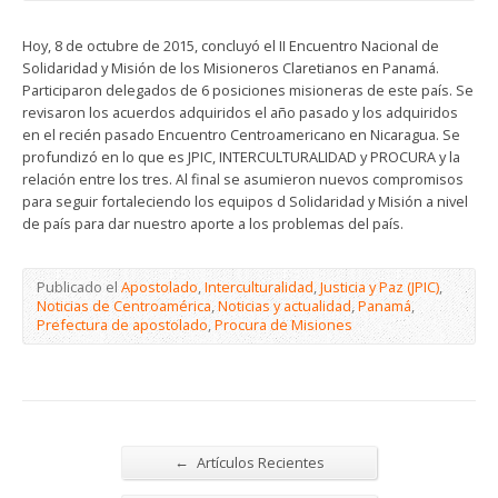
Hoy, 8 de octubre de 2015, concluyó el II Encuentro Nacional de
Solidaridad y Misión de los Misioneros Claretianos en Panamá.
Participaron delegados de 6 posiciones misioneras de este país. Se
revisaron los acuerdos adquiridos el año pasado y los adquiridos
en el recién pasado Encuentro Centroamericano en Nicaragua. Se
profundizó en lo que es JPIC, INTERCULTURALIDAD y PROCURA y la
relación entre los tres. Al final se asumieron nuevos compromisos
para seguir fortaleciendo los equipos d Solidaridad y Misión a nivel
de país para dar nuestro aporte a los problemas del país.
Publicado el
Apostolado
,
Interculturalidad
,
Justicia y Paz (JPIC)
,
Noticias de Centroamérica
,
Noticias y actualidad
,
Panamá
,
Prefectura de apostolado
,
Procura de Misiones
←
Artículos Recientes