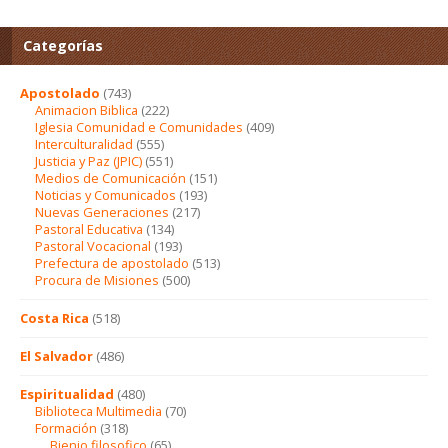
Categorías
Apostolado
(743)
Animacion Biblica
(222)
Iglesia Comunidad e Comunidades
(409)
Interculturalidad
(555)
Justicia y Paz (JPIC)
(551)
Medios de Comunicación
(151)
Noticias y Comunicados
(193)
Nuevas Generaciones
(217)
Pastoral Educativa
(134)
Pastoral Vocacional
(193)
Prefectura de apostolado
(513)
Procura de Misiones
(500)
Costa Rica
(518)
El Salvador
(486)
Espiritualidad
(480)
Biblioteca Multimedia
(70)
Formación
(318)
Bienio filosofico
(65)