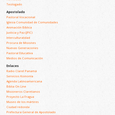
Teologado
Apostolado
Pastoral Vocacional
Iglesia Comunidad de Comunidades
Animación Bíblica
Justicia y Paz (JPIC)
Interculturalidad
Procura de Misiones
Nuevas Generaciones
Pastoral Educativa
Medios de Comunicación
Enlaces
Radio Claret Panamá
Servicios Koinonía
Agenda Latinoamericana
Biblia On Line
Misioneros Claretianos
Proyecto La Fragua
Museo de los mártires
Ciudad redonda
Prefectura General de Apostolado