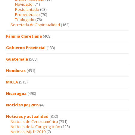
Noviciado
(71)
Postulantado
(63)
Propedéutico
(70)
Teologado
(76)
Secretaría de Espiritualidad
(162)
Familia Claretiana
(408)
Gobierno Provincial
(133)
Guatemala
(508)
Honduras
(491)
MICLA
(515)
Nicaragua
(490)
Noticias JMJ 2019
(4)
Noticias y actualidad
(852)
Noticias de Centroamérica
(731)
Noticias de la Congregación
(123)
Noticias JMJ+fc 2019
(7)