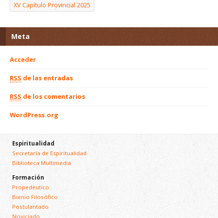
XV Capítulo Provincial 2025
Meta
Acceder
RSS
de las entradas
RSS
de los comentarios
WordPress.org
Espiritualidad
Secretaría de Espiritualidad
Biblioteca Multimedia
Formación
Propedéutico
Bienio Filosófico
Postulantado
Noviciado