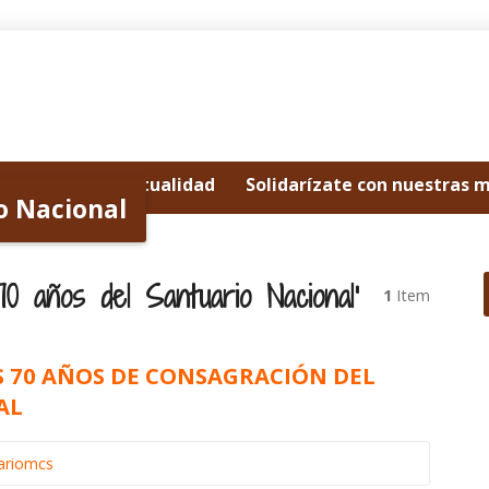
Noticias y actualidad
Solidarízate con nuestras 
o Nacional
70 años del Santuario Nacional’
1
Item
S 70 AÑOS DE CONSAGRACIÓN DEL
AL
ariomcs