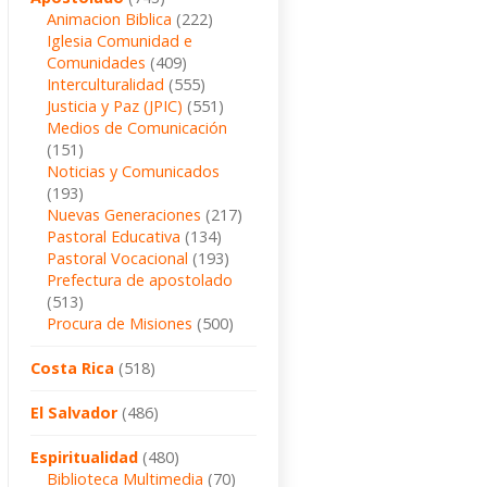
Animacion Biblica
(222)
Iglesia Comunidad e
Comunidades
(409)
Interculturalidad
(555)
Justicia y Paz (JPIC)
(551)
Medios de Comunicación
(151)
Noticias y Comunicados
(193)
Nuevas Generaciones
(217)
Pastoral Educativa
(134)
Pastoral Vocacional
(193)
Prefectura de apostolado
(513)
Procura de Misiones
(500)
Costa Rica
(518)
El Salvador
(486)
Espiritualidad
(480)
Biblioteca Multimedia
(70)