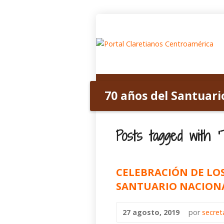
Inicio
Acerca de nosotros
70 años del Santuari
Posts tagged with ’
CELEBRACIÓN DE LO
SANTUARIO NACION
27 agosto, 2019
por
secret