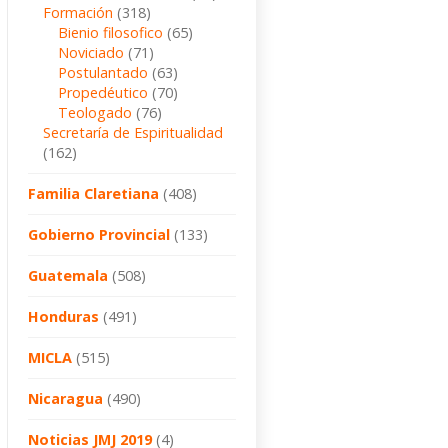
Formación
(318)
Bienio filosofico
(65)
Noviciado
(71)
Postulantado
(63)
Propedéutico
(70)
Teologado
(76)
Secretaría de Espiritualidad
(162)
Familia Claretiana
(408)
Gobierno Provincial
(133)
Guatemala
(508)
Honduras
(491)
MICLA
(515)
Nicaragua
(490)
Noticias JMJ 2019
(4)